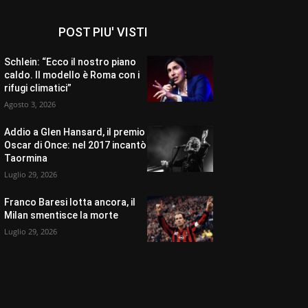
POST PIU' VISTI
Schlein: “Ecco il nostro piano
caldo. Il modello è Roma con i
rifugi climatici”
Agosto 3, 2026
Addio a Glen Hansard, il premio
Oscar di Once: nel 2017 incantò
Taormina
Luglio 29, 2026
Franco Baresi lotta ancora, il
Milan smentisce la morte
Luglio 29, 2026