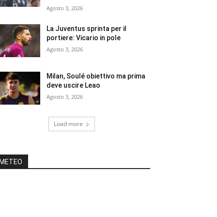
Agosto 3, 2026
La Juventus sprinta per il
portiere: Vicario in pole
Agosto 3, 2026
Milan, Soulé obiettivo ma prima
deve uscire Leao
Agosto 3, 2026
Load more
METEO