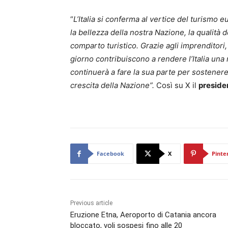
“
L’Italia si conferma al vertice del turismo 
la bellezza della nostra Nazione, la qualità de
comparto turistico. Grazie agli imprenditori, 
giorno contribuiscono a rendere l’Italia una
continuerà a fare la sua parte per sostenere
crescita della Nazione”.
Così su X il
presiden
Facebook
X
Pinte
Previous article
Eruzione Etna, Aeroporto di Catania ancora
bloccato, voli sospesi fino alle 20