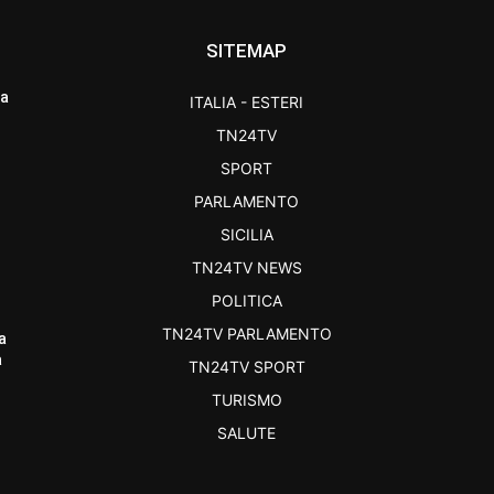
SITEMAP
ra
ITALIA - ESTERI
TN24TV
SPORT
PARLAMENTO
SICILIA
TN24TV NEWS
POLITICA
TN24TV PARLAMENTO
a
a
TN24TV SPORT
TURISMO
SALUTE