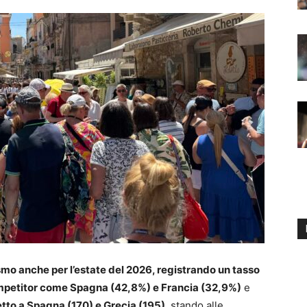
ismo anche per l’estate del 2026, registrando un tasso
ompetitor come Spagna (42,8%) e Francia (32,9%)
e
etto a Spagna (170) e Grecia (195)
, stando alle