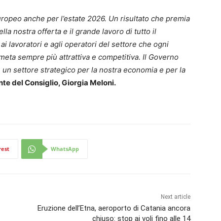
europeo anche per l’estate 2026. Un risultato che premia
lla nostra offerta e il grande lavoro di tutto il
ai lavoratori e agli operatori del settore che ogni
 meta sempre più attrattiva e competitiva. Il Governo
 un settore strategico per la nostra economia e per la
te del Consiglio, Giorgia Meloni.
rest
WhatsApp
Next article
Eruzione dell’Etna, aeroporto di Catania ancora
chiuso: stop ai voli fino alle 14