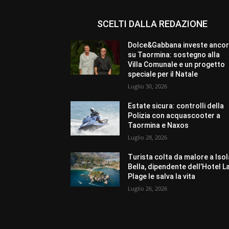
SCELTI DALLA REDAZIONE
Dolce&Gabbana investe anco
su Taormina: sostegno alla
Villa Comunale e un progetto
speciale per il Natale
Luglio 30, 2026
Estate sicura: controlli della
Polizia con acquascooter a
Taormina e Naxos
Luglio 28, 2026
Turista colta da malore a Isol
Bella, dipendente dell’Hotel L
Plage le salva la vita
Luglio 26, 2026