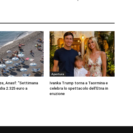
Apertura
e, Anasf: “Settimana
Ivanka Trump torna a Taormina e
dia 2.325 euro a
celebra lo spettacolo dell’Etna in
eruzione