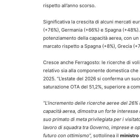
rispetto all’anno scorso.
Significativa la crescita di alcuni mercati 
(+76%), Germania (+66%) e Spagna (+48%). 
potenziamento della capacità aerea, con un +14
marcato rispetto a Spagna (+8%), Grecia (+7
Cresce anche Ferragosto: le ricerche di vol
relativo sia alla componente domestica che a 
2025. “L’estate del 2026 si conferma un succe
saturazione OTA del 51,2%, superiore a com
“L’incremento delle ricerche aeree del 26% r
capacità aerea, dimostra un forte interesse i
suo primato di meta privilegiata per i visitato
lavoro di squadra tra Governo, imprese e op
futuro con ottimismo”,
sottolinea il
ministro