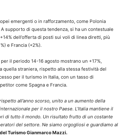
europei emergenti o in rafforzamento, come Polonia
A supporto di questa tendenza, si ha un contestuale
% dell’offerta di posti sui voli di linea diretti, più
%) e Francia (+2%).
i per il periodo 14-16 agosto mostrano un +17%,
quella straniera, rispetto alla stessa festività del
sso per il turismo in Italia, con un tasso di
petitor come Spagna e Francia.
ispetto all’anno scorso, unito a un aumento della
nternazionale per il nostro Paese. L’Italia mantiene il
ri di tutto il mondo. Un risultato frutto di un costante
eratori del settore. Ne siamo orgogliosi e guardiamo al
 del Turismo Gianmarco Mazzi.