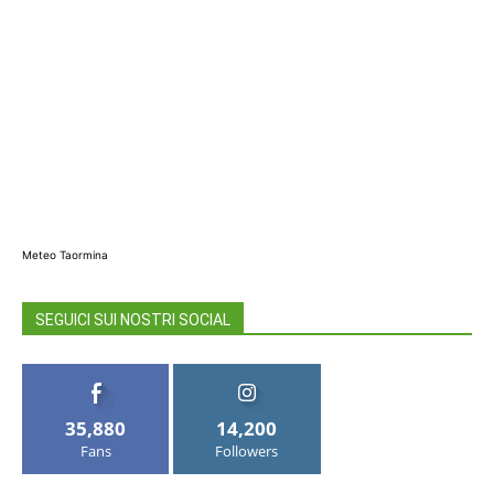
Meteo Taormina
SEGUICI SUI NOSTRI SOCIAL
35,880
14,200
Fans
Followers