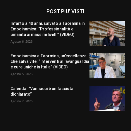
POST PIU' VISTI
Infarto a 40 anni, salvato a Taormina in
Emodinamica: “Professionalità e
umanità ai massimi livelli” (VIDEO)
Agosto 6, 2026
Emodinamica a Taormina, un’eccellenza
che salva vite: “Interventi all’avanguardia
e cure uniche in Italia” (VIDEO)
Agosto 5, 2026
Calenda: “Vannacci è un fascista
dichiarato”
Agosto 2, 2026