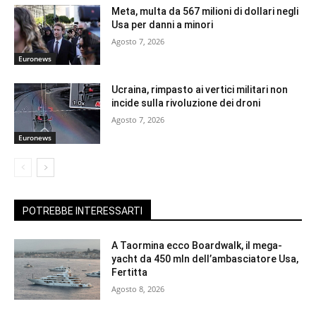
Meta, multa da 567 milioni di dollari negli
Usa per danni a minori
Agosto 7, 2026
Euronews
Ucraina, rimpasto ai vertici militari non
incide sulla rivoluzione dei droni
Agosto 7, 2026
Euronews
POTREBBE INTERESSARTI
A Taormina ecco Boardwalk, il mega-
yacht da 450 mln dell’ambasciatore Usa,
Fertitta
Agosto 8, 2026