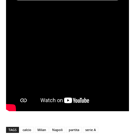
TAGS
calcio
Milan
Napoli
partita
serie A