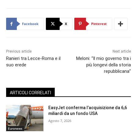
Facebook
X
Pinterest
Previous article
Next article
Ranieri tra Lecce-Roma e il
Meloni: “Il mio governo tra i
suo erede
più longevi della storia
repubblicana”
ARTICOLI CORRELATI
EasyJet conferma l’acquisizione da 6,6
miliardi da un fondo USA
Agosto 7, 2026
Euronews