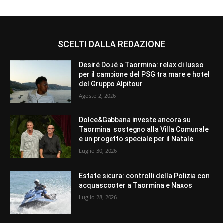
SCELTI DALLA REDAZIONE
Desiré Doué a Taormina: relax di lusso
per il campione del PSG tra mare e hotel
del Gruppo Alpitour
Agosto 2, 2026
Dolce&Gabbana investe ancora su
Taormina: sostegno alla Villa Comunale
e un progetto speciale per il Natale
Luglio 30, 2026
Estate sicura: controlli della Polizia con
acquascooter a Taormina e Naxos
Luglio 28, 2026