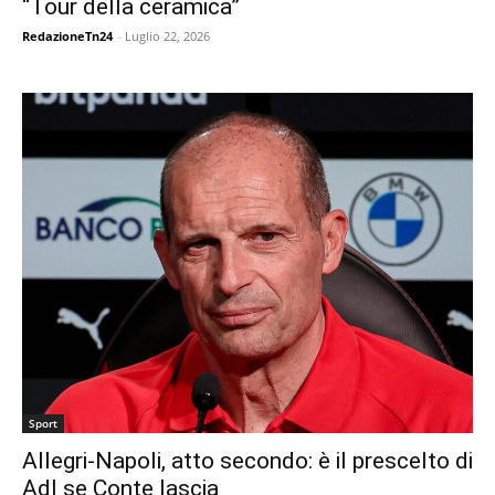
“Tour della ceramica”
RedazioneTn24
-
Luglio 22, 2026
Sport
Allegri-Napoli, atto secondo: è il prescelto di
Adl se Conte lascia