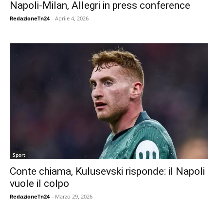
Napoli-Milan, Allegri in press conference
RedazioneTn24
-
Aprile 4, 2026
Sport
Conte chiama, Kulusevski risponde: il Napoli
vuole il colpo
RedazioneTn24
-
Marzo 29, 2026