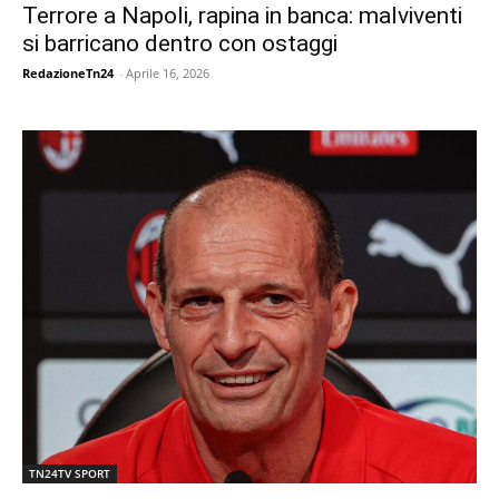
Terrore a Napoli, rapina in banca: malviventi
si barricano dentro con ostaggi
RedazioneTn24
-
Aprile 16, 2026
TN24TV SPORT