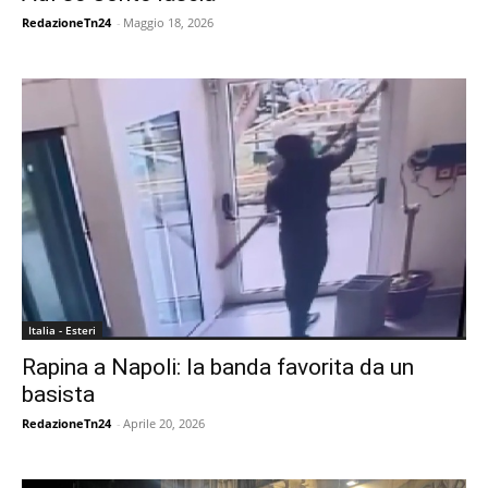
RedazioneTn24
-
Maggio 18, 2026
Italia - Esteri
Rapina a Napoli: la banda favorita da un
basista
RedazioneTn24
-
Aprile 20, 2026