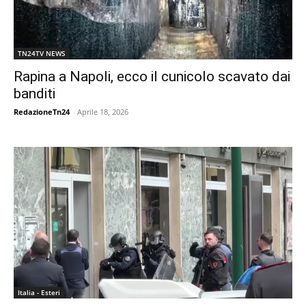
TN24TV NEWS
Rapina a Napoli, ecco il cunicolo scavato dai
banditi
RedazioneTn24
-
Aprile 18, 2026
Italia - Esteri