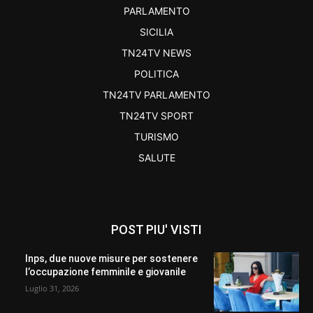
PARLAMENTO
SICILIA
TN24TV NEWS
POLITICA
TN24TV PARLAMENTO
TN24TV SPORT
TURISMO
SALUTE
POST PIU' VISTI
Inps, due nuove misure per sostenere
l’occupazione femminile e giovanile
Luglio 31, 2026