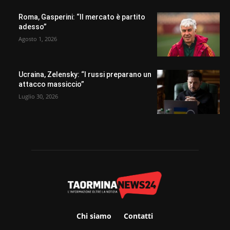
Roma, Gasperini: “Il mercato è partito
adesso”
Agosto 1, 2026
Ucraina, Zelensky: “I russi preparano un
attacco massiccio”
Luglio 30, 2026
Chi siamo
Contatti