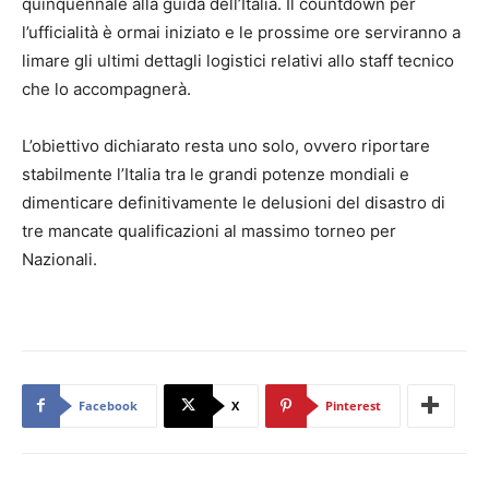
quinquennale alla guida dell’Italia. Il countdown per
l’ufficialità è ormai iniziato e le prossime ore serviranno a
limare gli ultimi dettagli logistici relativi allo staff tecnico
che lo accompagnerà.
L’obiettivo dichiarato resta uno solo, ovvero riportare
stabilmente l’Italia tra le grandi potenze mondiali e
dimenticare definitivamente le delusioni del disastro di
tre mancate qualificazioni al massimo torneo per
Nazionali.
Facebook
X
Pinterest