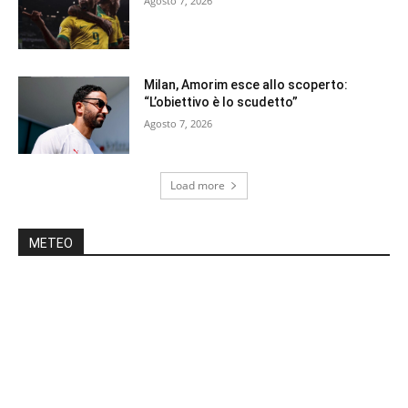
Agosto 7, 2026
Milan, Amorim esce allo scoperto:
“L’obiettivo è lo scudetto”
Agosto 7, 2026
Load more
METEO