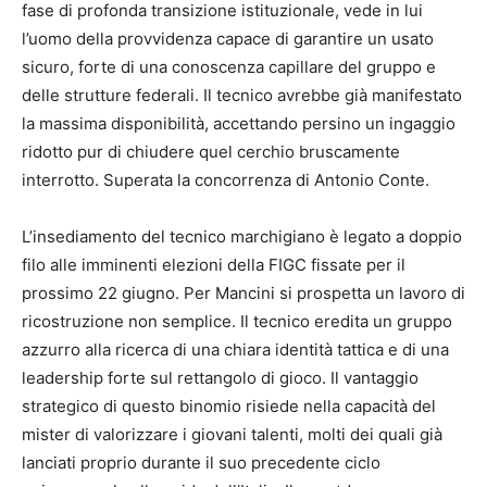
fase di profonda transizione istituzionale, vede in lui
l’uomo della provvidenza capace di garantire un usato
sicuro, forte di una conoscenza capillare del gruppo e
delle strutture federali. Il tecnico avrebbe già manifestato
la massima disponibilità, accettando persino un ingaggio
ridotto pur di chiudere quel cerchio bruscamente
interrotto. Superata la concorrenza di Antonio Conte.
L’insediamento del tecnico marchigiano è legato a doppio
filo alle imminenti elezioni della FIGC fissate per il
prossimo 22 giugno. Per Mancini si prospetta un lavoro di
ricostruzione non semplice. Il tecnico eredita un gruppo
azzurro alla ricerca di una chiara identità tattica e di una
leadership forte sul rettangolo di gioco. Il vantaggio
strategico di questo binomio risiede nella capacità del
mister di valorizzare i giovani talenti, molti dei quali già
lanciati proprio durante il suo precedente ciclo