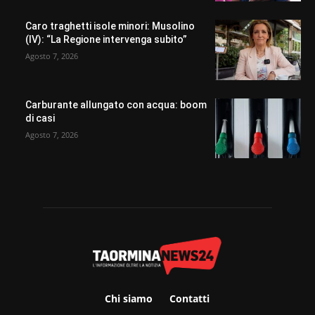
Caro traghetti isole minori: Musolino
(IV): “La Regione intervenga subito”
Agosto 7, 2026
Carburante allungato con acqua: boom
di casi
Agosto 7, 2026
Chi siamo
Contatti