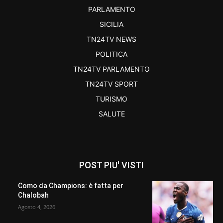
PARLAMENTO
SICILIA
TN24TV NEWS
POLITICA
TN24TV PARLAMENTO
TN24TV SPORT
TURISMO
SALUTE
POST PIU' VISTI
Como da Champions: è fatta per
Chalobah
Agosto 4, 2026