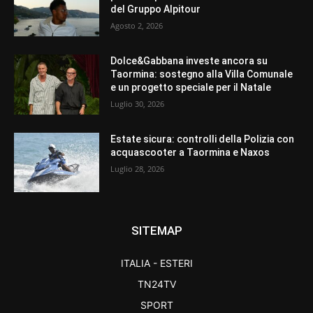
del Gruppo Alpitour
Agosto 2, 2026
Dolce&Gabbana investe ancora su
Taormina: sostegno alla Villa Comunale
e un progetto speciale per il Natale
Luglio 30, 2026
Estate sicura: controlli della Polizia con
acquascooter a Taormina e Naxos
Luglio 28, 2026
SITEMAP
ITALIA - ESTERI
TN24TV
SPORT