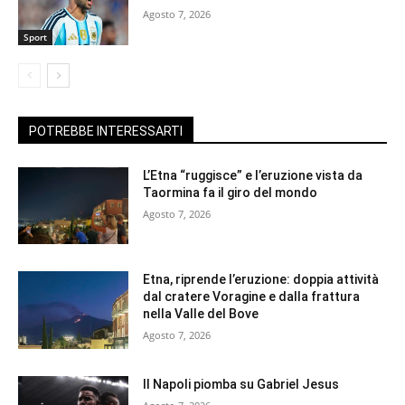
Agosto 7, 2026
Sport
POTREBBE INTERESSARTI
L’Etna “ruggisce” e l’eruzione vista da
Taormina fa il giro del mondo
Agosto 7, 2026
Etna, riprende l’eruzione: doppia attività
dal cratere Voragine e dalla frattura
nella Valle del Bove
Agosto 7, 2026
Il Napoli piomba su Gabriel Jesus