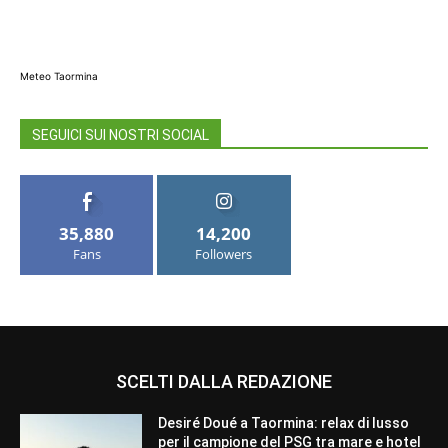
Meteo Taormina
SEGUICI SUI NOSTRI SOCIAL
35,880
14,200
Fans
Followers
SCELTI DALLA REDAZIONE
Desiré Doué a Taormina: relax di lusso
per il campione del PSG tra mare e hotel