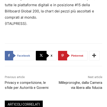
tutte le piattaforme digitali e in posizione #15 della
Billboard Global 200, la chart dei pezzi più ascoltati e
comprati al mondo.
(ITALPRESS).
Facebook
X
Pinterest
Previous article
Next article
Privacy e competizione, le
Milleproroghe, dalla Camera
sfide per Autorità e Governi
via libera alla fiducia
ARTICOLI CORRELATI