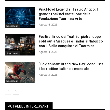
Pink Floyd Legend al Teatro Antico: il
grande rock nel cartellone della
Fondazione Taormina Arte
Agosto 4, 2026
Spettacoli
Festival lirico dei Teatri di pietra: dopo il
sold out a Siracusa e Tindari il Nabucco
con LIS alla conquista di Taormina
Agosto 4, 2026
Spettacoli
“Spider-Man: Brand New Day” conquista
il box-office italiano e mondiale
Agosto 3, 2026
Spettacoli
POTREBBE INTERESSARTI