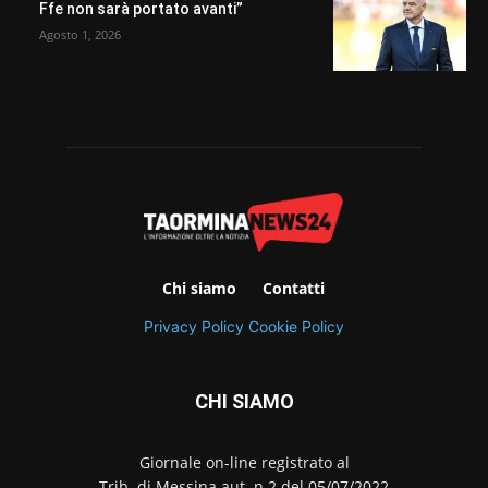
Ffe non sarà portato avanti”
Agosto 1, 2026
Chi siamo
Contatti
Privacy Policy
Cookie Policy
CHI SIAMO
Giornale on-line registrato al
Trib. di Messina aut. n.2 del 05/07/2022