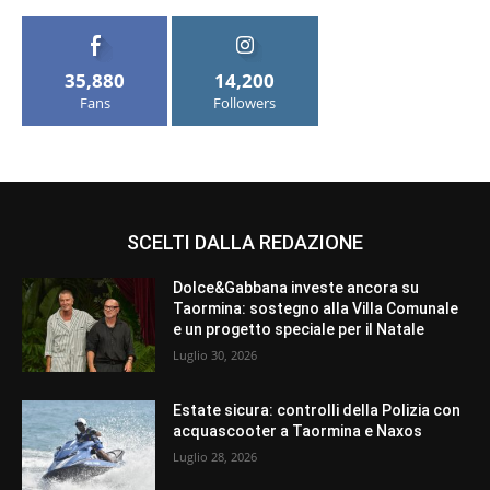
35,880
14,200
Fans
Followers
SCELTI DALLA REDAZIONE
Dolce&Gabbana investe ancora su
Taormina: sostegno alla Villa Comunale
e un progetto speciale per il Natale
Luglio 30, 2026
Estate sicura: controlli della Polizia con
acquascooter a Taormina e Naxos
Luglio 28, 2026