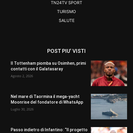
TN24TV SPORT
TURISMO
SALUTE
POST PIU' VISTI
Il Tottenham piomba su Osimhen, primi
contatti con il Galatasaray
Agosto 2, 2026
Nel mare di Taormina il mega-yacht
Moonrise del fondatore di WhatsApp
Luglio 30, 2026
Passo indietro di Infantino: “Il progetto