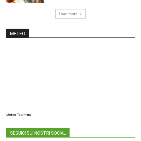
Load more
METEO
Meteo Taormina
SEGUICI SUI NOSTRI SOCIAL