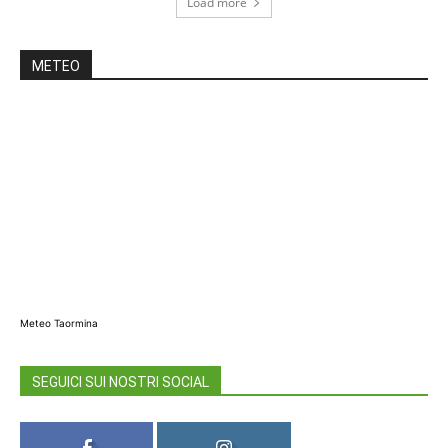
Load more
METEO
Meteo Taormina
SEGUICI SUI NOSTRI SOCIAL