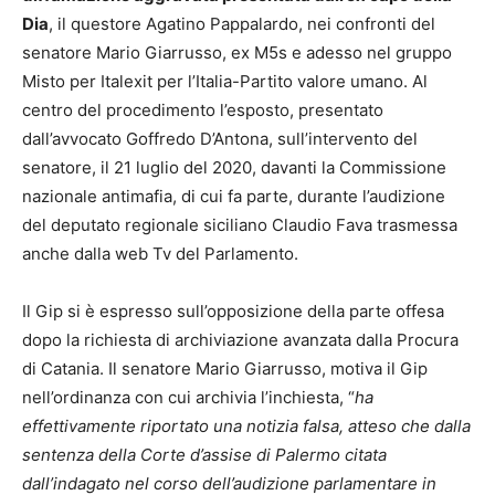
Dia
, il questore Agatino Pappalardo, nei confronti del
senatore Mario Giarrusso, ex M5s e adesso nel gruppo
Misto per Italexit per l’Italia-Partito valore umano. Al
centro del procedimento l’esposto, presentato
dall’avvocato Goffredo D’Antona, sull’intervento del
senatore, il 21 luglio del 2020, davanti la Commissione
nazionale antimafia, di cui fa parte, durante l’audizione
del deputato regionale siciliano Claudio Fava trasmessa
anche dalla web Tv del Parlamento.
Il Gip si è espresso sull’opposizione della parte offesa
dopo la richiesta di archiviazione avanzata dalla Procura
di Catania. Il senatore Mario Giarrusso, motiva il Gip
nell’ordinanza con cui archivia l’inchiesta, “
ha
effettivamente riportato una notizia falsa, atteso che dalla
sentenza della Corte d’assise di Palermo citata
dall’indagato nel corso dell’audizione parlamentare in