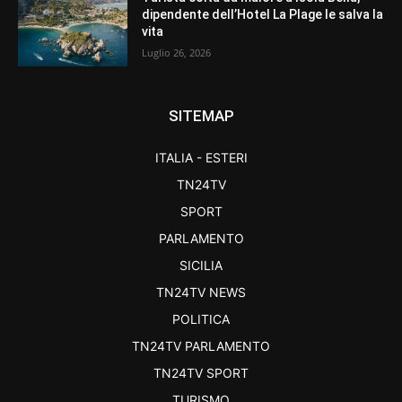
dipendente dell’Hotel La Plage le salva la
vita
Luglio 26, 2026
SITEMAP
ITALIA - ESTERI
TN24TV
SPORT
PARLAMENTO
SICILIA
TN24TV NEWS
POLITICA
TN24TV PARLAMENTO
TN24TV SPORT
TURISMO