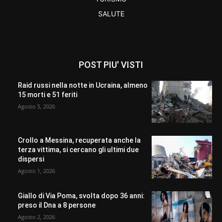
SALUTE
POST PIU' VISTI
Raid russi nella notte in Ucraina, almeno
15 morti e 51 feriti
Agosto 5, 2026
Crollo a Messina, recuperata anche la
terza vittima, si cercano gli ultimi due
dispersi
Agosto 1, 2026
Giallo di Via Poma, svolta dopo 36 anni:
preso il Dna a 8 persone
Agosto 2, 2026