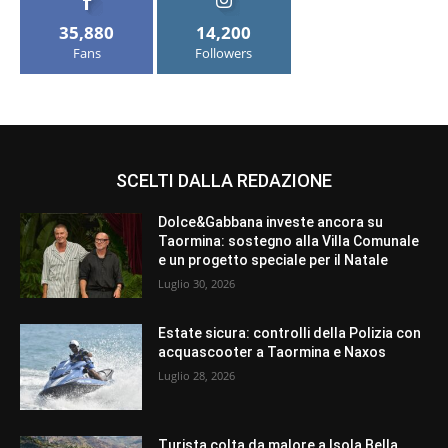
35,880
14,200
Fans
Followers
SCELTI DALLA REDAZIONE
Dolce&Gabbana investe ancora su
Taormina: sostegno alla Villa Comunale
e un progetto speciale per il Natale
Luglio 30, 2026
Estate sicura: controlli della Polizia con
acquascooter a Taormina e Naxos
Luglio 28, 2026
Turista colta da malore a Isola Bella,