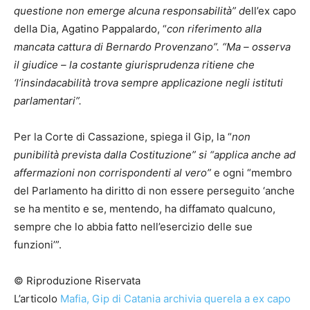
questione non emerge alcuna responsabilità” d
ell’ex capo
della Dia, Agatino Pappalardo, “
con riferimento alla
mancata cattura di Bernardo Provenzano”. “Ma – osserva
il giudice – la costante giurisprudenza ritiene che
‘l’insindacabilità trova sempre applicazione negli istituti
parlamentari”.
Per la Corte di Cassazione, spiega il Gip, la “
non
punibilità prevista dalla Costituzione” si “applica anche ad
affermazioni non corrispondenti al vero”
e ogni “membro
del Parlamento ha diritto di non essere perseguito ‘anche
se ha mentito e se, mentendo, ha diffamato qualcuno,
sempre che lo abbia fatto nell’esercizio delle sue
funzioni’”.
© Riproduzione Riservata
L’articolo
Mafia, Gip di Catania archivia querela a ex capo