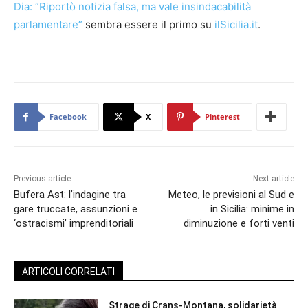
Dia: “Riportò notizia falsa, ma vale insindacabilità
parlamentare”
sembra essere il primo su
ilSicilia.it
.
Facebook
X
Pinterest
Previous article
Next article
Bufera Ast: l’indagine tra
Meteo, le previsioni al Sud e
gare truccate, assunzioni e
in Sicilia: minime in
‘ostracismi’ imprenditoriali
diminuzione e forti venti
ARTICOLI CORRELATI
Strage di Crans-Montana, solidarietà