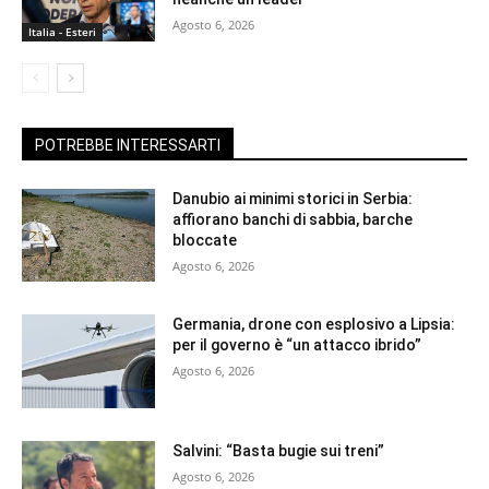
Agosto 6, 2026
Italia - Esteri
POTREBBE INTERESSARTI
Danubio ai minimi storici in Serbia:
affiorano banchi di sabbia, barche
bloccate
Agosto 6, 2026
Germania, drone con esplosivo a Lipsia:
per il governo è “un attacco ibrido”
Agosto 6, 2026
Salvini: “Basta bugie sui treni”
Agosto 6, 2026