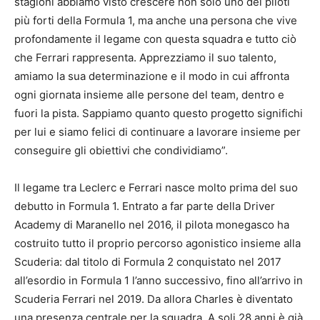
stagioni abbiamo visto crescere non solo uno dei piloti
più forti della Formula 1, ma anche una persona che vive
profondamente il legame con questa squadra e tutto ciò
che Ferrari rappresenta. Apprezziamo il suo talento,
amiamo la sua determinazione e il modo in cui affronta
ogni giornata insieme alle persone del team, dentro e
fuori la pista. Sappiamo quanto questo progetto significhi
per lui e siamo felici di continuare a lavorare insieme per
conseguire gli obiettivi che condividiamo”.
Il legame tra Leclerc e Ferrari nasce molto prima del suo
debutto in Formula 1. Entrato a far parte della Driver
Academy di Maranello nel 2016, il pilota monegasco ha
costruito tutto il proprio percorso agonistico insieme alla
Scuderia: dal titolo di Formula 2 conquistato nel 2017
all’esordio in Formula 1 l’anno successivo, fino all’arrivo in
Scuderia Ferrari nel 2019. Da allora Charles è diventato
una presenza centrale per la squadra. A soli 28 anni è già