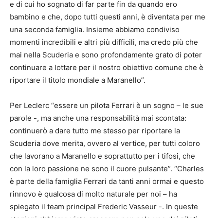
e di cui ho sognato di far parte fin da quando ero
bambino e che, dopo tutti questi anni, è diventata per me
una seconda famiglia. Insieme abbiamo condiviso
momenti incredibili e altri più difficili, ma credo più che
mai nella Scuderia e sono profondamente grato di poter
continuare a lottare per il nostro obiettivo comune che è
riportare il titolo mondiale a Maranello”.
Per Leclerc “essere un pilota Ferrari è un sogno – le sue
parole -, ma anche una responsabilità mai scontata:
continuerò a dare tutto me stesso per riportare la
Scuderia dove merita, ovvero al vertice, per tutti coloro
che lavorano a Maranello e soprattutto per i tifosi, che
con la loro passione ne sono il cuore pulsante”. “Charles
è parte della famiglia Ferrari da tanti anni ormai e questo
rinnovo è qualcosa di molto naturale per noi – ha
spiegato il team principal Frederic Vasseur -. In queste