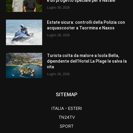
e un progetto speciale per il Natale
Luglio 30, 2026
Estate sicura: controlli della Polizia con
acquascooter a Taormina e Naxos
Luglio 28, 2026
Turista colta da malore a Isola Bella,
dipendente dell’Hotel La Plage le salva la
vita
Luglio 26, 2026
SITEMAP
ITALIA - ESTERI
TN24TV
SPORT