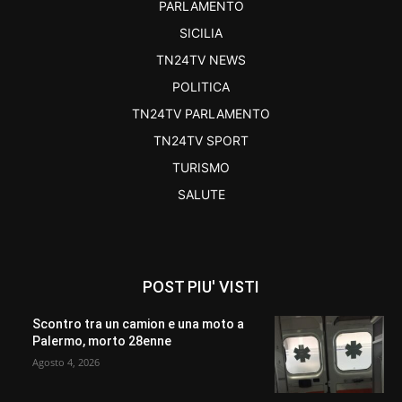
PARLAMENTO
SICILIA
TN24TV NEWS
POLITICA
TN24TV PARLAMENTO
TN24TV SPORT
TURISMO
SALUTE
POST PIU' VISTI
Scontro tra un camion e una moto a
Palermo, morto 28enne
Agosto 4, 2026