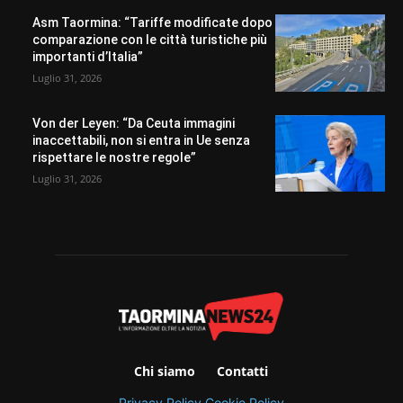
Asm Taormina: “Tariffe modificate dopo
comparazione con le città turistiche più
importanti d’Italia”
Luglio 31, 2026
Von der Leyen: “Da Ceuta immagini
inaccettabili, non si entra in Ue senza
rispettare le nostre regole”
Luglio 31, 2026
Chi siamo
Contatti
Privacy Policy
Cookie Policy