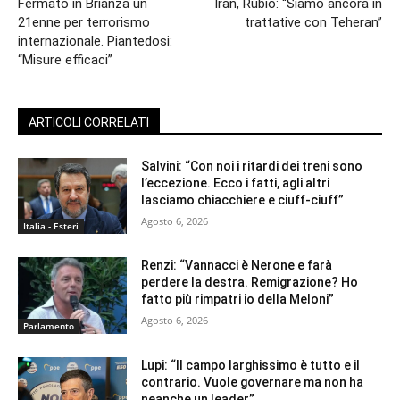
Fermato in Brianza un
Iran, Rubio: “Siamo ancora in
21enne per terrorismo
trattative con Teheran”
internazionale. Piantedosi:
“Misure efficaci”
ARTICOLI CORRELATI
Salvini: “Con noi i ritardi dei treni sono
l’eccezione. Ecco i fatti, agli altri
lasciamo chiacchiere e ciuff-ciuff”
Agosto 6, 2026
Italia - Esteri
Renzi: “Vannacci è Nerone e farà
perdere la destra. Remigrazione? Ho
fatto più rimpatri io della Meloni”
Agosto 6, 2026
Parlamento
Lupi: “Il campo larghissimo è tutto e il
contrario. Vuole governare ma non ha
neanche un leader”