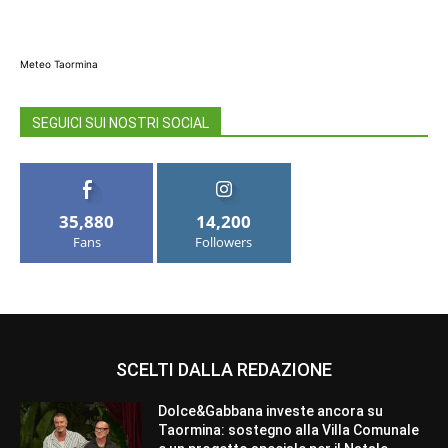
Meteo Taormina
SEGUICI SUI NOSTRI SOCIAL
35,880
14,200
Fans
Followers
SCELTI DALLA REDAZIONE
Dolce&Gabbana investe ancora su
Taormina: sostegno alla Villa Comunale