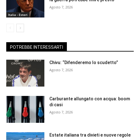
Agosto 7, 2026
Italia - Esteri
POTREBBE INTERESSARTI
Chivu: “Difenderemo lo scudetto”
Agosto 7, 2026
Carburante allungato con acqua: boom
di casi
Agosto 7, 2026
Estate italiana tra divieti e nuove regole