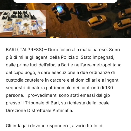
BARI (ITALPRESS) – Duro colpo alla mafia barese. Sono
più di mille gli agenti della Polizia di Stato impegnati,
dalle prime luci dell’alba, a Bari e nell’area metropolitana
del capoluogo, a dare esecuzione a due ordinanze di
custodia cautelare in carcere e ai domiciliari e a ingenti
sequestri di natura patrimoniale nei confronti di 130
persone. I provvedimenti sono stati emessi dal gip
presso il Tribunale di Bari, su richiesta della locale
Direzione Distrettuale Antimafia.
Gli indagati devono rispondere, a vario titolo, di