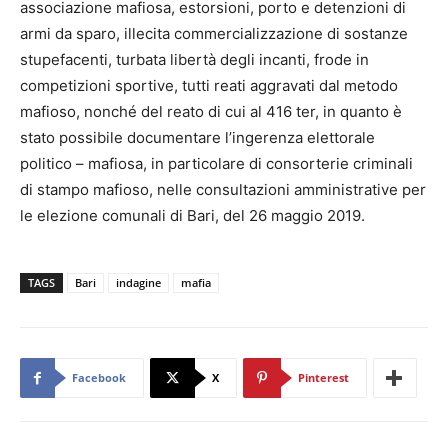
associazione mafiosa, estorsioni, porto e detenzioni di
armi da sparo, illecita commercializzazione di sostanze
stupefacenti, turbata libertà degli incanti, frode in
competizioni sportive, tutti reati aggravati dal metodo
mafioso, nonché del reato di cui al 416 ter, in quanto è
stato possibile documentare l’ingerenza elettorale
politico – mafiosa, in particolare di consorterie criminali
di stampo mafioso, nelle consultazioni amministrative per
le elezione comunali di Bari, del 26 maggio 2019.
TAGS
Bari
indagine
mafia
Facebook
X
Pinterest