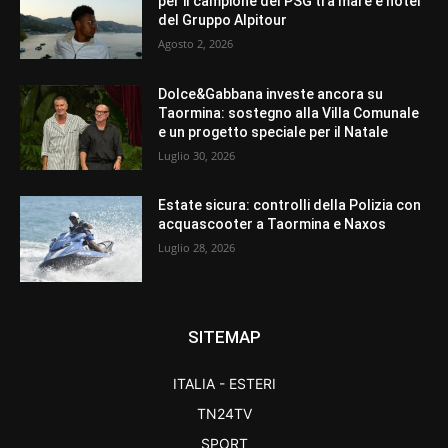
per il campione del PSG tra mare e hotel
del Gruppo Alpitour
Agosto 2, 2026
Dolce&Gabbana investe ancora su
Taormina: sostegno alla Villa Comunale
e un progetto speciale per il Natale
Luglio 30, 2026
Estate sicura: controlli della Polizia con
acquascooter a Taormina e Naxos
Luglio 28, 2026
SITEMAP
ITALIA - ESTERI
TN24TV
SPORT