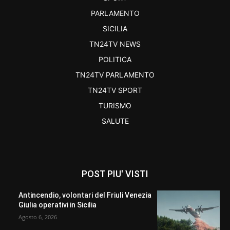
PARLAMENTO
SICILIA
TN24TV NEWS
POLITICA
TN24TV PARLAMENTO
TN24TV SPORT
TURISMO
SALUTE
POST PIU' VISTI
Antincendio, volontari del Friuli Venezia
Giulia operativi in Sicilia
Agosto 6, 2026