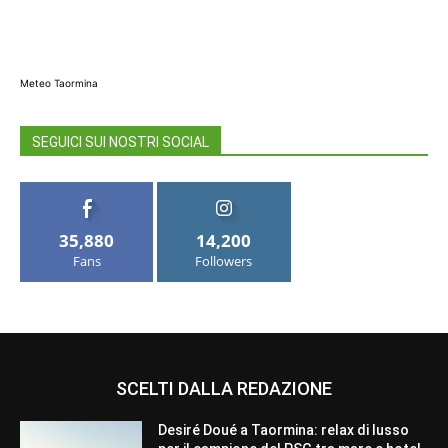
Meteo Taormina
SEGUICI SUI NOSTRI SOCIAL
35,880
14,200
Fans
Followers
SCELTI DALLA REDAZIONE
Desiré Doué a Taormina: relax di lusso