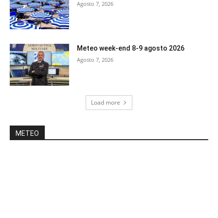
Agosto 7, 2026
Meteo week-end 8-9 agosto 2026
Agosto 7, 2026
Load more
METEO