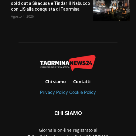
sold out a Siracusa e Tindari il Nabucco
con LIS alla conquista di Taormina
Agosto 4, 2026
Chi siamo
Contatti
Privacy Policy
Cookie Policy
CHI SIAMO
Giornale on-line registrato al