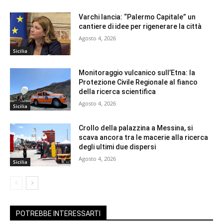
Varchi lancia: “Palermo Capitale” un
cantiere di idee per rigenerare la città
Agosto 4, 2026
Sicilia
Monitoraggio vulcanico sull’Etna: la
Protezione Civile Regionale al fianco
della ricerca scientifica
Agosto 4, 2026
Sicilia
Crollo della palazzina a Messina, si
scava ancora tra le macerie alla ricerca
degli ultimi due dispersi
Agosto 4, 2026
Sicilia
POTREBBE INTERESSARTI