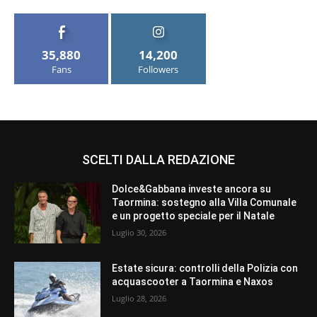
35,880
14,200
Fans
Followers
SCELTI DALLA REDAZIONE
Dolce&Gabbana investe ancora su
Taormina: sostegno alla Villa Comunale
e un progetto speciale per il Natale
Luglio 30, 2026
Estate sicura: controlli della Polizia con
acquascooter a Taormina e Naxos
Luglio 28, 2026