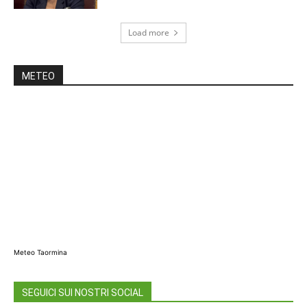
Load more
METEO
Meteo Taormina
SEGUICI SUI NOSTRI SOCIAL