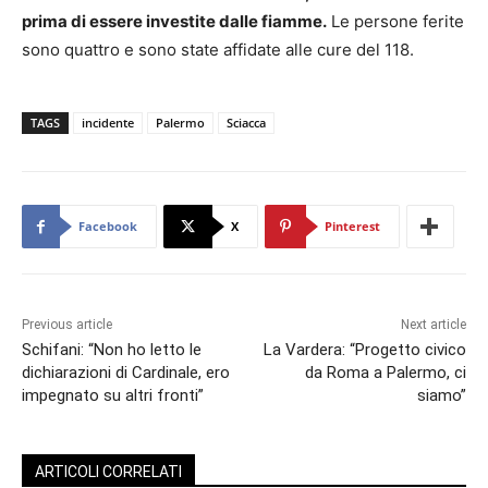
prima di essere investite dalle fiamme.
Le persone ferite
sono quattro e sono state affidate alle cure del 118.
TAGS
incidente
Palermo
Sciacca
Facebook
X
Pinterest
Previous article
Next article
Schifani: “Non ho letto le
La Vardera: “Progetto civico
dichiarazioni di Cardinale, ero
da Roma a Palermo, ci
impegnato su altri fronti”
siamo”
ARTICOLI CORRELATI