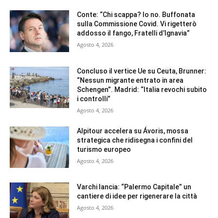
Conte: “Chi scappa? Io no. Buffonata
sulla Commissione Covid. Vi rigetterò
addosso il fango, Fratelli d’Ignavia”
Agosto 4, 2026
Concluso il vertice Ue su Ceuta, Brunner:
“Nessun migrante entrato in area
Schengen”. Madrid: “Italia revochi subito
i controlli”
Agosto 4, 2026
Alpitour accelera su Ávoris, mossa
strategica che ridisegna i confini del
turismo europeo
Agosto 4, 2026
Varchi lancia: “Palermo Capitale” un
cantiere di idee per rigenerare la città
Agosto 4, 2026