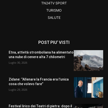
TN24TV SPORT
TURISMO
SALUTE
POST PIU' VISTI
Etna, attività stromboliana ha alimentato
una nube di cenere alta 7 chilometri
Luglio 30, 2026
Zidane: “Allenare la Francia era l’unica
cosa che volevo fare”
Luglio 29, 2026
Festival lirico dei Teatri di pietra: dopo il