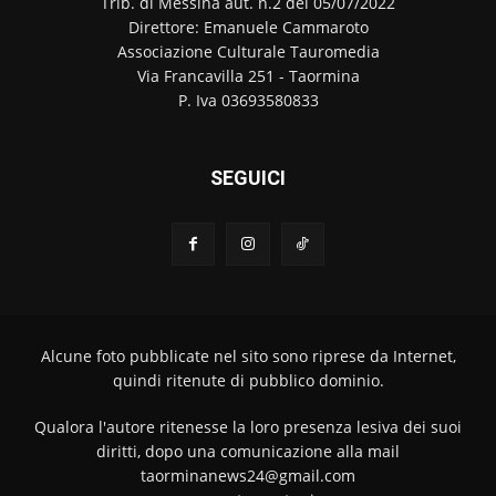
Trib. di Messina aut. n.2 del 05/07/2022
Direttore: Emanuele Cammaroto
Associazione Culturale Tauromedia
Via Francavilla 251 - Taormina
P. Iva 03693580833
SEGUICI
Alcune foto pubblicate nel sito sono riprese da Internet,
quindi ritenute di pubblico dominio.
Qualora l'autore ritenesse la loro presenza lesiva dei suoi
diritti, dopo una comunicazione alla mail
taorminanews24@gmail.com