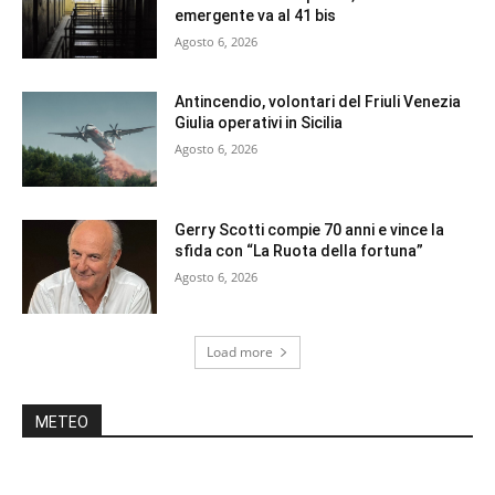
emergente va al 41 bis
Agosto 6, 2026
Antincendio, volontari del Friuli Venezia
Giulia operativi in Sicilia
Agosto 6, 2026
Gerry Scotti compie 70 anni e vince la
sfida con “La Ruota della fortuna”
Agosto 6, 2026
Load more
METEO