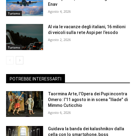
Enav
Agosto 4, 2026
Turismo
Al via le vacanze degli italiani, 16 milioni
di veicoli sulla rete Aspi per l’esodo
Agosto 2, 2026
Turismo
POTREBBE INTERESSARTI
Taormina Arte, l’Opera dei Pupi incontra
Omero: l’11 agosto in in scena “Iliade” di
Mimmo Cuticchio
Agosto 6, 2026
Guidava la banda dei kalashnikov dalla
cella con lo smartphone, boss