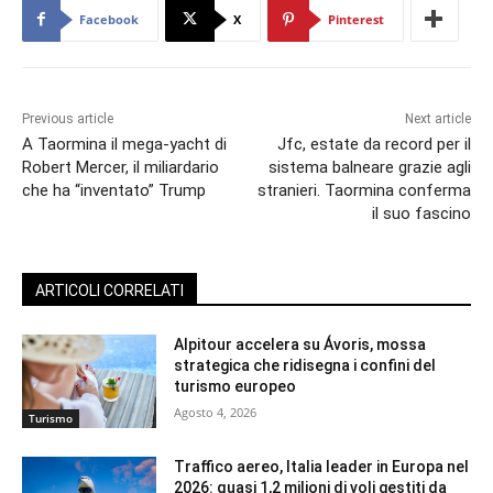
Facebook
X
Pinterest
Previous article
Next article
A Taormina il mega-yacht di
Jfc, estate da record per il
Robert Mercer, il miliardario
sistema balneare grazie agli
che ha “inventato” Trump
stranieri. Taormina conferma
il suo fascino
ARTICOLI CORRELATI
Alpitour accelera su Ávoris, mossa
strategica che ridisegna i confini del
turismo europeo
Agosto 4, 2026
Turismo
Traffico aereo, Italia leader in Europa nel
2026: quasi 1,2 milioni di voli gestiti da