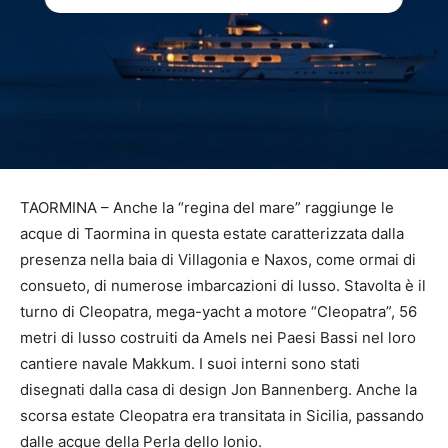
TAORMINA – Anche la “regina del mare” raggiunge le
acque di Taormina in questa estate caratterizzata dalla
presenza nella baia di Villagonia e Naxos, come ormai di
consueto, di numerose imbarcazioni di lusso. Stavolta è il
turno di Cleopatra, mega-yacht a motore “Cleopatra”, 56
metri di lusso costruiti da Amels nei Paesi Bassi nel loro
cantiere navale Makkum. I suoi interni sono stati
disegnati dalla casa di design Jon Bannenberg. Anche la
scorsa estate Cleopatra era transitata in Sicilia, passando
dalle acque della Perla dello Ionio.