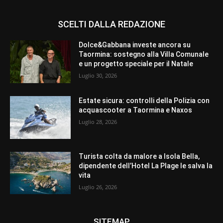
SCELTI DALLA REDAZIONE
Dolce&Gabbana investe ancora su
Taormina: sostegno alla Villa Comunale
e un progetto speciale per il Natale
Luglio 30, 2026
Estate sicura: controlli della Polizia con
acquascooter a Taormina e Naxos
Luglio 28, 2026
Turista colta da malore a Isola Bella,
dipendente dell’Hotel La Plage le salva la
vita
Luglio 26, 2026
SITEMAP