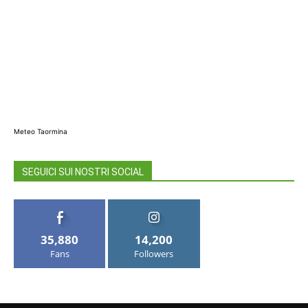
Meteo Taormina
SEGUICI SUI NOSTRI SOCIAL
35,880
14,200
Fans
Followers