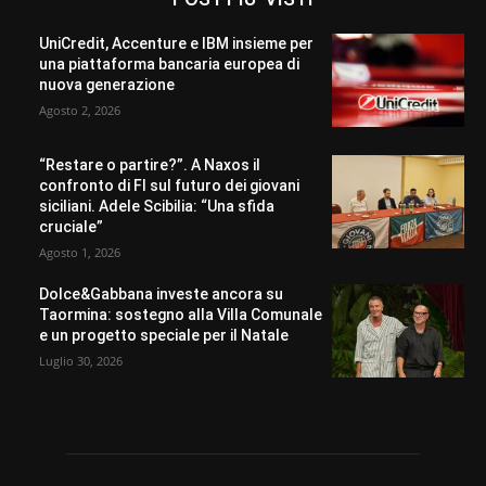
UniCredit, Accenture e IBM insieme per
una piattaforma bancaria europea di
nuova generazione
Agosto 2, 2026
“Restare o partire?”. A Naxos il
confronto di FI sul futuro dei giovani
siciliani. Adele Scibilia: “Una sfida
cruciale”
Agosto 1, 2026
Dolce&Gabbana investe ancora su
Taormina: sostegno alla Villa Comunale
e un progetto speciale per il Natale
Luglio 30, 2026