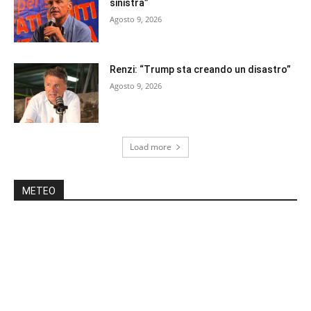
sinistra”
Agosto 9, 2026
Renzi: “Trump sta creando un disastro”
Agosto 9, 2026
Load more
METEO