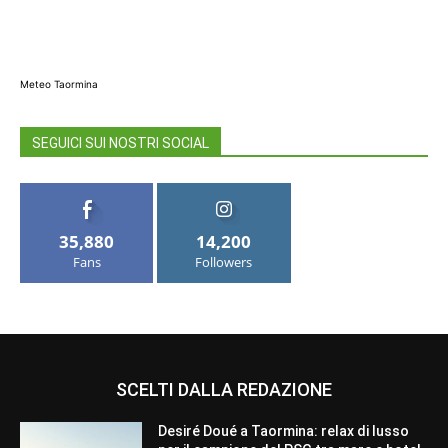
Meteo Taormina
SEGUICI SUI NOSTRI SOCIAL
35,880
14,200
Fans
Followers
SCELTI DALLA REDAZIONE
Desiré Doué a Taormina: relax di lusso