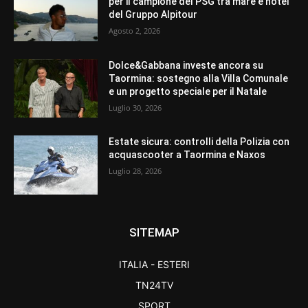
per il campione del PSG tra mare e hotel
del Gruppo Alpitour
Agosto 2, 2026
Dolce&Gabbana investe ancora su
Taormina: sostegno alla Villa Comunale
e un progetto speciale per il Natale
Luglio 30, 2026
Estate sicura: controlli della Polizia con
acquascooter a Taormina e Naxos
Luglio 28, 2026
SITEMAP
ITALIA - ESTERI
TN24TV
SPORT