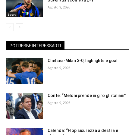
Agosto 9, 2026
Sport
POTREBBE INTERESSARTI
Chelsea-Milan 3-0, highlights e goal
Agosto 9, 2026
Conte: “Meloni prende in giro gli italiani”
Agosto 9, 2026
Calenda: “Flop sicurezza a destra e