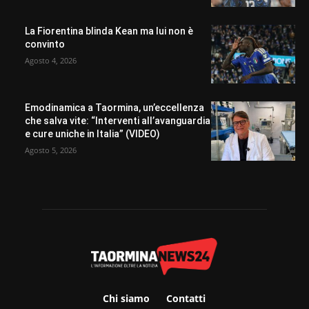
La Fiorentina blinda Kean ma lui non è
convinto
Agosto 4, 2026
Emodinamica a Taormina, un’eccellenza
che salva vite: “Interventi all’avanguardia
e cure uniche in Italia” (VIDEO)
Agosto 5, 2026
Chi siamo
Contatti