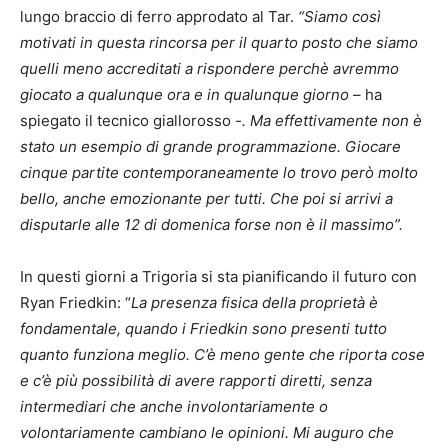
lungo braccio di ferro approdato al Tar.
“Siamo così
motivati in questa rincorsa per il quarto posto che siamo
quelli meno accreditati a rispondere perchè avremmo
giocato a qualunque ora e in qualunque giorno
– ha
spiegato il tecnico giallorosso
-. Ma effettivamente non è
stato un esempio di grande programmazione. Giocare
cinque partite contemporaneamente lo trovo però molto
bello, anche emozionante per tutti. Che poi si arrivi a
disputarle alle 12 di domenica forse non è il massimo”.
In questi giorni a Trigoria si sta pianificando il futuro con
Ryan Friedkin: “
La presenza fisica della proprietà è
fondamentale, quando i Friedkin sono presenti tutto
quanto funziona meglio. C’è meno gente che riporta cose
e c’è più possibilità di avere rapporti diretti, senza
intermediari che anche involontariamente o
volontariamente cambiano le opinioni. Mi auguro che