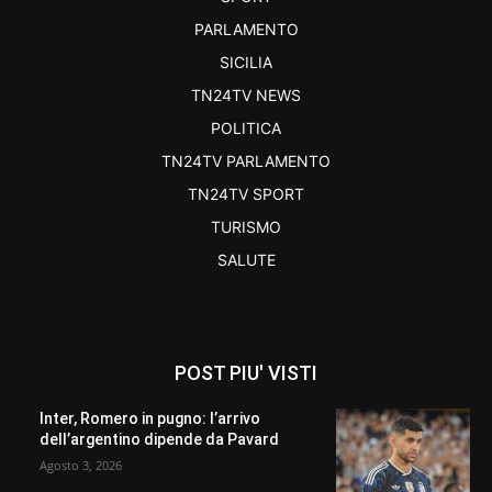
PARLAMENTO
SICILIA
TN24TV NEWS
POLITICA
TN24TV PARLAMENTO
TN24TV SPORT
TURISMO
SALUTE
POST PIU' VISTI
Inter, Romero in pugno: l’arrivo
dell’argentino dipende da Pavard
Agosto 3, 2026