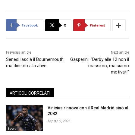
Facebook
X
Pinterest
Previous article
Next article
Senesi lascia il Bournemouth
Gasperini: “Derby alle 12 non il
ma dice no alla Juve
massimo, ma siamo
motivati”
ARTICOLI CORRELATI
Vinicius rinnova con il Real Madrid sino al
2032
Agosto 9, 2026
Sport