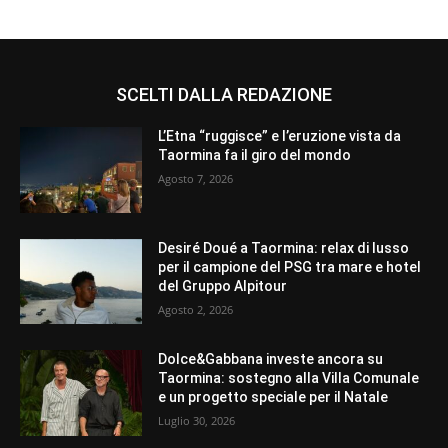
SCELTI DALLA REDAZIONE
L’Etna “ruggisce” e l’eruzione vista da
Taormina fa il giro del mondo
Agosto 7, 2026
Desiré Doué a Taormina: relax di lusso
per il campione del PSG tra mare e hotel
del Gruppo Alpitour
Agosto 2, 2026
Dolce&Gabbana investe ancora su
Taormina: sostegno alla Villa Comunale
e un progetto speciale per il Natale
Luglio 30, 2026