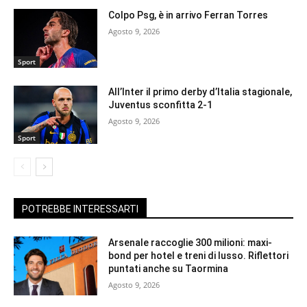
Colpo Psg, è in arrivo Ferran Torres
Agosto 9, 2026
Sport
All’Inter il primo derby d’Italia stagionale,
Juventus sconfitta 2-1
Agosto 9, 2026
Sport
POTREBBE INTERESSARTI
Arsenale raccoglie 300 milioni: maxi-
bond per hotel e treni di lusso. Riflettori
puntati anche su Taormina
Agosto 9, 2026