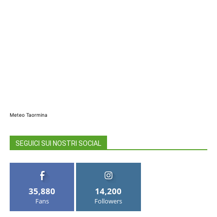
Meteo Taormina
SEGUICI SUI NOSTRI SOCIAL
35,880
14,200
Fans
Followers