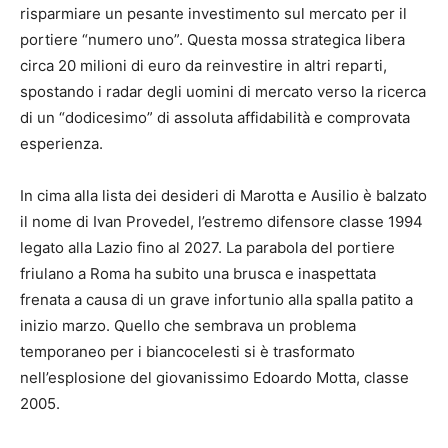
risparmiare un pesante investimento sul mercato per il
portiere “numero uno”. Questa mossa strategica libera
circa 20 milioni di euro da reinvestire in altri reparti,
spostando i radar degli uomini di mercato verso la ricerca
di un “dodicesimo” di assoluta affidabilità e comprovata
esperienza.
In cima alla lista dei desideri di Marotta e Ausilio è balzato
il nome di Ivan Provedel, l’estremo difensore classe 1994
legato alla Lazio fino al 2027. La parabola del portiere
friulano a Roma ha subito una brusca e inaspettata
frenata a causa di un grave infortunio alla spalla patito a
inizio marzo. Quello che sembrava un problema
temporaneo per i biancocelesti si è trasformato
nell’esplosione del giovanissimo Edoardo Motta, classe
2005.