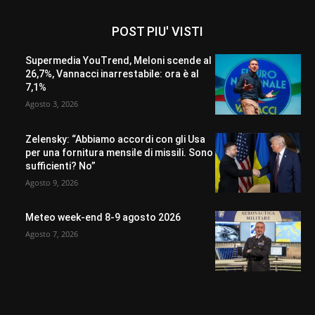
POST PIU' VISTI
Supermedia YouTrend, Meloni scende al
26,7%, Vannacci inarrestabile: ora è al
7,1%
Agosto 3, 2026
Zelensky: “Abbiamo accordi con gli Usa
per una fornitura mensile di missili. Sono
sufficienti? No”
Agosto 9, 2026
Meteo week-end 8-9 agosto 2026
Agosto 7, 2026