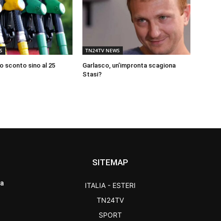
S
TN24TV NEWS
o sconto sino al 25
Garlasco, un’impronta scagiona
Stasi?
SITEMAP
ra
ITALIA - ESTERI
TN24TV
SPORT