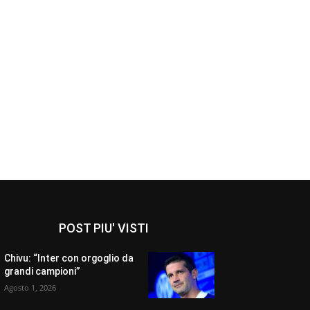
POST PIU' VISTI
Chivu: “Inter con orgoglio da
grandi campioni”
Agosto 1, 2026