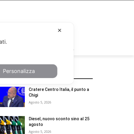
✕
ati.
RUBRICHE
Personalizza
POTREBBE INTERESSARTI
Cratere Centro Italia, il punto a
Chigi
Agosto 5, 2026
Diesel, nuovo sconto sino al 25
agosto
Agosto 5, 2026