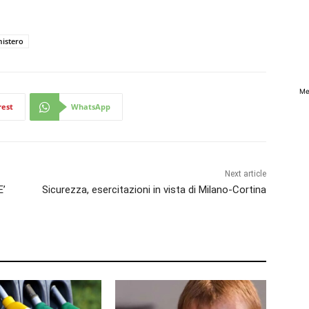
istero
Me
rest
WhatsApp
Next article
E’
Sicurezza, esercitazioni in vista di Milano-Cortina