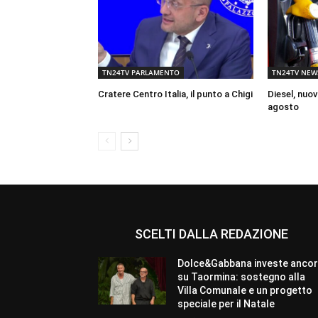
TN24TV PARLAMENTO
TN24TV NEW
Cratere Centro Italia, il punto a Chigi
Diesel, nuov
agosto
SCELTI DALLA REDAZIONE
Dolce&Gabbana investe anco
su Taormina: sostegno alla
Villa Comunale e un progetto
speciale per il Natale