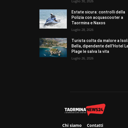
Luglio 30, 2026
Estate sicura: controlli della
Polizia con acquascooter a
Taormina e Naxos
Luglio 28, 2026
Turista colta da malore a Isol
Bella, dipendente dell’Hotel L
Plage le salva la vita
Luglio 26, 2026
Chi siamo
Contatti