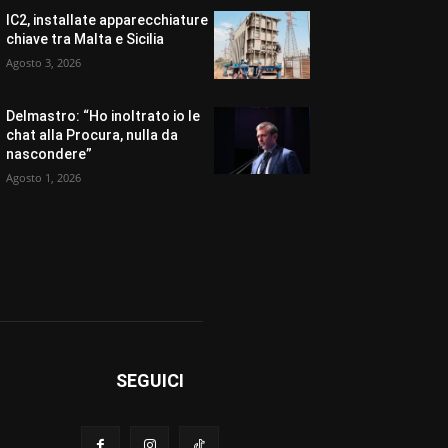
IC2, installate apparecchiature
chiave tra Malta e Sicilia
Agosto 3, 2026
Delmastro: “Ho inoltrato io le
chat alla Procura, nulla da
nascondere”
Agosto 1, 2026
SEGUICI