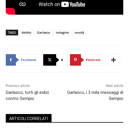
TAGS
delitto
Garlasco
indagine
novità
Facebook
X
Pinterest
Previous article
Next article
Garlasco, tutti gli indizi
Garlasco, i 3 mila messaggi di
contro Sempio
Sempio
ARTICOLI CORRELATI