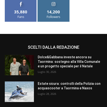
35,880
14,200
Fans
Followers
SCELTI DALLA REDAZIONE
Dolce&Gabbana investe ancora su
Taormina: sostegno alla Villa Comunale
e un progetto speciale per il Natale
Luglio 30, 2026
Estate sicura: controlli della Polizia con
acquascooter a Taormina e Naxos
Luglio 28, 2026