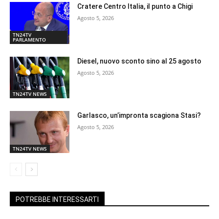
Cratere Centro Italia, il punto a Chigi
Agosto 5, 2026
TN24TV
PARLAMENTO
Diesel, nuovo sconto sino al 25 agosto
Agosto 5, 2026
TN24TV NEWS
Garlasco, un’impronta scagiona Stasi?
Agosto 5, 2026
TN24TV NEWS
POTREBBE INTERESSARTI