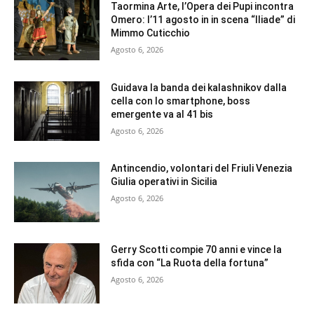
Taormina Arte, l’Opera dei Pupi incontra
Omero: l’11 agosto in in scena “Iliade” di
Mimmo Cuticchio
Agosto 6, 2026
Guidava la banda dei kalashnikov dalla
cella con lo smartphone, boss
emergente va al 41 bis
Agosto 6, 2026
Antincendio, volontari del Friuli Venezia
Giulia operativi in Sicilia
Agosto 6, 2026
Gerry Scotti compie 70 anni e vince la
sfida con “La Ruota della fortuna”
Agosto 6, 2026