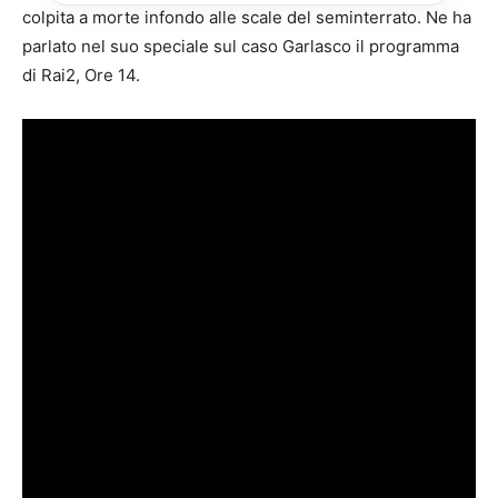
colpita a morte infondo alle scale del seminterrato. Ne ha
parlato nel suo speciale sul caso Garlasco il programma
di Rai2, Ore 14.