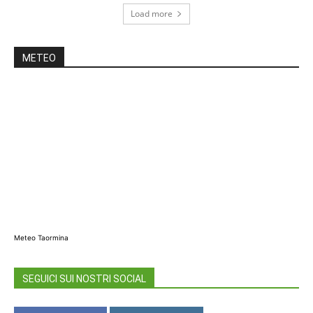
Load more
METEO
Meteo Taormina
SEGUICI SUI NOSTRI SOCIAL