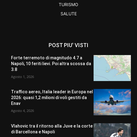
TURISMO
SALUTE
POST PIU' VISTI
Forte terremoto di magnitudo 4.7 a
Napoli, 10 feriti lievi. Poi altra scossa da
3.8
Agosto 1, 2026
Traffico aereo, Italia leader in Europa nel
2026: quasi 1,2 milioni di voli gestiti da
Enav
Agosto 4, 2026
Vlahovic tra il ritorno alla Juve e la corte
di Barcellona e Napoli