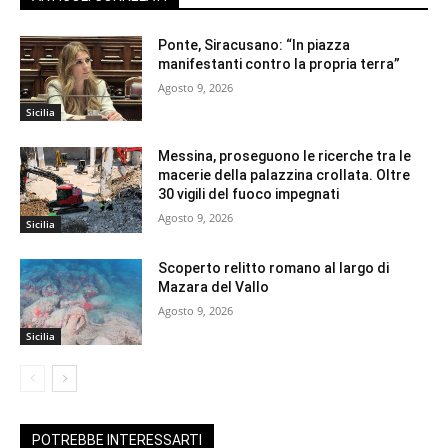
Ponte, Siracusano: “In piazza
manifestanti contro la propria terra”
Agosto 9, 2026
Sicilia
Messina, proseguono le ricerche tra le
macerie della palazzina crollata. Oltre
30 vigili del fuoco impegnati
Agosto 9, 2026
Sicilia
Scoperto relitto romano al largo di
Mazara del Vallo
Agosto 9, 2026
Sicilia
POTREBBE INTERESSARTI