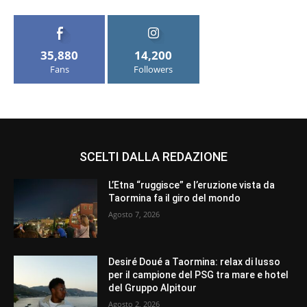
35,880
14,200
Fans
Followers
SCELTI DALLA REDAZIONE
L’Etna “ruggisce” e l’eruzione vista da
Taormina fa il giro del mondo
Agosto 7, 2026
Desiré Doué a Taormina: relax di lusso
per il campione del PSG tra mare e hotel
del Gruppo Alpitour
Agosto 2, 2026