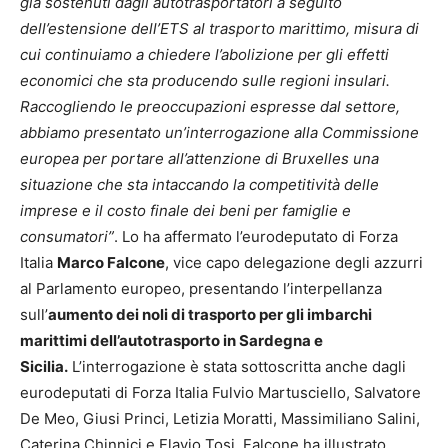
già sostenuti dagli autotrasportatori a seguito
dell’estensione dell’ETS al trasporto marittimo, misura di
cui continuiamo a chiedere l’abolizione per gli effetti
economici che sta producendo sulle regioni insulari.
Raccogliendo le preoccupazioni espresse dal settore,
abbiamo presentato un’interrogazione alla Commissione
europea per portare all’attenzione di Bruxelles una
situazione che sta intaccando la competitività delle
imprese e il costo finale dei beni per famiglie e
consumatori”
. Lo ha affermato l’eurodeputato di Forza
Italia
Marco Falcone
, vice capo delegazione degli azzurri
al Parlamento europeo, presentando l’interpellanza
sull’
aumento dei noli di trasporto per gli imbarchi
marittimi dell’autotrasporto in Sardegna e
Sicilia.
L’interrogazione è stata sottoscritta anche dagli
eurodeputati di Forza Italia Fulvio Martusciello, Salvatore
De Meo, Giusi Princi, Letizia Moratti, Massimiliano Salini,
Caterina Chinnici e Flavio Tosi. Falcone ha illustrato