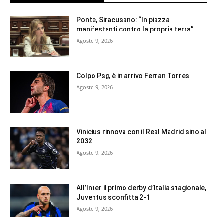
Ponte, Siracusano: “In piazza
manifestanti contro la propria terra”
Agosto 9, 2026
Colpo Psg, è in arrivo Ferran Torres
Agosto 9, 2026
Vinicius rinnova con il Real Madrid sino al
2032
Agosto 9, 2026
All’Inter il primo derby d’Italia stagionale,
Juventus sconfitta 2-1
Agosto 9, 2026