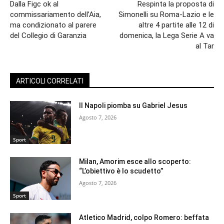
Dalla Figc ok al
Respinta la proposta di
commissariamento dell’Aia,
Simonelli su Roma-Lazio e le
ma condizionato al parere
altre 4 partite alle 12 di
del Collegio di Garanzia
domenica, la Lega Serie A va
al Tar
ARTICOLI CORRELATI
Il Napoli piomba su Gabriel Jesus
Agosto 7, 2026
Sport
Milan, Amorim esce allo scoperto:
“L’obiettivo è lo scudetto”
Agosto 7, 2026
Sport
Atletico Madrid, colpo Romero: beffata