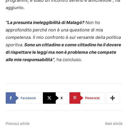
programmi, è stato un incontro sereno e amichevole”,
ha
aggiunto.
“La presunta ineleggibilità di Malagò?
Non ho
approfondito perché non è una questione di mia
competenza. Il mio confronto è sul versante della politica
sportiva.
Sono un cittadino e come cittadino ho il dovere
di rispettare le leggi ma non è problema che compete
alle mie responsabilità”
,
ha concluso.
Facebook
X
Pinterest
Previous article
Next article