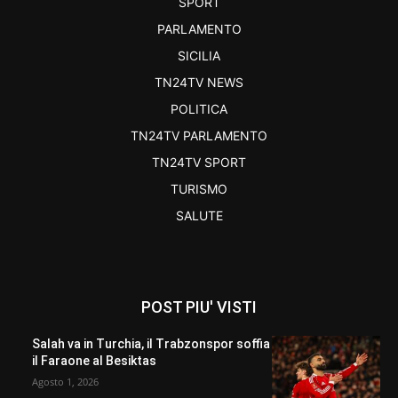
SPORT
PARLAMENTO
SICILIA
TN24TV NEWS
POLITICA
TN24TV PARLAMENTO
TN24TV SPORT
TURISMO
SALUTE
POST PIU' VISTI
Salah va in Turchia, il Trabzonspor soffia
il Faraone al Besiktas
Agosto 1, 2026