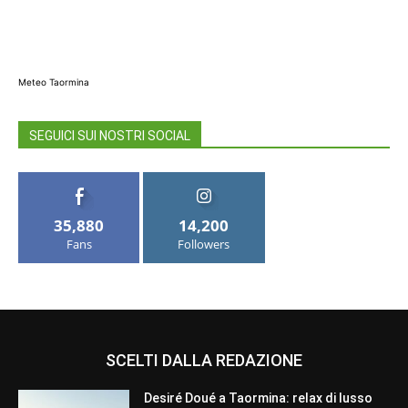
Meteo Taormina
SEGUICI SUI NOSTRI SOCIAL
35,880
14,200
Fans
Followers
SCELTI DALLA REDAZIONE
Desiré Doué a Taormina: relax di lusso