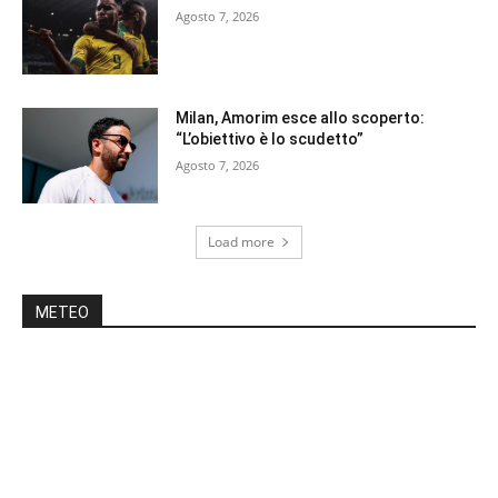
Agosto 7, 2026
Milan, Amorim esce allo scoperto:
“L’obiettivo è lo scudetto”
Agosto 7, 2026
Load more
METEO