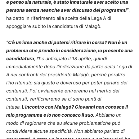
e penso sia naturale, è stato innaturale aver scelto una
persona senza neanche aver discusso dei programmi”
,
ha detto in riferimento alla scelta della Lega A di
appoggiare subito la candidatura di Malagò.
“C’è un’idea anche di potersi ritirare in corsa? Non è un
problema che prendo in considerazione, io presento una
candidatura
, l’ho anticipato il 13 aprile, quindi
immediatamente dopo l’indicazione da parte della Lega di
A nei confronti del presidente Malagò, perché peraltro
l’ho ritenuto sia giusto e doveroso per poter parlare dei
contenuti. Poi ovviamente entreremo nel merito dei
contenuti, verificheremo se ci sono punti di
intesa.
L’incontro con Malagò? Giovanni non conosce il
mio programma e io non conosco il suo
. Abbiamo un
modo di ragionare che su alcune problematiche può
condividere alcune specificità. Non abbiamo parlato di