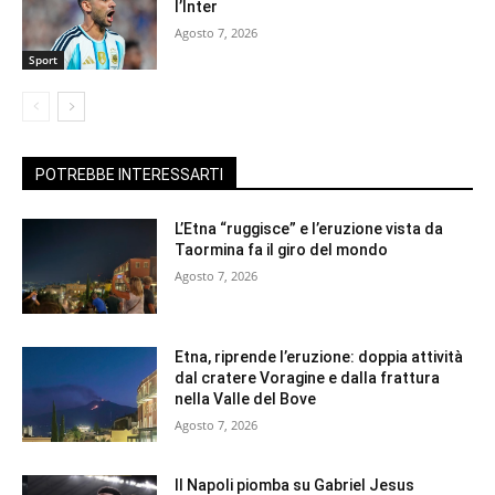
l’Inter
Agosto 7, 2026
Sport
POTREBBE INTERESSARTI
L’Etna “ruggisce” e l’eruzione vista da
Taormina fa il giro del mondo
Agosto 7, 2026
Etna, riprende l’eruzione: doppia attività
dal cratere Voragine e dalla frattura
nella Valle del Bove
Agosto 7, 2026
Il Napoli piomba su Gabriel Jesus