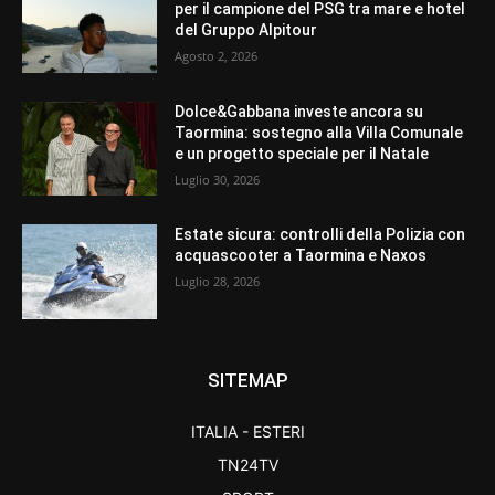
per il campione del PSG tra mare e hotel
del Gruppo Alpitour
Agosto 2, 2026
Dolce&Gabbana investe ancora su
Taormina: sostegno alla Villa Comunale
e un progetto speciale per il Natale
Luglio 30, 2026
Estate sicura: controlli della Polizia con
acquascooter a Taormina e Naxos
Luglio 28, 2026
SITEMAP
ITALIA - ESTERI
TN24TV