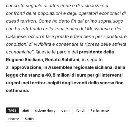
concreto segnale di attenzione e di vicinanza nei
confronti delle popolazioni e degli operatori economici di
questi territori. Come ho detto fin dal primo sopralluogo
che ho effettuato nella zona jonica del Messinese e del
Catanese, occorre fare presto e fare bene per ripristinare
condizioni di vivibilità e consentire la ripresa delle attività
economiche”.
Queste le parole del
presidente della
Regione Siciliana, Renato Schifani,
in seguito
all’
approvazione, in Assemblea regionale siciliana, della
legge che stanzia 40,8 milioni di euro per gli interventi
urgenti nei territori colpiti dagli eventi dello scorso fine
settimana.
TAGS
aiuti
ciclone Harry
danni
fondi
Parlamento
risorse
Sicilia