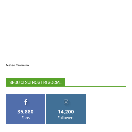
Meteo Taormina
SEGUICI SUI NOSTRI SOCIAL
35,880
14,200
Fans
Followers