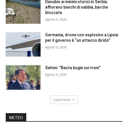
Danubio ai minimi storici in Serbia:
affiorano banchi di sabbia, barche
bloccate
Agosto 6, 2026
Germania, drone con esplosivo a Lipsia:
per il governo è “un attacco ibrido”
Agosto 6, 2026
Salvini: “Basta bugie sui treni”
Agosto 6, 2026
Load more
METEO