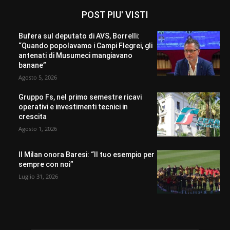
POST PIU' VISTI
Bufera sul deputato di AVS, Borrelli:
“Quando popolavamo i Campi Flegrei, gli
antenati di Musumeci mangiavano
banane”
Agosto 5, 2026
Gruppo Fs, nel primo semestre ricavi
operativi e investimenti tecnici in
crescita
Agosto 1, 2026
Il Milan onora Baresi: “Il tuo esempio per
sempre con noi”
Luglio 31, 2026