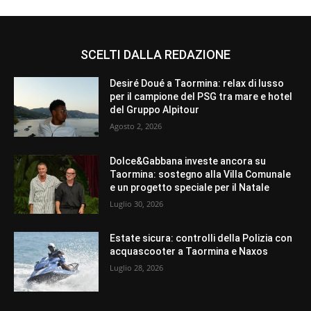
SCELTI DALLA REDAZIONE
Desiré Doué a Taormina: relax di lusso
per il campione del PSG tra mare e hotel
del Gruppo Alpitour
Agosto 2, 2026
Dolce&Gabbana investe ancora su
Taormina: sostegno alla Villa Comunale
e un progetto speciale per il Natale
Luglio 30, 2026
Estate sicura: controlli della Polizia con
acquascooter a Taormina e Naxos
Luglio 28, 2026