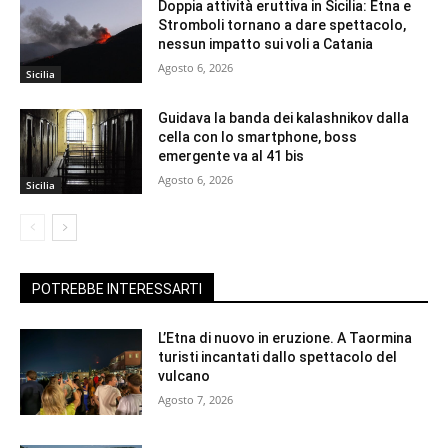
Doppia attività eruttiva in Sicilia: Etna e
Stromboli tornano a dare spettacolo,
nessun impatto sui voli a Catania
Agosto 6, 2026
Sicilia
Guidava la banda dei kalashnikov dalla
cella con lo smartphone, boss
emergente va al 41 bis
Agosto 6, 2026
Sicilia
POTREBBE INTERESSARTI
L’Etna di nuovo in eruzione. A Taormina
turisti incantati dallo spettacolo del
vulcano
Agosto 7, 2026