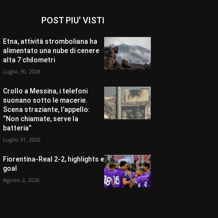
POST PIU' VISTI
Etna, attività stromboliana ha
alimentato una nube di cenere
alta 7 chilometri
Luglio 30, 2026
Crollo a Messina, i telefoni
suonano sotto le macerie.
Scena straziante, l’appello:
“Non chiamate, serve la
batteria”
Luglio 31, 2026
Fiorentina-Real 2-2, highlights e
goal
Agosto 2, 2026