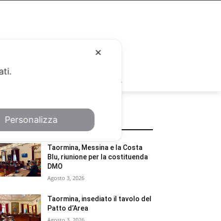
✕
ati.
RUBRICHE
Personalizza
POTREBBE INTERESSARTI
Taormina, Messina e la Costa
Blu, riunione per la costituenda
DMO
Agosto 3, 2026
Taormina, insediato il tavolo del
Patto d’Area
Agosto 3, 2026