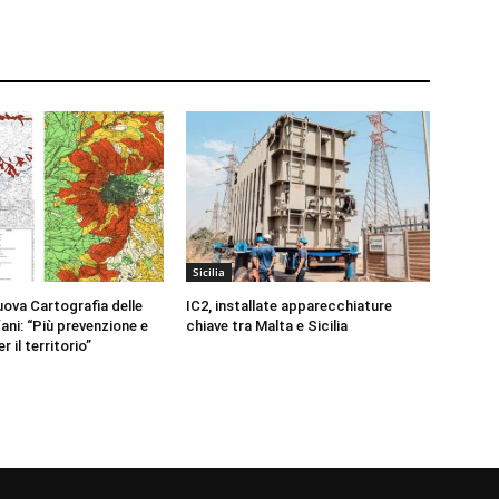
Sicilia
uova Cartografia delle
IC2, installate apparecchiature
ani: “Più prevenzione e
chiave tra Malta e Sicilia
 il territorio”