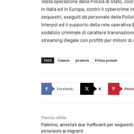
Vasta operazione della Polizia di Stato, coor
in Italia ed in Europa, contro il cybercrime i
sequestri, eseguiti da personale della Poliz
Interpol ed il supporto della rete operativa
sodalizio criminale di carattere transnaziona
streaming illegale con profitti per milioni di
TAGS
Catania
pirateria
Polizia postale
Facebook
X
Pinte
Previous article
Palermo, arrestati due trafficanti per sequestri
estorsioni ai migranti