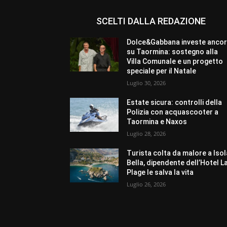
SCELTI DALLA REDAZIONE
Dolce&Gabbana investe anco
su Taormina: sostegno alla
Villa Comunale e un progetto
speciale per il Natale
Luglio 30, 2026
Estate sicura: controlli della
Polizia con acquascooter a
Taormina e Naxos
Luglio 28, 2026
Turista colta da malore a Isol
Bella, dipendente dell’Hotel L
Plage le salva la vita
Luglio 26, 2026