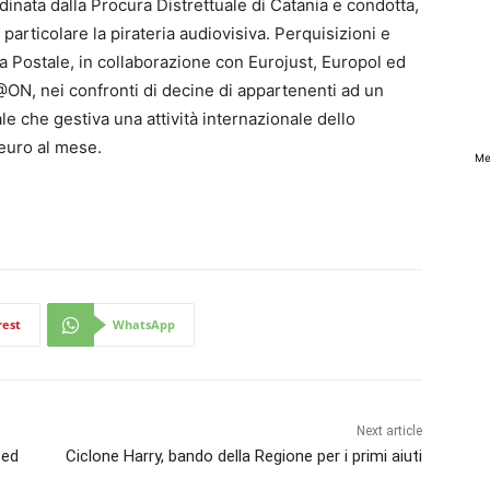
dinata dalla Procura Distrettuale di Catania e condotta,
n particolare la pirateria audiovisiva. Perquisizioni e
ia Postale, in collaborazione con Eurojust, Europol ed
 @ON, nei confronti di decine di appartenenti ad un
le che gestiva una attività internazionale dello
 euro al mese.
Me
rest
WhatsApp
Next article
 ed
Ciclone Harry, bando della Regione per i primi aiuti