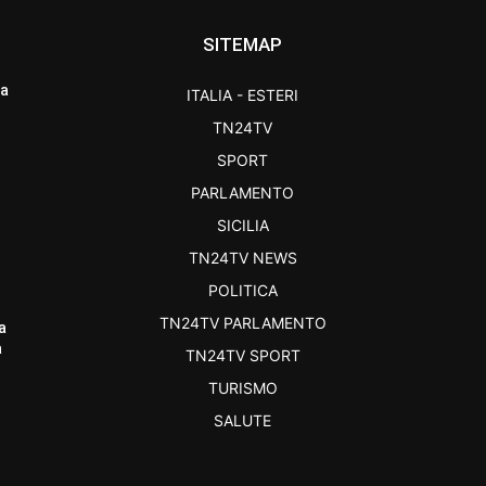
SITEMAP
ra
ITALIA - ESTERI
TN24TV
SPORT
PARLAMENTO
SICILIA
TN24TV NEWS
POLITICA
TN24TV PARLAMENTO
a
a
TN24TV SPORT
TURISMO
SALUTE