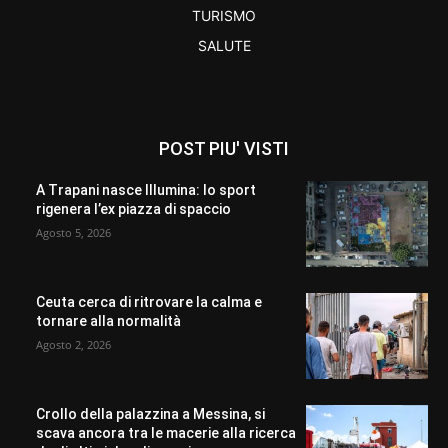
TURISMO
SALUTE
POST PIU' VISTI
A Trapani nasce Illumina: lo sport
rigenera l’ex piazza di spaccio
Agosto 5, 2026
Ceuta cerca di ritrovare la calma e
tornare alla normalità
Agosto 2, 2026
Crollo della palazzina a Messina, si
scava ancora tra le macerie alla ricerca