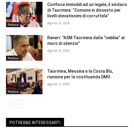
Confisca immobili ad un legale, il sindaco
di Taormina: “Comune in dissesto per
livelli elevatissimi di corruttela”
Agosto 4, 2026
Politica
Raneri: “ASM Taormina dalla “nebbia” al
muro di silenzio”
Agosto 4, 2026
Politica
Taormina, Messina e la Costa Blu,
riunione per la costituenda DMO
Agosto 3, 2026
Politica
POTREBBE INTERESSARTI