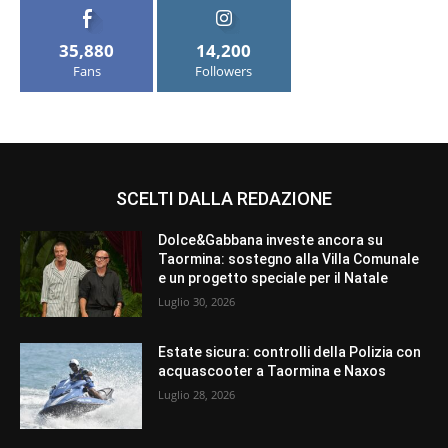
35,880
14,200
Fans
Followers
SCELTI DALLA REDAZIONE
Dolce&Gabbana investe ancora su
Taormina: sostegno alla Villa Comunale
e un progetto speciale per il Natale
Luglio 30, 2026
Estate sicura: controlli della Polizia con
acquascooter a Taormina e Naxos
Luglio 28, 2026