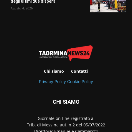
degli ultimi due dispersi
Agosto 4, 2026
Chi siamo
Contatti
Privacy Policy
Cookie Policy
CHI SIAMO
Giornale on-line registrato al
Trib. di Messina aut. n.2 del 05/07/2022
Direttore: Emanuele Cammaroto