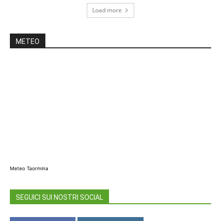
Load more
METEO
Meteo Taormina
SEGUICI SUI NOSTRI SOCIAL