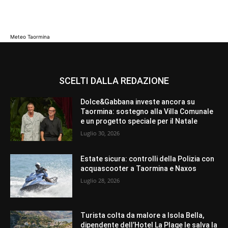
Meteo Taormina
SCELTI DALLA REDAZIONE
Dolce&Gabbana investe ancora su
Taormina: sostegno alla Villa Comunale
e un progetto speciale per il Natale
Luglio 30, 2026
Estate sicura: controlli della Polizia con
acquascooter a Taormina e Naxos
Luglio 28, 2026
Turista colta da malore a Isola Bella,
dipendente dell’Hotel La Plage le salva la