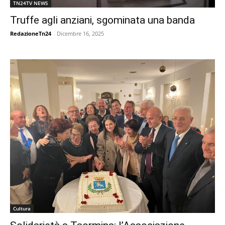
TN24TV NEWS
Truffe agli anziani, sgominata una banda
RedazioneTn24
-
Dicembre 16, 2025
Cultura