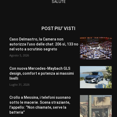
SALUTE
POST PIU' VISTI
Caso Delmastro, la Camera non
autorizza l’uso delle chat: 206 sì, 133 no
nel voto a scrutinio segreto
Agosto 5, 2026
Con nuova Mercedes-Maybach GLS
design, comfort e potenza ai massimi
livelli
Luglio 31, 2026
Crollo a Messina, i telefoni suonano
sotto le macerie. Scena straziante,
l’appello: “Non chiamate, serve la
batteria”