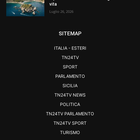
vita
Luglio 26, 2026
SITEMAP
ITALIA - ESTERI
TN24TV
SPORT
PARLAMENTO
SICILIA
TN24TV NEWS
POLITICA
TN24TV PARLAMENTO
TN24TV SPORT
TURISMO