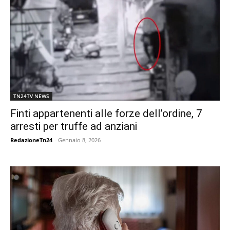
TN24TV NEWS
Finti appartenenti alle forze dell’ordine, 7
arresti per truffe ad anziani
RedazioneTn24
-
Gennaio 8, 2026