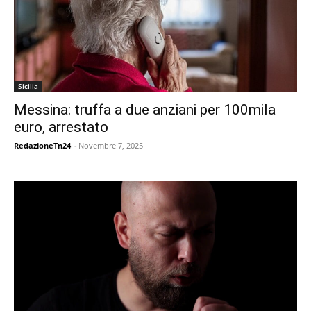
Sicilia
Messina: truffa a due anziani per 100mila
euro, arrestato
RedazioneTn24
-
Novembre 7, 2025