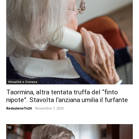
Attualità e Cronaca
Taormina, altra tentata truffa del “finto
nipote”. Stavolta l’anziana umilia il furfante
RedazioneTn24
-
Novembre 7, 2025