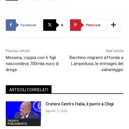
Facebook
X
Pinterest
Previous article
Next article
Messina, coppia con 6 figli
Barchino migranti affonda a
nascondeva 700mila euro di
Lampedusa, le immagini del
droga
salvataggio
ARTICOLI CORRELATI
Cratere Centro Italia, il punto a Chigi
Agosto 5, 2026
TN24TV
PARLAMENTO