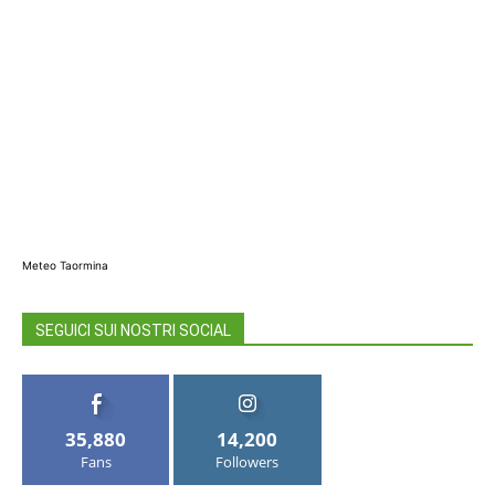
Meteo Taormina
SEGUICI SUI NOSTRI SOCIAL
35,880
14,200
Fans
Followers