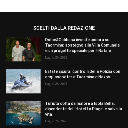
SCELTI DALLA REDAZIONE
Dolce&Gabbana investe ancora su
Taormina: sostegno alla Villa Comunale
e un progetto speciale per il Natale
Luglio 30, 2026
Estate sicura: controlli della Polizia con
acquascooter a Taormina e Naxos
Luglio 28, 2026
Turista colta da malore a Isola Bella,
dipendente dell’Hotel La Plage le salva la
vita
Luglio 26, 2026