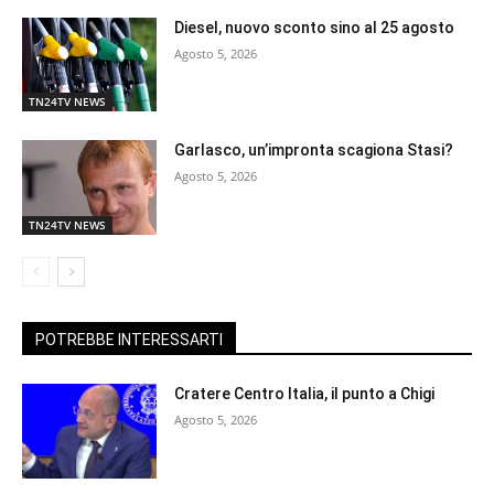
Diesel, nuovo sconto sino al 25 agosto
Agosto 5, 2026
TN24TV NEWS
Garlasco, un’impronta scagiona Stasi?
Agosto 5, 2026
TN24TV NEWS
POTREBBE INTERESSARTI
Cratere Centro Italia, il punto a Chigi
Agosto 5, 2026