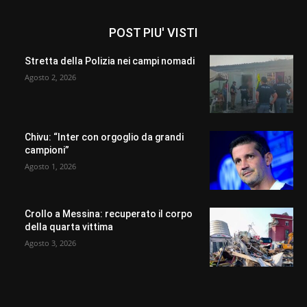
POST PIU' VISTI
Stretta della Polizia nei campi nomadi
Agosto 2, 2026
Chivu: “Inter con orgoglio da grandi
campioni”
Agosto 1, 2026
Crollo a Messina: recuperato il corpo
della quarta vittima
Agosto 3, 2026