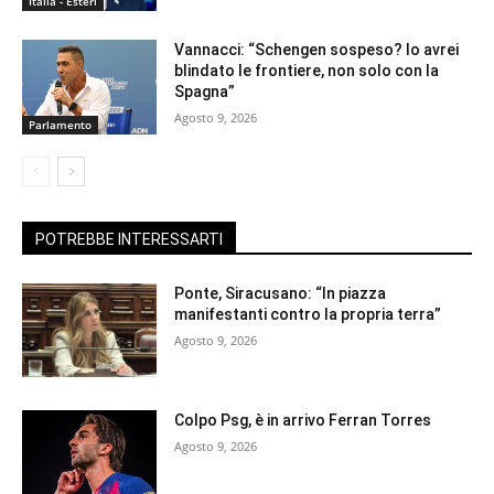
Italia - Esteri
Vannacci: “Schengen sospeso? Io avrei
blindato le frontiere, non solo con la
Spagna”
Agosto 9, 2026
Parlamento
POTREBBE INTERESSARTI
Ponte, Siracusano: “In piazza
manifestanti contro la propria terra”
Agosto 9, 2026
Colpo Psg, è in arrivo Ferran Torres
Agosto 9, 2026