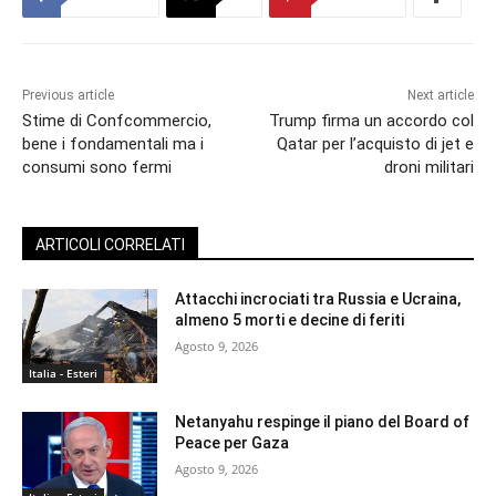
Previous article
Next article
Stime di Confcommercio,
Trump firma un accordo col
bene i fondamentali ma i
Qatar per l’acquisto di jet e
consumi sono fermi
droni militari
ARTICOLI CORRELATI
Attacchi incrociati tra Russia e Ucraina,
almeno 5 morti e decine di feriti
Agosto 9, 2026
Italia - Esteri
Netanyahu respinge il piano del Board of
Peace per Gaza
Agosto 9, 2026