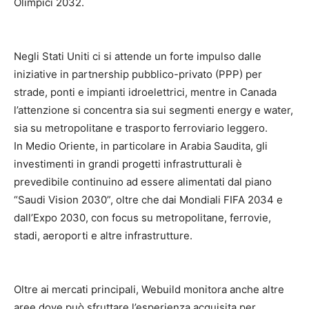
Olimpici 2032.
Negli Stati Uniti ci si attende un forte impulso dalle
iniziative in partnership pubblico-privato (PPP) per
strade, ponti e impianti idroelettrici, mentre in Canada
l’attenzione si concentra sia sui segmenti energy e water,
sia su metropolitane e trasporto ferroviario leggero.
In Medio Oriente, in particolare in Arabia Saudita, gli
investimenti in grandi progetti infrastrutturali è
prevedibile continuino ad essere alimentati dal piano
“Saudi Vision 2030”, oltre che dai Mondiali FIFA 2034 e
dall’Expo 2030, con focus su metropolitane, ferrovie,
stadi, aeroporti e altre infrastrutture.
Oltre ai mercati principali, Webuild monitora anche altre
aree dove può sfruttare l’esperienza acquisita per