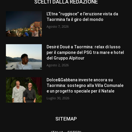
SCELTI DALLA REDAZIONE
L’Etna “ruggisce” e l’eruzione vista da
Taormina fa il giro del mondo
Agosto 7, 2026
Desiré Doué a Taormina: relax di lusso
per il campione del PSG tra mare e hotel
del Gruppo Alpitour
Agosto 2, 2026
Dolce&Gabbana investe ancora su
Taormina: sostegno alla Villa Comunale
e un progetto speciale per il Natale
Luglio 30, 2026
SITEMAP