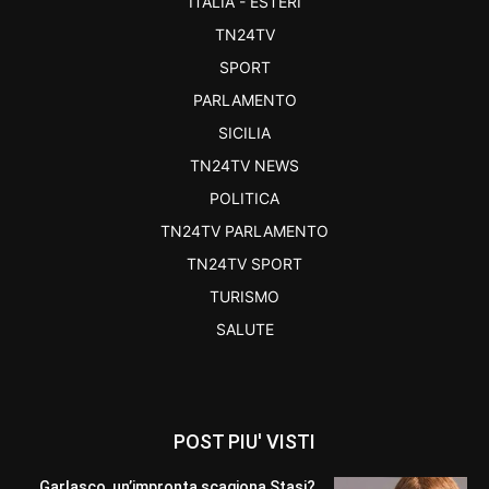
ITALIA - ESTERI
TN24TV
SPORT
PARLAMENTO
SICILIA
TN24TV NEWS
POLITICA
TN24TV PARLAMENTO
TN24TV SPORT
TURISMO
SALUTE
POST PIU' VISTI
Garlasco, un’impronta scagiona Stasi?