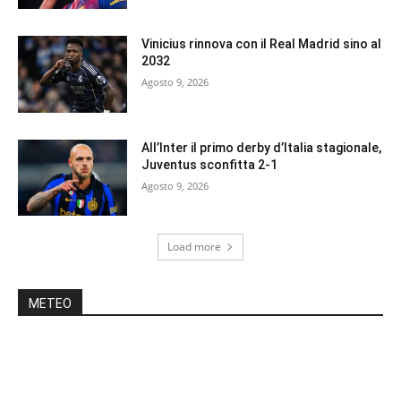
Vinicius rinnova con il Real Madrid sino al
2032
Agosto 9, 2026
All’Inter il primo derby d’Italia stagionale,
Juventus sconfitta 2-1
Agosto 9, 2026
Load more
METEO