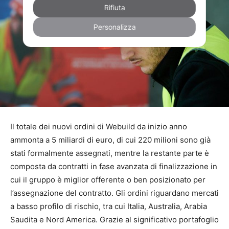
Rifiuta
Personalizza
Il totale dei nuovi ordini di Webuild da inizio anno
ammonta a 5 miliardi di euro, di cui 220 milioni sono già
stati formalmente assegnati, mentre la restante parte è
composta da contratti in fase avanzata di finalizzazione in
cui il gruppo è miglior offerente o ben posizionato per
l’assegnazione del contratto. Gli ordini riguardano mercati
a basso profilo di rischio, tra cui Italia, Australia, Arabia
Saudita e Nord America. Grazie al significativo portafoglio