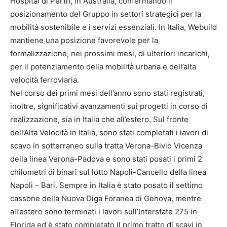
Hospital di Perth, in Australia, confermando il
posizionamento del Gruppo in settori strategici per la
mobilità sostenibile e i servizi essenziali. In Italia, Webuild
mantiene una posizione favorevole per la
formalizzazione, nei prossimi mesi, di ulteriori incarichi,
per il potenziamento della mobilità urbana e dell’alta
velocità ferroviaria.
Nel corso dei primi mesi dell’anno sono stati registrati,
inoltre, significativi avanzamenti sui progetti in corso di
realizzazione, sia in Italia che all’estero. Sul fronte
dell’Alta Velocità in Italia, sono stati completati i lavori di
scavo in sotterraneo sulla tratta Verona-Bivio Vicenza
della linea Verona-Padova e sono stati posati i primi 2
chilometri di binari sul lotto Napoli-Cancello della linea
Napoli – Bari. Sempre in Italia è stato posato il settimo
cassone della Nuova Diga Foranea di Genova, mentre
all’estero sono terminati i lavori sull’Interstate 275 in
Florida ed è stato completato il primo tratto di scavi in