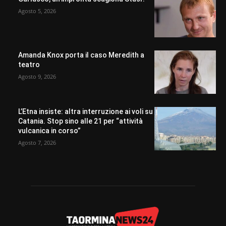
Agosto 5, 2026
Amanda Knox porta il caso Meredith a
teatro
Agosto 9, 2026
L’Etna insiste: altra interruzione ai voli su
Catania. Stop sino alle 21 per “attività
vulcanica in corso”
Agosto 7, 2026