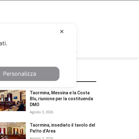
✕
ati.
RUBRICHE
Personalizza
POTREBBE INTERESSARTI
Taormina, Messina e la Costa
Blu, riunione per la costituenda
DMO
Agosto 3, 2026
Taormina, insediato il tavolo del
Patto d’Area
Agosto 3, 2026