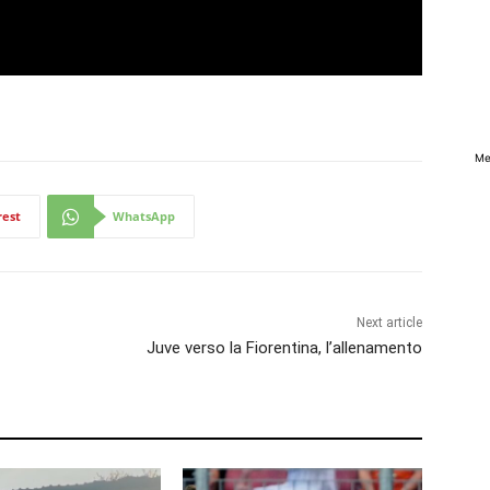
Me
rest
WhatsApp
Next article
Juve verso la Fiorentina, l’allenamento