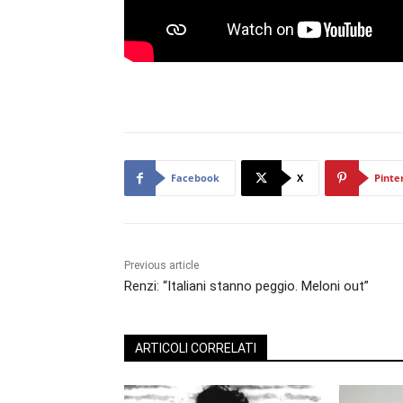
Facebook
X
Pinte
Previous article
Renzi: “Italiani stanno peggio. Meloni out”
ARTICOLI CORRELATI