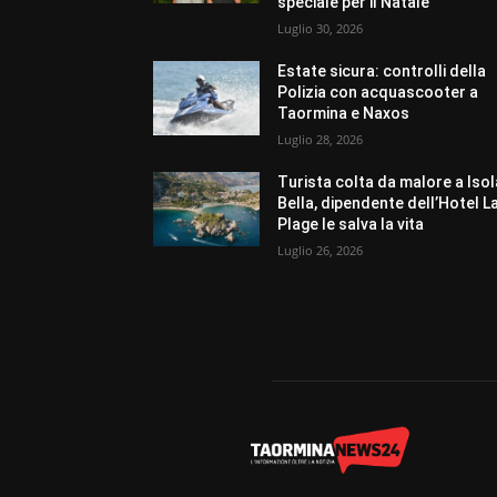
speciale per il Natale
Luglio 30, 2026
Estate sicura: controlli della
Polizia con acquascooter a
Taormina e Naxos
Luglio 28, 2026
Turista colta da malore a Isol
Bella, dipendente dell’Hotel L
Plage le salva la vita
Luglio 26, 2026