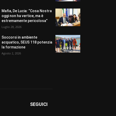
Mafia, De Lucia: “Cosa Nostra
oggi non ha vertice, ma è
estremamente pericolosa”
Luglio 28, 2026
Soccorsi in ambiente
acquatico, SEUS 118 potenzia
la formazione
Agosto 2, 2026
SEGUICI