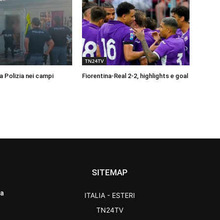
TN24TV
a Polizia nei campi
Fiorentina-Real 2-2, highlights e goal
SITEMAP
ra
ITALIA - ESTERI
TN24TV