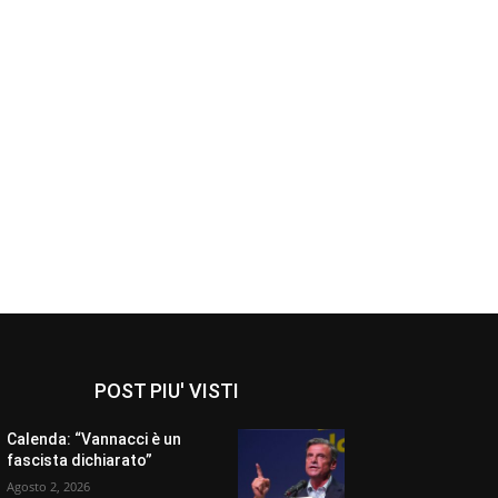
POST PIU' VISTI
Calenda: “Vannacci è un
fascista dichiarato”
Agosto 2, 2026