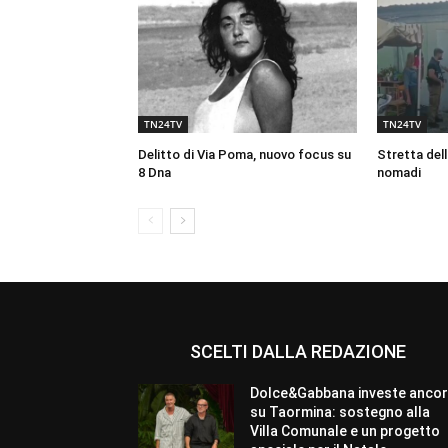
TN24TV
TN24TV
Delitto di Via Poma, nuovo focus su
Stretta dell
8 Dna
nomadi
SCELTI DALLA REDAZIONE
Dolce&Gabbana investe anco
su Taormina: sostegno alla
Villa Comunale e un progetto