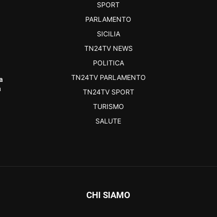
SPORT
PARLAMENTO
SICILIA
TN24TV NEWS
POLITICA
TN24TV PARLAMENTO
a
a
TN24TV SPORT
TURISMO
SALUTE
CHI SIAMO