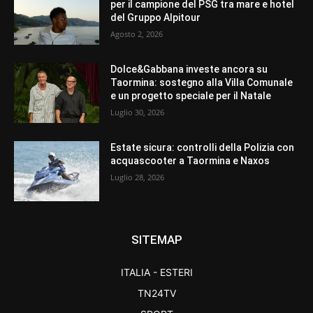
per il campione del PSG tra mare e hotel
del Gruppo Alpitour
Agosto 2, 2026
Dolce&Gabbana investe ancora su
Taormina: sostegno alla Villa Comunale
e un progetto speciale per il Natale
Luglio 30, 2026
Estate sicura: controlli della Polizia con
acquascooter a Taormina e Naxos
Luglio 28, 2026
SITEMAP
ITALIA - ESTERI
TN24TV