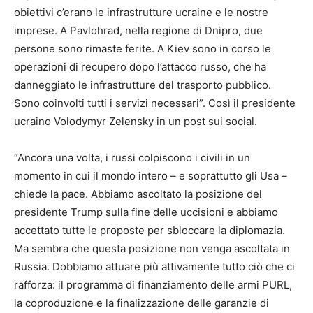
obiettivi c’erano le infrastrutture ucraine e le nostre
imprese. A Pavlohrad, nella regione di Dnipro, due
persone sono rimaste ferite. A Kiev sono in corso le
operazioni di recupero dopo l’attacco russo, che ha
danneggiato le infrastrutture del trasporto pubblico.
Sono coinvolti tutti i servizi necessari”. Così il presidente
ucraino Volodymyr Zelensky in un post sui social.
“Ancora una volta, i russi colpiscono i civili in un
momento in cui il mondo intero – e soprattutto gli Usa –
chiede la pace. Abbiamo ascoltato la posizione del
presidente Trump sulla fine delle uccisioni e abbiamo
accettato tutte le proposte per sbloccare la diplomazia.
Ma sembra che questa posizione non venga ascoltata in
Russia. Dobbiamo attuare più attivamente tutto ciò che ci
rafforza: il programma di finanziamento delle armi PURL,
la coproduzione e la finalizzazione delle garanzie di