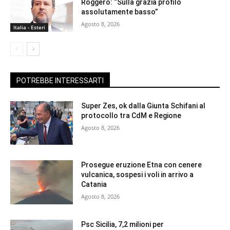
Roggero: “Sulla grazia profilo
assolutamente basso”
Agosto 8, 2026
Italia - Esteri
POTREBBE INTERESSARTI
Super Zes, ok dalla Giunta Schifani al
protocollo tra CdM e Regione
Agosto 8, 2026
Prosegue eruzione Etna con cenere
vulcanica, sospesi i voli in arrivo a
Catania
Agosto 8, 2026
Psc Sicilia, 7,2 milioni per