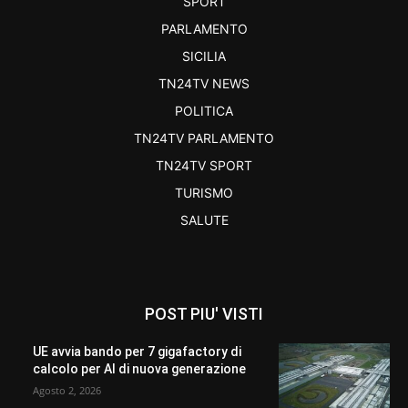
SPORT
PARLAMENTO
SICILIA
TN24TV NEWS
POLITICA
TN24TV PARLAMENTO
TN24TV SPORT
TURISMO
SALUTE
POST PIU' VISTI
UE avvia bando per 7 gigafactory di
calcolo per AI di nuova generazione
Agosto 2, 2026