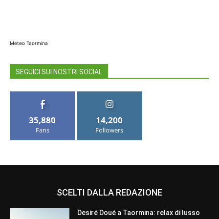
Meteo Taormina
SEGUICI SUI NOSTRI SOCIAL
35,880
14,200
Fans
Followers
SCELTI DALLA REDAZIONE
Desiré Doué a Taormina: relax di lusso