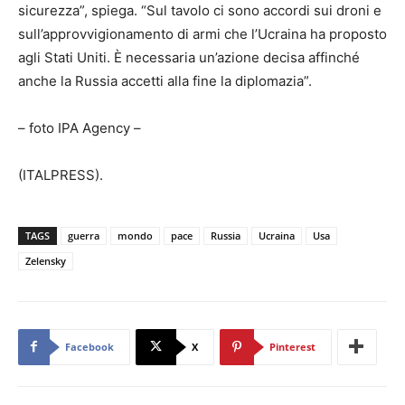
sicurezza”, spiega. “Sul tavolo ci sono accordi sui droni e
sull’approvvigionamento di armi che l’Ucraina ha proposto
agli Stati Uniti. È necessaria un’azione decisa affinché
anche la Russia accetti alla fine la diplomazia”.
– foto IPA Agency –
(ITALPRESS).
TAGS
guerra
mondo
pace
Russia
Ucraina
Usa
Zelensky
Facebook
X
Pinterest