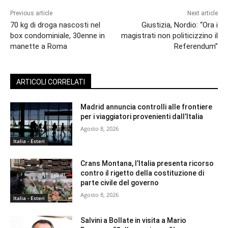
Previous article
Next article
70 kg di droga nascosti nel
Giustizia, Nordio: “Ora i
box condominiale, 30enne in
magistrati non politicizzino il
manette a Roma
Referendum”
ARTICOLI CORRELATI
Madrid annuncia controlli alle frontiere
per i viaggiatori provenienti dall’Italia
Agosto 8, 2026
Italia - Esteri
Crans Montana, l’Italia presenta ricorso
contro il rigetto della costituzione di
parte civile del governo
Agosto 8, 2026
Italia - Esteri
Salvini a Bollate in visita a Mario