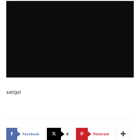
sat/gsl
Facebook
X
Pinterest