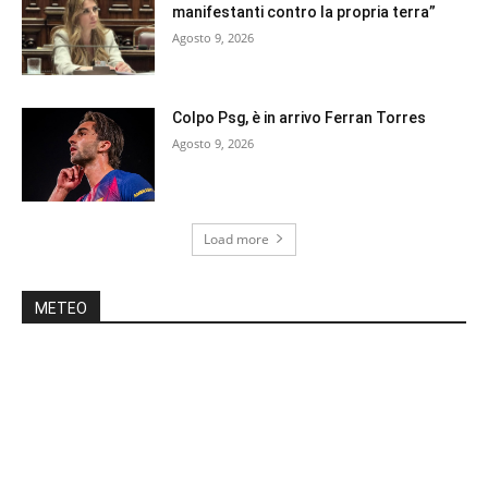
manifestanti contro la propria terra”
Agosto 9, 2026
Colpo Psg, è in arrivo Ferran Torres
Agosto 9, 2026
Load more
METEO