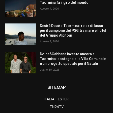
Taormina fa il giro del mondo
Agosto 7, 2026
Desiré Doué a Taormina: relax di lusso
per il campione del PSG tra mare e hotel
del Gruppo Alpitour
Agosto 2, 2026
Dolce&Gabbana investe ancora su
Taormina: sostegno alla Villa Comunale
e un progetto speciale per il Natale
Luglio 30, 2026
SITEMAP
ITALIA - ESTERI
TN24TV