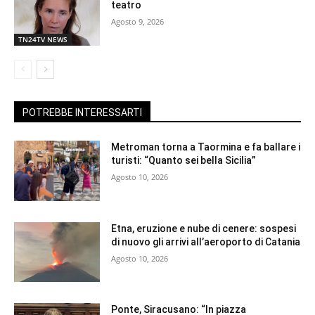
teatro
Agosto 9, 2026
TN24TV NEWS
POTREBBE INTERESSARTI
Metroman torna a Taormina e fa ballare i
turisti: “Quanto sei bella Sicilia”
Agosto 10, 2026
Etna, eruzione e nube di cenere: sospesi
di nuovo gli arrivi all’aeroporto di Catania
Agosto 10, 2026
Ponte, Siracusano: “In piazza