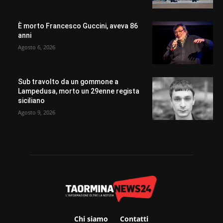
È morto Francesco Guccini, aveva 86
anni
Agosto 6, 2026
Sub travolto da un gommone a
Lampedusa, morto un 29enne regista
siciliano
Agosto 9, 2026
Chi siamo
Contatti