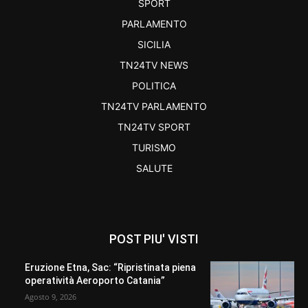
SPORT
PARLAMENTO
SICILIA
TN24TV NEWS
POLITICA
TN24TV PARLAMENTO
TN24TV SPORT
TURISMO
SALUTE
POST PIU' VISTI
Eruzione Etna, Sac: “Ripristinata piena
operatività Aeroporto Catania”
Agosto 9, 2026