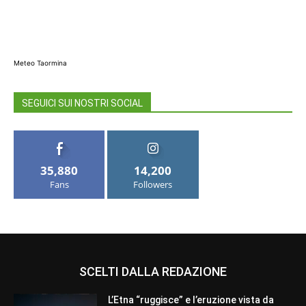
Meteo Taormina
SEGUICI SUI NOSTRI SOCIAL
35,880
14,200
Fans
Followers
SCELTI DALLA REDAZIONE
L’Etna “ruggisce” e l’eruzione vista da