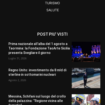
TURISMO
SALUTE
POST PIU' VISTI
Prima nazionale all’alba del 1 agosto a
Taormina: la Fondazione TaoArte Sicilia
presenta Svegliare il giorno
Luglio 31, 2026
Regno Unito: investimento da 8 mld di
sterline in sottomarini nucleari
Agosto 2, 2026
Messina, Schifani sul luogo del crollo
della palazzina: “Regione vicina alle