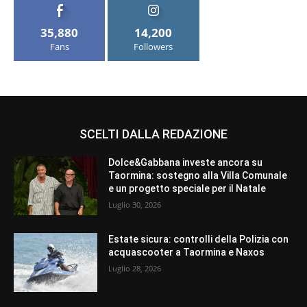
35,880
14,200
Fans
Followers
SCELTI DALLA REDAZIONE
Dolce&Gabbana investe ancora su
Taormina: sostegno alla Villa Comunale
e un progetto speciale per il Natale
Luglio 30, 2026
Estate sicura: controlli della Polizia con
acquascooter a Taormina e Naxos
Luglio 28, 2026