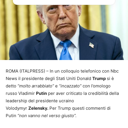
ROMA (ITALPRESS) – In un colloquio telefonico con Nbc
News il presidente degli Stati Uniti Donald
Trump
si è
detto
“molto arrabbiato”
e
“incazzato”
con l’omologo
russo Vladimir
Putin
per aver criticato la credibilità della
leadership del presidente ucraino
Volodymyr
Zelensky.
Per Trump questi commenti di
Putin
“non vanno nel verso giusto”.