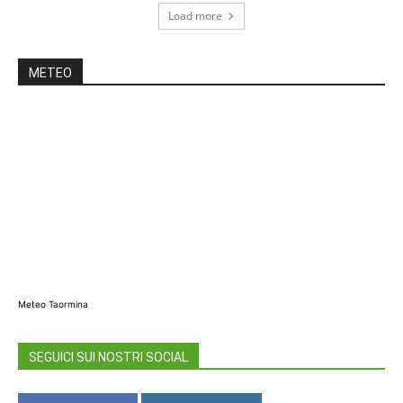
Load more
METEO
Meteo Taormina
SEGUICI SUI NOSTRI SOCIAL