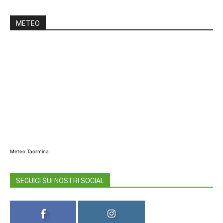
METEO
Meteo Taormina
SEGUICI SUI NOSTRI SOCIAL