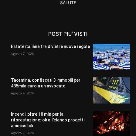
SALUTE
POST PIU' VISTI
Estate italiana tra divieti e nuove regole
Agosto 7, 2026
Taormina, confiscati 3 immobili per
485mila euro a un avvocato
Agosto 4, 2026
Incendi, oltre 18 mln per la
riforestazione: ok all’elenco progetti
ammissibili
Agosto 7, 2026