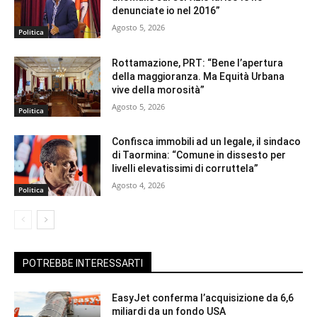
denunciate io nel 2016”
Agosto 5, 2026
Politica
Rottamazione, PRT: “Bene l’apertura
della maggioranza. Ma Equità Urbana
vive della morosità”
Agosto 5, 2026
Politica
Confisca immobili ad un legale, il sindaco
di Taormina: “Comune in dissesto per
livelli elevatissimi di corruttela”
Agosto 4, 2026
Politica
POTREBBE INTERESSARTI
EasyJet conferma l’acquisizione da 6,6
miliardi da un fondo USA