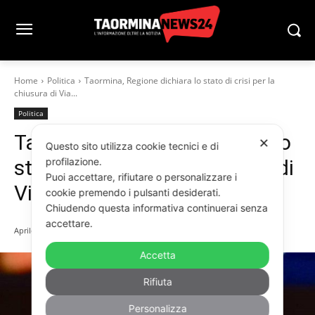
Home
Politica
Taormina, Regione dichiara lo stato di crisi per la
chiusura di Via...
Politica
Taormina, Regione dichiara lo
✕
Questo sito utilizza cookie tecnici e di
profilazione.
stato di crisi per la chiusura di
Puoi accettare, rifiutare o personalizzare i
Via Garipoli
cookie premendo i pulsanti desiderati.
Chiudendo questa informativa continuerai senza
accettare.
Aprile 1, 2025
Accetta
Rifiuta
Personalizza