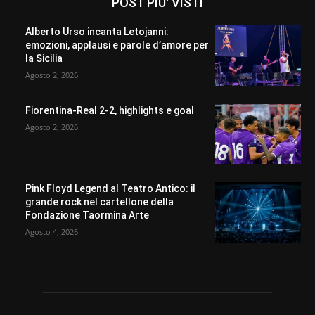
POST PIU' VISTI
Alberto Urso incanta Letojanni:
emozioni, applausi e parole d’amore per
la Sicilia
Agosto 2, 2026
Fiorentina-Real 2-2, highlights e goal
Agosto 2, 2026
Pink Floyd Legend al Teatro Antico: il
grande rock nel cartellone della
Fondazione Taormina Arte
Agosto 4, 2026