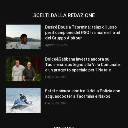
SCELTI DALLA REDAZIONE
Desiré Doué a Taormina: relax di lusso
per il campione del PSG tra mare e hotel
del Gruppo Alpitour
Agosto 2, 2026
Dolce&Gabbana investe ancora su
Taormina: sostegno alla Villa Comunale
e un progetto speciale per il Natale
Luglio 30, 2026
Estate sicura: controlli della Polizia con
acquascooter a Taormina e Naxos
Luglio 28, 2026