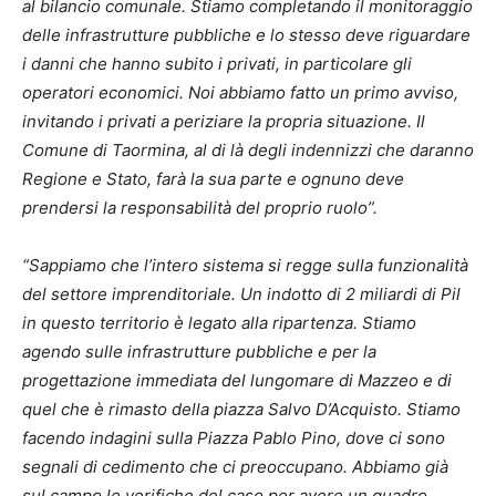
al bilancio comunale. Stiamo completando il monitoraggio
delle infrastrutture pubbliche e lo stesso deve riguardare
i danni che hanno subito i privati, in particolare gli
operatori economici. Noi abbiamo fatto un primo avviso,
invitando i privati a periziare la propria situazione. Il
Comune di Taormina, al di là degli indennizzi che daranno
Regione e Stato, farà la sua parte e ognuno deve
prendersi la responsabilità del proprio ruolo”.
“Sappiamo che l’intero sistema si regge sulla funzionalità
del settore imprenditoriale. Un indotto di 2 miliardi di Pil
in questo territorio è legato alla ripartenza. Stiamo
agendo sulle infrastrutture pubbliche e per la
progettazione immediata del lungomare di Mazzeo e di
quel che è rimasto della piazza Salvo D’Acquisto. Stiamo
facendo indagini sulla Piazza Pablo Pino, dove ci sono
segnali di cedimento che ci preoccupano. Abbiamo già
sul campo le verifiche del caso per avere un quadro