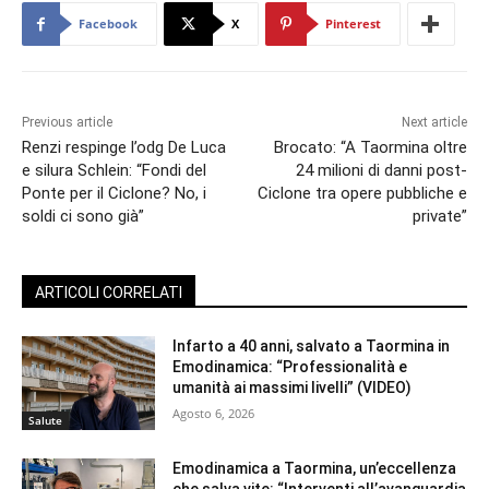
Facebook
X
Pinterest
Previous article
Next article
Renzi respinge l’odg De Luca
Brocato: “A Taormina oltre
e silura Schlein: “Fondi del
24 milioni di danni post-
Ponte per il Ciclone? No, i
Ciclone tra opere pubbliche e
soldi ci sono già”
private”
ARTICOLI CORRELATI
Infarto a 40 anni, salvato a Taormina in
Emodinamica: “Professionalità e
umanità ai massimi livelli” (VIDEO)
Agosto 6, 2026
Salute
Emodinamica a Taormina, un’eccellenza