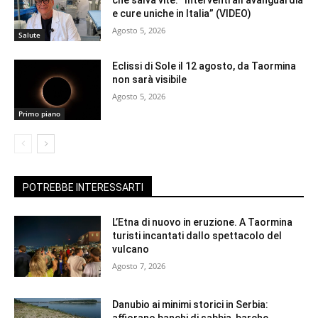
che salva vite: “Interventi all’avanguardia
e cure uniche in Italia” (VIDEO)
Agosto 5, 2026
Salute
Eclissi di Sole il 12 agosto, da Taormina
non sarà visibile
Agosto 5, 2026
Primo piano
POTREBBE INTERESSARTI
L’Etna di nuovo in eruzione. A Taormina
turisti incantati dallo spettacolo del
vulcano
Agosto 7, 2026
Danubio ai minimi storici in Serbia: