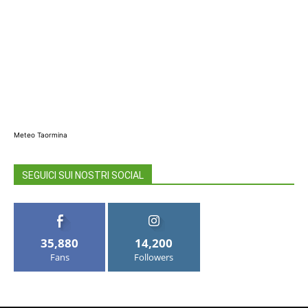
Meteo Taormina
SEGUICI SUI NOSTRI SOCIAL
35,880
14,200
Fans
Followers