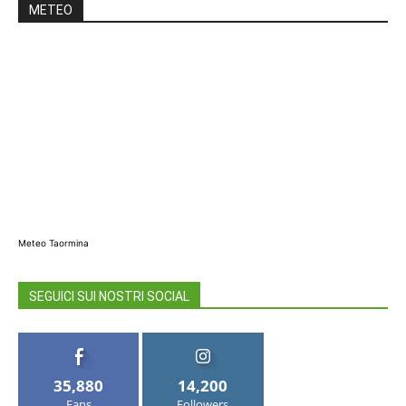
METEO
Meteo Taormina
SEGUICI SUI NOSTRI SOCIAL
35,880
14,200
Fans
Followers