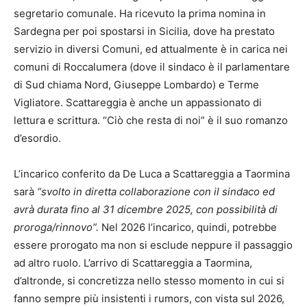
segretario comunale. Ha ricevuto la prima nomina in
Sardegna per poi spostarsi in Sicilia, dove ha prestato
servizio in diversi Comuni, ed attualmente è in carica nei
comuni di Roccalumera (dove il sindaco è il parlamentare
di Sud chiama Nord, Giuseppe Lombardo) e Terme
Vigliatore. Scattareggia è anche un appassionato di
lettura e scrittura. “Ciò che resta di noi” è il suo romanzo
d’esordio.
L’incarico conferito da De Luca a Scattareggia a Taormina
sarà
“svolto in diretta collaborazione con il sindaco ed
avrà durata fino al 31 dicembre 2025, con possibilità di
proroga/rinnovo”.
Nel 2026 l’incarico, quindi, potrebbe
essere prorogato ma non si esclude neppure il passaggio
ad altro ruolo. L’arrivo di Scattareggia a Taormina,
d’altronde, si concretizza nello stesso momento in cui si
fanno sempre più insistenti i rumors, con vista sul 2026,