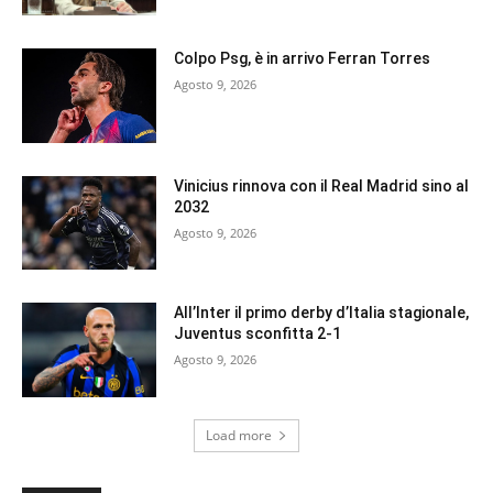
Colpo Psg, è in arrivo Ferran Torres
Agosto 9, 2026
Vinicius rinnova con il Real Madrid sino al
2032
Agosto 9, 2026
All’Inter il primo derby d’Italia stagionale,
Juventus sconfitta 2-1
Agosto 9, 2026
Load more