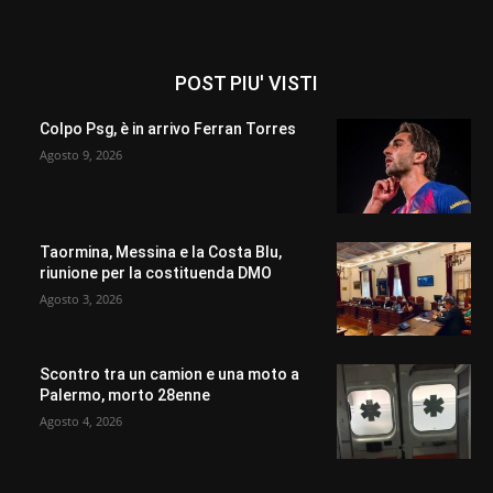
POST PIU' VISTI
Colpo Psg, è in arrivo Ferran Torres
Agosto 9, 2026
Taormina, Messina e la Costa Blu,
riunione per la costituenda DMO
Agosto 3, 2026
Scontro tra un camion e una moto a
Palermo, morto 28enne
Agosto 4, 2026