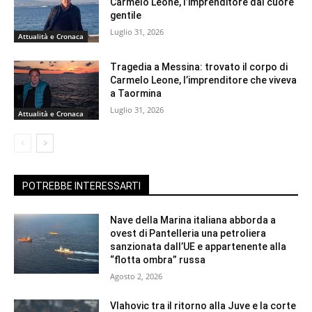
Carmelo Leone, l’imprenditore dal cuore
gentile
Luglio 31, 2026
Attualità e Cronaca
Tragedia a Messina: trovato il corpo di
Carmelo Leone, l’imprenditore che viveva
a Taormina
Luglio 31, 2026
Attualità e Cronaca
POTREBBE INTERESSARTI
Nave della Marina italiana abborda a
ovest di Pantelleria una petroliera
sanzionata dall’UE e appartenente alla
“flotta ombra” russa
Agosto 2, 2026
Vlahovic tra il ritorno alla Juve e la corte