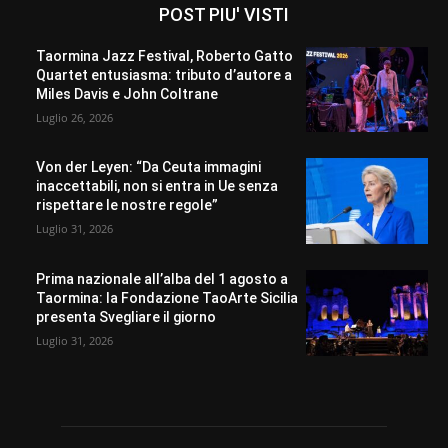
POST PIU' VISTI
Taormina Jazz Festival, Roberto Gatto
Quartet entusiasma: tributo d’autore a
Miles Davis e John Coltrane
Luglio 26, 2026
Von der Leyen: “Da Ceuta immagini
inaccettabili, non si entra in Ue senza
rispettare le nostre regole”
Luglio 31, 2026
Prima nazionale all’alba del 1 agosto a
Taormina: la Fondazione TaoArte Sicilia
presenta Svegliare il giorno
Luglio 31, 2026