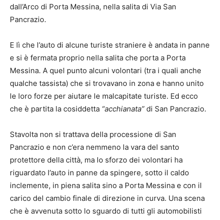
dall’Arco di Porta Messina, nella salita di Via San
Pancrazio.
E lì che l’auto di alcune turiste straniere è andata in panne
e si è fermata proprio nella salita che porta a Porta
Messina. A quel punto alcuni volontari (tra i quali anche
qualche tassista) che si trovavano in zona e hanno unito
le loro forze per aiutare le malcapitate turiste. Ed ecco
che è partita la cosiddetta
“acchianata”
di San Pancrazio.
Stavolta non si trattava della processione di San
Pancrazio e non c’era nemmeno la vara del santo
protettore della città, ma lo sforzo dei volontari ha
riguardato l’auto in panne da spingere, sotto il caldo
inclemente, in piena salita sino a Porta Messina e con il
carico del cambio finale di direzione in curva. Una scena
che è avvenuta sotto lo sguardo di tutti gli automobilisti