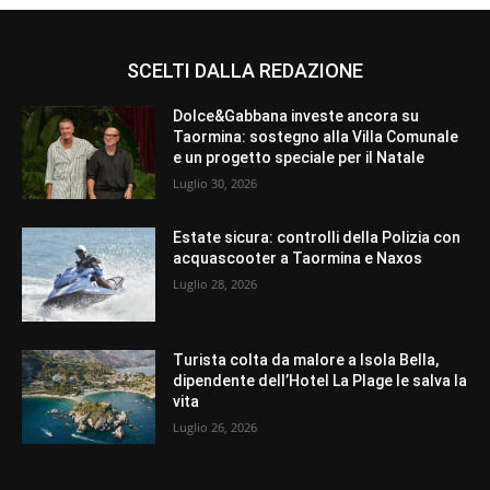
SCELTI DALLA REDAZIONE
Dolce&Gabbana investe ancora su
Taormina: sostegno alla Villa Comunale
e un progetto speciale per il Natale
Luglio 30, 2026
Estate sicura: controlli della Polizia con
acquascooter a Taormina e Naxos
Luglio 28, 2026
Turista colta da malore a Isola Bella,
dipendente dell’Hotel La Plage le salva la
vita
Luglio 26, 2026