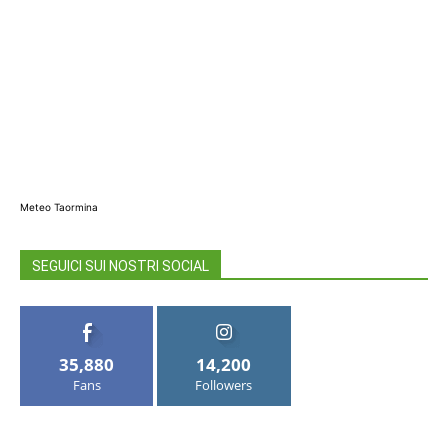
Meteo Taormina
SEGUICI SUI NOSTRI SOCIAL
35,880
14,200
Fans
Followers