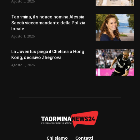
Agosto 5, 2026
Taormina, il sindaco nomina Alessia
Saccà vicecomandante della Polizia
locale
Agosto 1, 2026
La Juventus piega il Chelsea a Hong
Kong, decisivo Zhegrova
Agosto 5, 2026
Chi siamo
Contatti