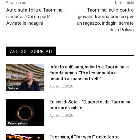
Previous article
Next article
Auto sulla folla a Taormina, il
Taormina, auto contro
sindaco: “Chi sa parli”.
giovani: trauma cranico per
Avviate le indagini
un ragazzo, indagini serrate
della Polizia
ARTICOLI CORRELATI
Infarto a 40 anni, salvato a Taormina in
Emodinamica: “Professionalità e
umanità ai massimi livelli”
Agosto 6, 2026
Salute
Eclissi di Sole il 12 agosto, da Taormina
non sarà visibile
Agosto 5, 2026
Primo piano
Taormina, il “far west” delle feste