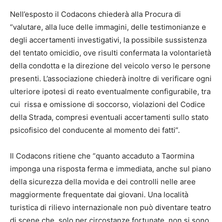
Nell’esposto il Codacons chiederà alla Procura di
“valutare, alla luce delle immagini, delle testimonianze e
degli accertamenti investigativi, la possibile sussistenza
del tentato omicidio, ove risulti confermata la volontarietà
della condotta e la direzione del veicolo verso le persone
presenti. L’associazione chiederà inoltre di verificare ogni
ulteriore ipotesi di reato eventualmente configurabile, tra
cui rissa e omissione di soccorso, violazioni del Codice
della Strada, compresi eventuali accertamenti sullo stato
psicofisico del conducente al momento dei fatti”.
Il Codacons ritiene che “quanto accaduto a Taormina
imponga una risposta ferma e immediata, anche sul piano
della sicurezza della movida e dei controlli nelle aree
maggiormente frequentate dai giovani. Una località
turistica di rilievo internazionale non può diventare teatro
di scene che, solo per circostanze fortunate, non si sono