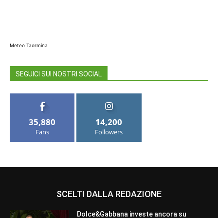
Meteo Taormina
SEGUICI SUI NOSTRI SOCIAL
35,880
14,200
Fans
Followers
SCELTI DALLA REDAZIONE
Dolce&Gabbana investe ancora su