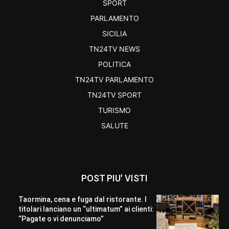
SPORT
PARLAMENTO
SICILIA
TN24TV NEWS
POLITICA
TN24TV PARLAMENTO
TN24TV SPORT
TURISMO
SALUTE
POST PIU' VISTI
Taormina, cena e fuga dal ristorante. I
titolari lanciano un “ultimatum” ai clienti:
“Pagate o vi denunciamo”