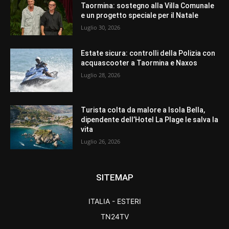
Taormina: sostegno alla Villa Comunale
e un progetto speciale per il Natale
Luglio 30, 2026
Estate sicura: controlli della Polizia con
acquascooter a Taormina e Naxos
Luglio 28, 2026
Turista colta da malore a Isola Bella,
dipendente dell’Hotel La Plage le salva la
vita
Luglio 26, 2026
SITEMAP
ITALIA - ESTERI
TN24TV