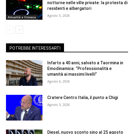
notturne nelle ville private: la protesta di
residenti e albergatori
Agosto 5, 2026
Attualità e Cronaca
POTREBBE INTERESSARTI
Infarto a 40 anni, salvato a Taormina in
Emodinamica: “Professionalità e
umanità ai massimi livelli”
Agosto 6, 2026
Cratere Centro Italia, il punto a Chigi
Agosto 5, 2026
Diesel, nuovo sconto sino al 25 agosto