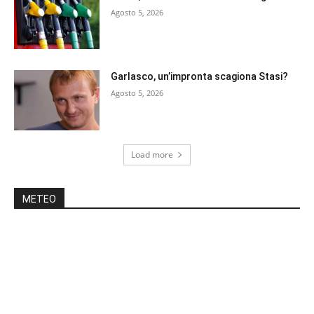
Agosto 5, 2026
Garlasco, un’impronta scagiona Stasi?
Agosto 5, 2026
Load more
METEO