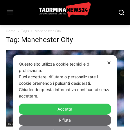
Home
Tags
Manchester City
Tag: Manchester City
✕
Questo sito utilizza cookie tecnici e di
profilazione.
Puoi accettare, rifiutare o personalizzare i
cookie premendo i pulsanti desiderati.
Chiudendo questa informativa continuerai senza
accettare.
Accetta
Rifiuta
TN24TV SPORT