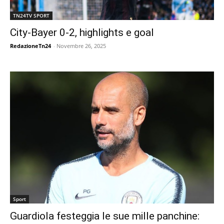
TN24TV SPORT
City-Bayer 0-2, highlights e goal
RedazioneTn24
-
Novembre 26, 2025
Sport
Guardiola festeggia le sue mille panchine: