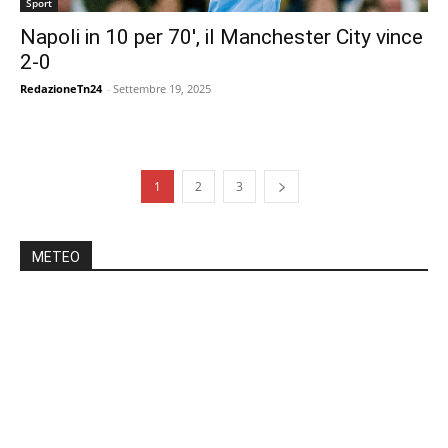
Sport
Napoli in 10 per 70′, il Manchester City vince
2-0
RedazioneTn24
-
Settembre 19, 2025
1
2
3
METEO