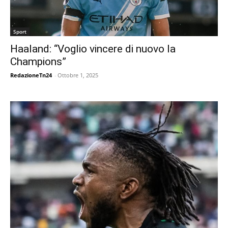
Sport
Haaland: “Voglio vincere di nuovo la
Champions”
RedazioneTn24
-
Ottobre 1, 2025