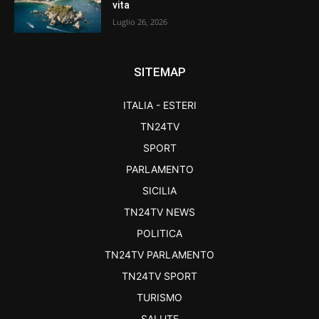
vita
Luglio 26, 2026
SITEMAP
ITALIA - ESTERI
TN24TV
SPORT
PARLAMENTO
SICILIA
TN24TV NEWS
POLITICA
TN24TV PARLAMENTO
TN24TV SPORT
TURISMO
SALUTE