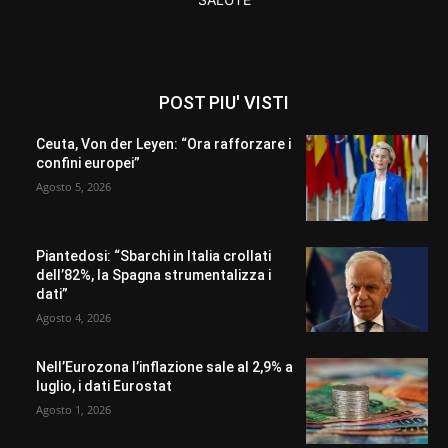
POST PIU' VISTI
Ceuta, Von der Leyen: “Ora rafforzare i
confini europei”
Agosto 5, 2026
Piantedosi: “Sbarchi in Italia crollati
dell’82%, la Spagna strumentalizza i
dati”
Agosto 4, 2026
Nell’Eurozona l’inflazione sale al 2,9% a
luglio, i dati Eurostat
Agosto 1, 2026