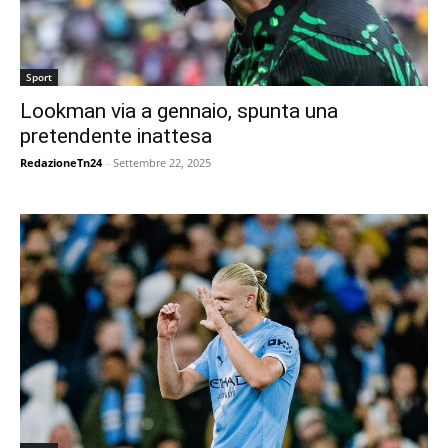
Sport
Lookman via a gennaio, spunta una
pretendente inattesa
RedazioneTn24
-
Settembre 22, 2025