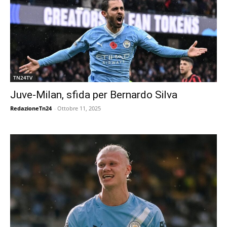
TN24TV
Juve-Milan, sfida per Bernardo Silva
RedazioneTn24
-
Ottobre 11, 2025