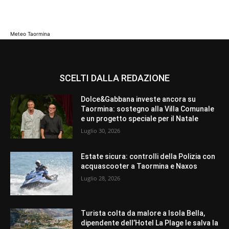
Meteo Taormina
SCELTI DALLA REDAZIONE
Dolce&Gabbana investe ancora su
Taormina: sostegno alla Villa Comunale
e un progetto speciale per il Natale
Luglio 30, 2026
Estate sicura: controlli della Polizia con
acquascooter a Taormina e Naxos
Luglio 28, 2026
Turista colta da malore a Isola Bella,
dipendente dell’Hotel La Plage le salva la