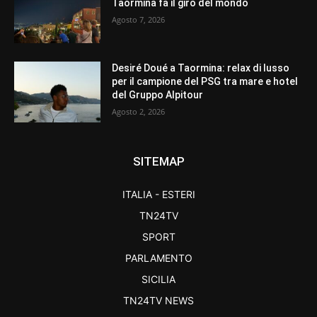
Taormina fa il giro del mondo
Agosto 7, 2026
Desiré Doué a Taormina: relax di lusso
per il campione del PSG tra mare e hotel
del Gruppo Alpitour
Agosto 2, 2026
SITEMAP
ITALIA - ESTERI
TN24TV
SPORT
PARLAMENTO
SICILIA
TN24TV NEWS