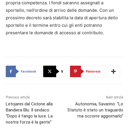
propria competenza. I fondi saranno assegnati a
sportello, nell’ordine di arrivo delle domande. Con un
prossimo decreto sarà stabilita la data di apertura dello
sportello e il termine entro cui gli enti potranno
presentare le domande di accesso al contributo.
Facebook
X
Pinterest
Previous article
Next article
Letojanni dal Ciclone alla
Autonomia, Savarino: “Lo
Bandiera Blu. Il sindaco:
Statuto è stato un traguardo
“Dopo il fango la luce. La
ma occorre aggiornarlo”
nostra forza è la gente”