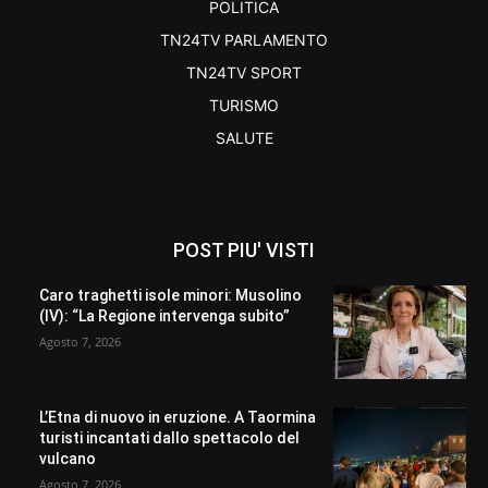
POLITICA
TN24TV PARLAMENTO
TN24TV SPORT
TURISMO
SALUTE
POST PIU' VISTI
Caro traghetti isole minori: Musolino
(IV): “La Regione intervenga subito”
Agosto 7, 2026
L’Etna di nuovo in eruzione. A Taormina
turisti incantati dallo spettacolo del
vulcano
Agosto 7, 2026