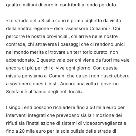
quattro milioni di euro in contributi a fondo perduto.
«Le strade della Sicilia sono il primo biglietto da visita
della nostra regione – dice l’assessore Colianni -. Chi
percorre le nostre provinciali, chi arriva nelle nostre
contrade, chi attraversa i paesaggi che ci rendono unici
nel mondo merita di trovare un territorio curato, non
abbandonato. E questo vale per chi viene da fuori ma vale
ancora di più per chi ci vive ogni giorno. Con questa
misura pensiamo ai Comuni che da soli non riuscirebbero
a sostenere questi costi. Ancora una volta il governo
Schifani è al fianco degli enti locali».
I singoli enti possono richiedere fino a 50 mila euro per
interventi integrati che prevedano sia la rimozione dei
rifiuti sia l’installazione di sistemi di videosorveglianza e
fino a 20 mila euro per la sola pulizia delle strade di