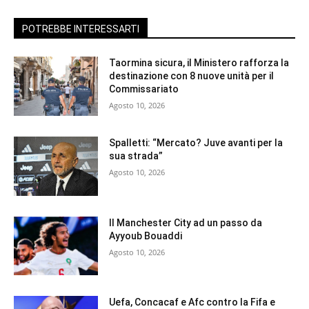
POTREBBE INTERESSARTI
Taormina sicura, il Ministero rafforza la
destinazione con 8 nuove unità per il
Commissariato
Agosto 10, 2026
Spalletti: “Mercato? Juve avanti per la
sua strada”
Agosto 10, 2026
Il Manchester City ad un passo da
Ayyoub Bouaddi
Agosto 10, 2026
Uefa, Concacaf e Afc contro la Fifa e