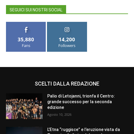
SEGUICI SUI NOSTRI SOCIAL
35,880
14,200
Fans
Followers
SCELTI DALLA REDAZIONE
Palio di Letojanni, trionfa il Centro:
grande successo per la seconda
edizione
Agosto 10, 2026
L’Etna “ruggisce” e l’eruzione vista da