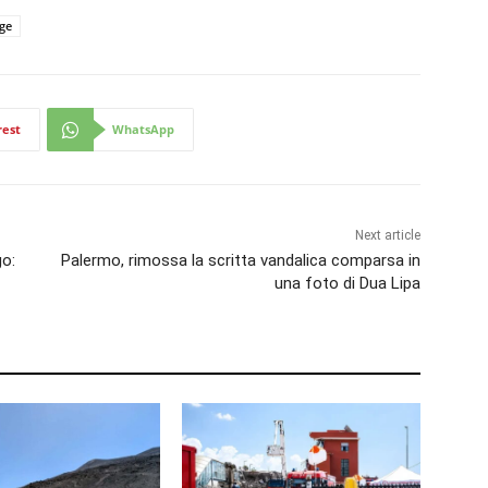
ge
rest
WhatsApp
Next article
go:
Palermo, rimossa la scritta vandalica comparsa in
una foto di Dua Lipa