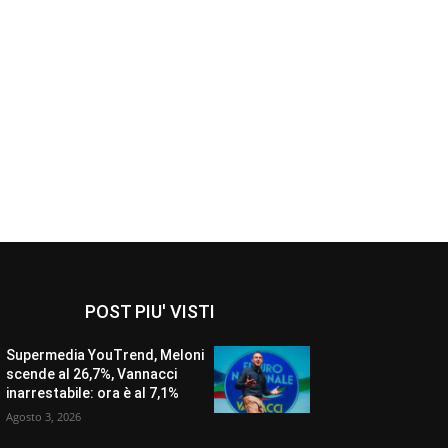
POST PIU' VISTI
Supermedia YouTrend, Meloni
scende al 26,7%, Vannacci
inarrestabile: ora è al 7,1%
Agosto 3, 2026