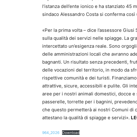
l’istanza dell’ente ionico e ha stanziato 45 
sindaco Alessandro Costa si conferma così un
«Per la prima volta – dice l’assessore Giusi
sulla qualità dei servizi nelle spiagge. La
intercettato un’esigenza reale. Sono orgogli
delle amministrazioni locali che avranno ades
bagnanti. Un risultato senza precedenti, frut
delle vocazioni del territorio, in modo da sfr
rispettive comunità e dei turisti. Finanziam
attrattive, sicure, accessibili e pulite. Gli 
aree per i nostri animali domestici, docce e 
passerelle, torrette per i bagnini, preveden
che questo permetterà ai nostri Comuni di 
attestano la qualità di spiagge e servizi».
LE
964_2026
Download