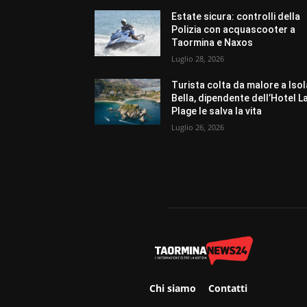
Estate sicura: controlli della
Polizia con acquascooter a
Taormina e Naxos
Luglio 28, 2026
Turista colta da malore a Isol
Bella, dipendente dell’Hotel L
Plage le salva la vita
Luglio 26, 2026
Chi siamo
Contatti