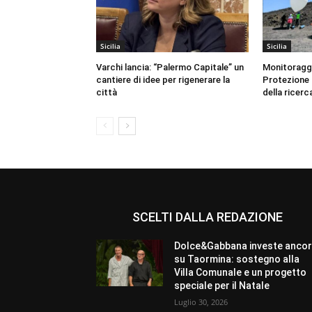
Sicilia
Sicilia
Varchi lancia: “Palermo Capitale” un
Monitoraggio
cantiere di idee per rigenerare la
Protezione C
città
della ricerc
SCELTI DALLA REDAZIONE
Dolce&Gabbana investe anco
su Taormina: sostegno alla
Villa Comunale e un progetto
speciale per il Natale
Luglio 30, 2026