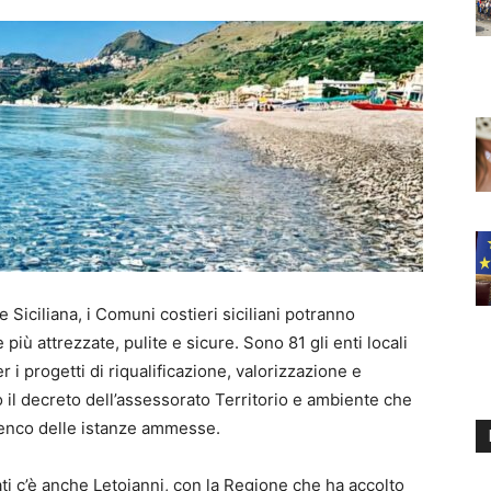
e Siciliana, i Comuni costieri siciliani potranno
più attrezzate, pulite e sicure. Sono 81 gli enti locali
 i progetti di riqualificazione, valorizzazione e
o il decreto dell’assessorato Territorio e ambiente che
elenco delle istanze ammesse.
ati c’è anche Letojanni, con la Regione che ha accolto