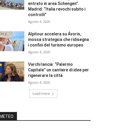
entrato in area Schengen”.
Madrid: “Italia revochi subito i
controlli”
Agosto 4, 2026
Alpitour accelera su Ávoris,
mossa strategica che ridisegna
i confini del turismo europeo
Agosto 4, 2026
Varchi lancia: “Palermo
Capitale” un cantiere di idee per
rigenerare la città
Agosto 4, 2026
Load more
METEO