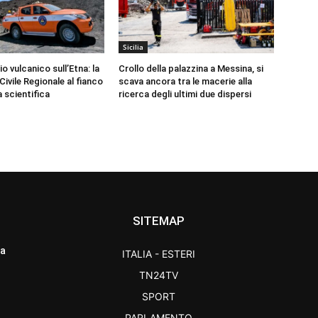
Sicilia
 vulcanico sull’Etna: la
Crollo della palazzina a Messina, si
ivile Regionale al fianco
scava ancora tra le macerie alla
a scientifica
ricerca degli ultimi due dispersi
SITEMAP
ra
ITALIA - ESTERI
TN24TV
SPORT
PARLAMENTO