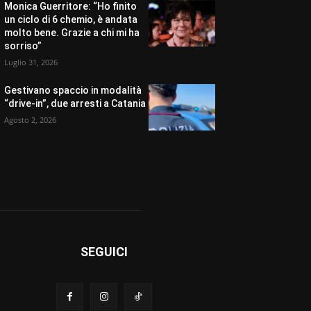
Monica Guerritore: “Ho finito
un ciclo di 6 chemio, è andata
molto bene. Grazie a chi mi ha
sorriso”
Luglio 31, 2026
Gestivano spaccio in modalità
“drive-in”, due arresti a Catania
Agosto 2, 2026
SEGUICI