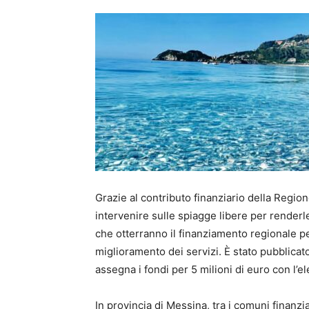
Grazie al contributo finanziario della Region
intervenire sulle spiagge libere per renderle 
che otterranno il finanziamento regionale per
miglioramento dei servizi. È stato pubblicat
assegna i fondi per 5 milioni di euro con l’
In provincia di Messina, tra i comuni finanzi