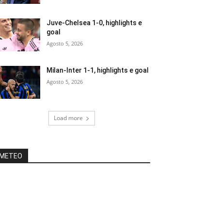
Juve-Chelsea 1-0, highlights e
goal
Agosto 5, 2026
Milan-Inter 1-1, highlights e goal
Agosto 5, 2026
Load more
METEO