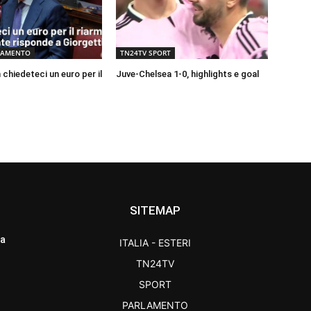
LAMENTO
TN24TV SPORT
chiedeteci un euro per il
Juve-Chelsea 1-0, highlights e goal
SITEMAP
ra
ITALIA - ESTERI
TN24TV
SPORT
PARLAMENTO