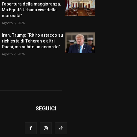
l’apertura della maggioranza.
Ma Equità Urbana vive della
morosità”
Agosto 5, 2026
Iran, Trump: “Ritiro attacco su
richiesta di Teheran e altri
Paesi, ma subito un accordo”
Agosto 2, 2026
SEGUICI