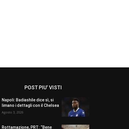
POST PIU' VISTI
Napoli: Badiashile dice sì, si
limano i dettagli con il Chelsea
Agosto 3, 2026
Rottamazione, PRT: “Bene