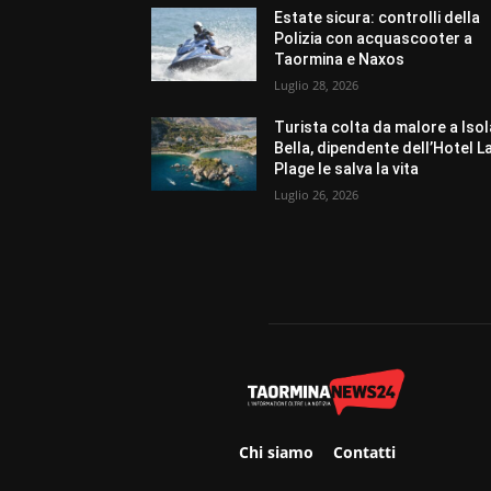
Estate sicura: controlli della
Polizia con acquascooter a
Taormina e Naxos
Luglio 28, 2026
Turista colta da malore a Isol
Bella, dipendente dell’Hotel L
Plage le salva la vita
Luglio 26, 2026
Chi siamo
Contatti