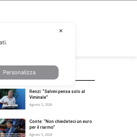
✕
ati.
RUBRICHE
Personalizza
POTREBBE INTERESSARTI
Renzi: “Salvini pensa solo al
Viminale”
Agosto 5, 2026
Conte: “Non chiedeteci un euro
per il riarmo”
Agosto 5, 2026