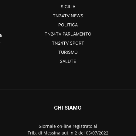
SICILIA
TN24TV NEWS
POLITICA
TN24TV PARLAMENTO
a
a
TN24TV SPORT
TURISMO
SALUTE
CHI SIAMO
Giornale on-line registrato al
Trib. di Messina aut. n.2 del 05/07/2022