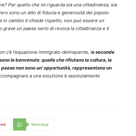
? Per quello che mi riguarda sia una cittadinanza, sia
ero sono un atto di fiducia e generosità del popolo
to e in cambio ti chiede rispetto, non può essere un
o grave un paese serio di revoca la cittadinanza e ti
.
non c’è l’equazione immigrato-delinquente, l
e seconde
 sono le benvenute
,
quelle che rifiutano la cultura, la
ro paese non sono un’ opportunità, rappresentano un
accompagnare a una soluzione è assolutamente
rest
WhatsApp