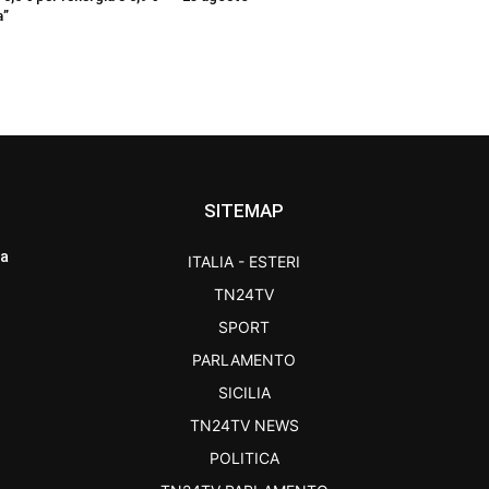
a”
SITEMAP
ra
ITALIA - ESTERI
TN24TV
SPORT
PARLAMENTO
SICILIA
TN24TV NEWS
POLITICA