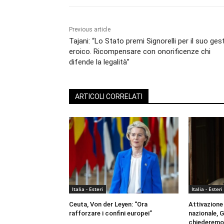
Previous article
Tajani: “Lo Stato premi Signorelli per il suo ges
eroico. Ricompensare con onorificenze chi
difende la legalità”
ARTICOLI CORRELATI
Italia - Esteri
Italia - Esteri
Ceuta, Von der Leyen: “Ora
Attivazione 
rafforzare i confini europei”
nazionale, G
chiederemo 