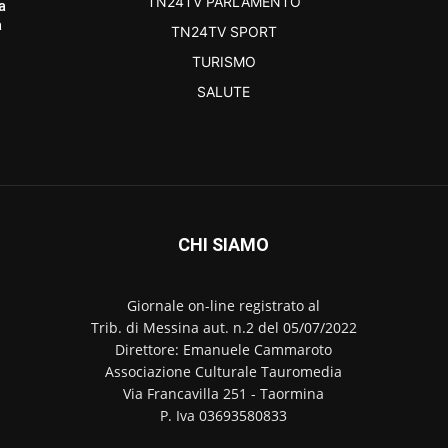
TN24TV PARLAMENTO
a
a
TN24TV SPORT
TURISMO
SALUTE
CHI SIAMO
Giornale on-line registrato al
Trib. di Messina aut. n.2 del 05/07/2022
Direttore: Emanuele Cammaroto
Associazione Culturale Tauromedia
Via Francavilla 251 - Taormina
P. Iva 03693580833