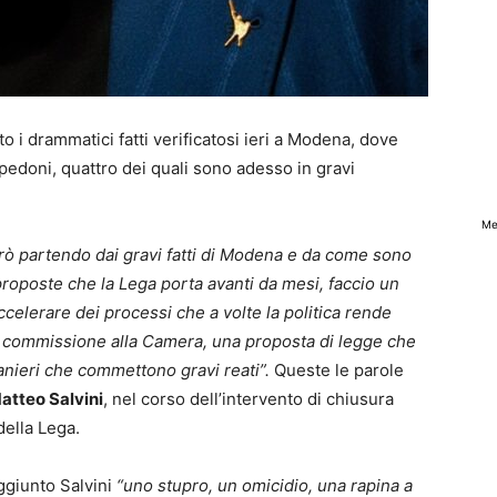
o i drammatici fatti verificatosi ieri a Modena, dove
 pedoni, quattro dei quali sono adesso in gravi
Me
erò partendo dai gravi fatti di Modena e da come sono
 proposte che la Lega porta avanti da mesi, faccio un
lerare dei processi che a volte la politica rende
ma commissione alla Camera, una proposta di legge che
ranieri che commettono gravi reati”.
Queste le parole
atteo Salvini
, nel corso dell’intervento di chiusura
 della Lega.
giunto Salvini
“uno stupro, un omicidio, una rapina a