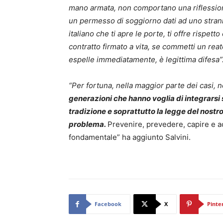
mano armata, non comportano una riflessione
un permesso di soggiorno dati ad uno strani
italiano che ti apre le porte, ti offre rispet
contratto firmato a vita, se commetti un reat
espelle immediatamente, è legittima difesa”
“Per fortuna, nella maggior parte dei casi, 
generazioni che hanno voglia di integrarsi
tradizione e soprattutto la legge del nost
problema.
Prevenire, prevedere, capire e 
fondamentale” ha aggiunto Salvini.
Facebook
X
Pinte