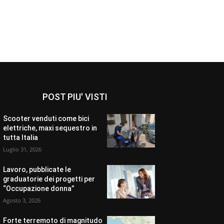
POST PIU' VISTI
Scooter venduti come bici
elettriche, maxi sequestro in
tutta Italia
Luglio 31, 2026
Lavoro, pubblicate le
graduatorie dei progetti per
“Occupazione donna”
Agosto 3, 2026
Forte terremoto di magnitudo