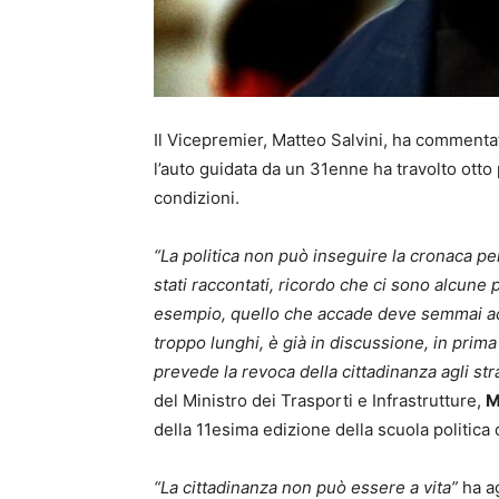
Il Vicepremier, Matteo Salvini, ha commentat
l’auto guidata da un 31enne ha travolto otto
condizioni.
“La politica non può inseguire la cronaca p
stati raccontati, ricordo che ci sono alcune
esempio, quello che accade deve semmai acce
troppo lunghi, è già in discussione, in pri
prevede la revoca della cittadinanza agli st
del Ministro dei Trasporti e Infrastrutture,
M
della 11esima edizione della scuola politica
“La cittadinanza non può essere a vita”
ha ag