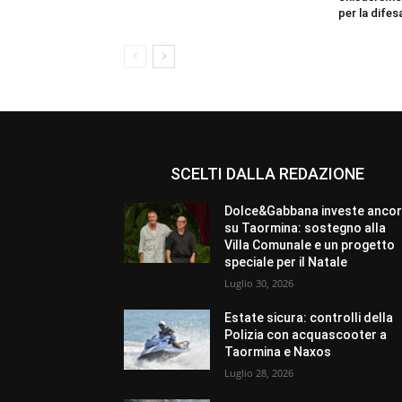
per la difes
SCELTI DALLA REDAZIONE
Dolce&Gabbana investe anco
su Taormina: sostegno alla
Villa Comunale e un progetto
speciale per il Natale
Luglio 30, 2026
Estate sicura: controlli della
Polizia con acquascooter a
Taormina e Naxos
Luglio 28, 2026