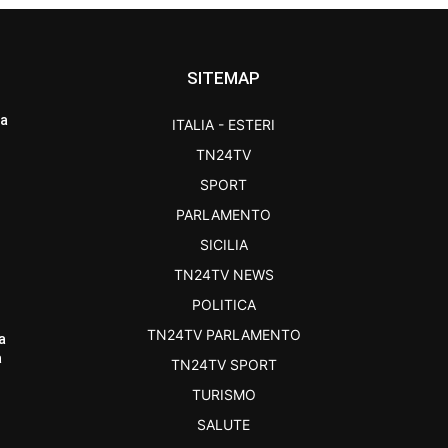
SITEMAP
ra
ITALIA - ESTERI
TN24TV
SPORT
PARLAMENTO
SICILIA
TN24TV NEWS
POLITICA
TN24TV PARLAMENTO
a
a
TN24TV SPORT
TURISMO
SALUTE