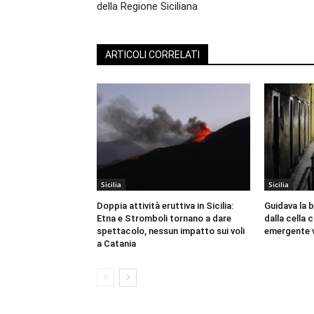
della Regione Siciliana
ARTICOLI CORRELATI
Sicilia
Sicilia
Doppia attività eruttiva in Sicilia:
Guidava la 
Etna e Stromboli tornano a dare
dalla cella
spettacolo, nessun impatto sui voli
emergente v
a Catania