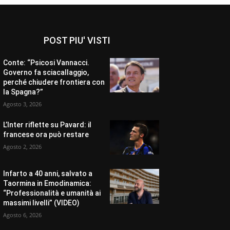
POST PIU' VISTI
Conte: “Psicosi Vannacci.
Governo fa sciacallaggio,
perché chiudere frontiera con
la Spagna?”
Agosto 3, 2026
L’Inter riflette su Pavard: il
francese ora può restare
Agosto 2, 2026
Infarto a 40 anni, salvato a
Taormina in Emodinamica:
“Professionalità e umanità ai
massimi livelli” (VIDEO)
Agosto 6, 2026