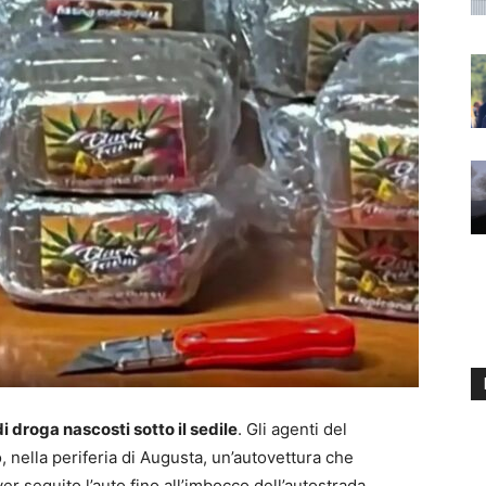
 droga nascosti sotto il sedile
. Gli agenti del
nella periferia di Augusta, un’autovettura che
 seguito l’auto fino all’imbocco dell’autostrada