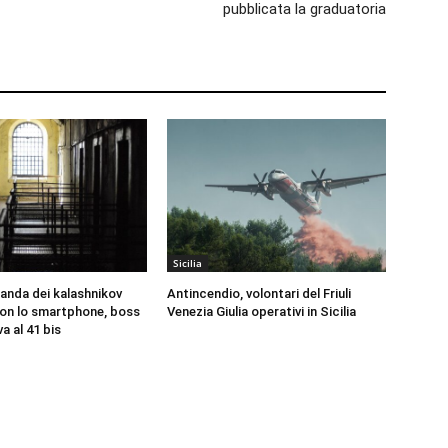
pubblicata la graduatoria
Sicilia
banda dei kalashnikov
Antincendio, volontari del Friuli
 con lo smartphone, boss
Venezia Giulia operativi in Sicilia
a al 41 bis