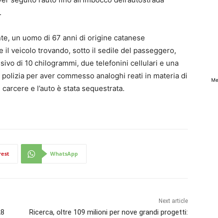
.
e, un uomo di 67 anni di origine catanese
 il veicolo trovando, sotto il sedile del passeggero,
ivo di 10 chilogrammi, due telefonini cellulari e una
i polizia per aver commesso analoghi reati in materia di
Me
n carcere e l’auto è stata sequestrata.
rest
WhatsApp
Next article
28
Ricerca, oltre 109 milioni per nove grandi progetti: