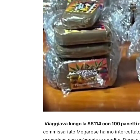
Viaggiava lungo la SS114 con 100 panetti di
commissariato Megarese hanno intercettato, 
procedeva con un’andatura spedita. Dopo aver