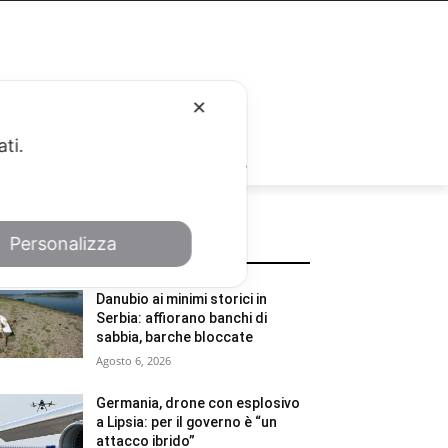
✕
ati.
RUBRICHE
Personalizza
POTREBBE INTERESSARTI
Danubio ai minimi storici in
Serbia: affiorano banchi di
sabbia, barche bloccate
Agosto 6, 2026
Germania, drone con esplosivo
a Lipsia: per il governo è “un
attacco ibrido”