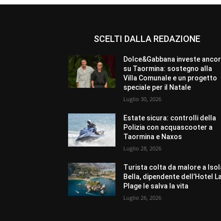
SCELTI DALLA REDAZIONE
Dolce&Gabbana investe anco
su Taormina: sostegno alla
Villa Comunale e un progetto
speciale per il Natale
Luglio 30, 2026
Estate sicura: controlli della
Polizia con acquascooter a
Taormina e Naxos
Luglio 28, 2026
Turista colta da malore a Isol
Bella, dipendente dell’Hotel L
Plage le salva la vita
Luglio 26, 2026