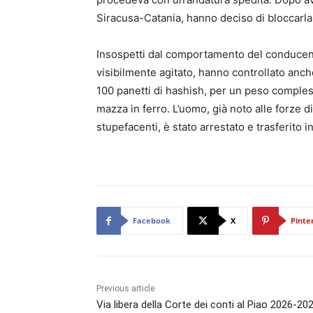
Siracusa-Catania, hanno deciso di bloccarla
Insospetti dal comportamento del conducent
visibilmente agitato, hanno controllato anche
100 panetti di hashish, per un peso compless
mazza in ferro. L’uomo, già noto alle forze d
stupefacenti, è stato arrestato e trasferito i
Facebook
X
Pinte
Previous article
Via libera della Corte dei conti al Piao 2026-20