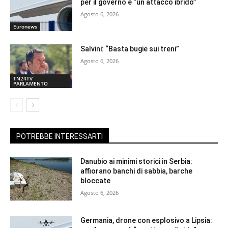
per il governo è “un attacco ibrido”
Agosto 6, 2026
Euronews
Salvini: “Basta bugie sui treni”
Agosto 6, 2026
TN24TV
PARLAMENTO
POTREBBE INTERESSARTI
Danubio ai minimi storici in Serbia:
affiorano banchi di sabbia, barche
bloccate
Agosto 6, 2026
Germania, drone con esplosivo a Lipsia: