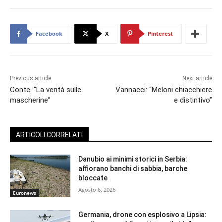
Facebook
X
Pinterest
Previous article
Next article
Conte: “La verità sulle
Vannacci: “Meloni chiacchiere
mascherine”
e distintivo”
ARTICOLI CORRELATI
Danubio ai minimi storici in Serbia:
affiorano banchi di sabbia, barche
bloccate
Agosto 6, 2026
Euronews
Germania, drone con esplosivo a Lipsia: