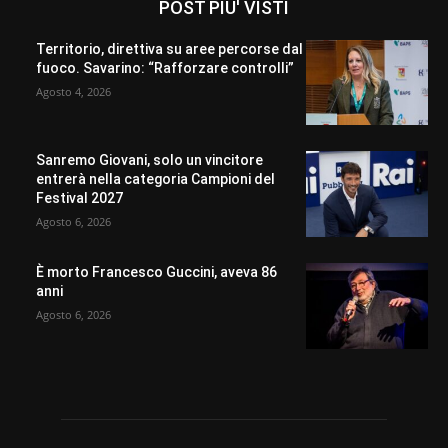
POST PIU' VISTI
Territorio, direttiva su aree percorse dal
fuoco. Savarino: “Rafforzare controlli”
Agosto 4, 2026
Sanremo Giovani, solo un vincitore
entrerà nella categoria Campioni del
Festival 2027
Agosto 6, 2026
È morto Francesco Guccini, aveva 86
anni
Agosto 6, 2026