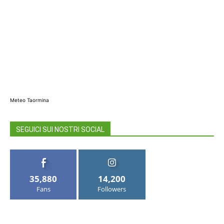
Meteo Taormina
SEGUICI SUI NOSTRI SOCIAL
35,880
14,200
Fans
Followers