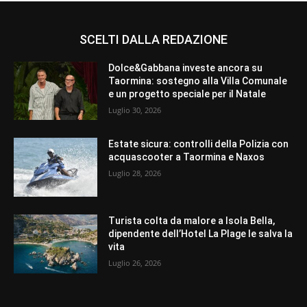
SCELTI DALLA REDAZIONE
Dolce&Gabbana investe ancora su
Taormina: sostegno alla Villa Comunale
e un progetto speciale per il Natale
Luglio 30, 2026
Estate sicura: controlli della Polizia con
acquascooter a Taormina e Naxos
Luglio 28, 2026
Turista colta da malore a Isola Bella,
dipendente dell’Hotel La Plage le salva la
vita
Luglio 26, 2026