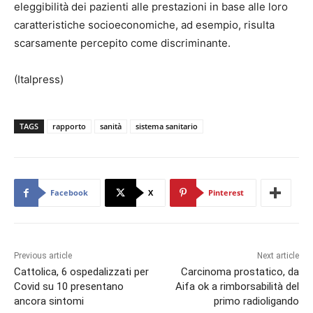
eleggibilità dei pazienti alle prestazioni in base alle loro
caratteristiche socioeconomiche, ad esempio, risulta
scarsamente percepito come discriminante.
(Italpress)
TAGS
rapporto
sanità
sistema sanitario
Facebook
X
Pinterest
Previous article
Next article
Cattolica, 6 ospedalizzati per
Carcinoma prostatico, da
Covid su 10 presentano
Aifa ok a rimborsabilità del
ancora sintomi
primo radioligando