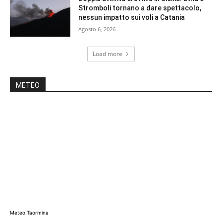
Stromboli tornano a dare spettacolo,
nessun impatto sui voli a Catania
Agosto 6, 2026
Load more
METEO
Meteo Taormina