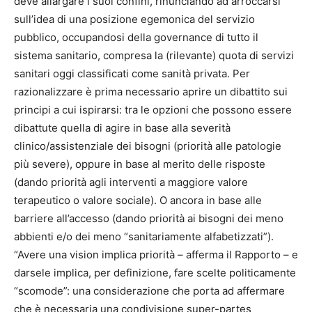
deve allargare i suoi confini, rinunciando ad arroccarsi
sull’idea di una posizione egemonica del servizio
pubblico, occupandosi della governance di tutto il
sistema sanitario, compresa la (rilevante) quota di servizi
sanitari oggi classificati come sanità privata. Per
razionalizzare è prima necessario aprire un dibattito sui
principi a cui ispirarsi: tra le opzioni che possono essere
dibattute quella di agire in base alla severità
clinico/assistenziale dei bisogni (priorità alle patologie
più severe), oppure in base al merito delle risposte
(dando priorità agli interventi a maggiore valore
terapeutico o valore sociale). O ancora in base alle
barriere all’accesso (dando priorità ai bisogni dei meno
abbienti e/o dei meno “sanitariamente alfabetizzati”).
“Avere una vision implica priorità – afferma il Rapporto – e
darsele implica, per definizione, fare scelte politicamente
“scomode”: una considerazione che porta ad affermare
che è necessaria una condivisione super-partes