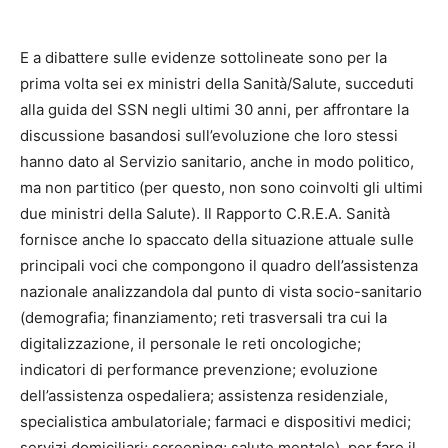
E a dibattere sulle evidenze sottolineate sono per la
prima volta sei ex ministri della Sanità/Salute, succeduti
alla guida del SSN negli ultimi 30 anni, per affrontare la
discussione basandosi sull’evoluzione che loro stessi
hanno dato al Servizio sanitario, anche in modo politico,
ma non partitico (per questo, non sono coinvolti gli ultimi
due ministri della Salute). Il Rapporto C.R.E.A. Sanità
fornisce anche lo spaccato della situazione attuale sulle
principali voci che compongono il quadro dell’assistenza
nazionale analizzandola dal punto di vista socio-sanitario
(demografia; finanziamento; reti trasversali tra cui la
digitalizzazione, il personale le reti oncologiche;
indicatori di performance prevenzione; evoluzione
dell’assistenza ospedaliera; assistenza residenziale,
specialistica ambulatoriale; farmaci e dispositivi medici;
servizi domiciliari; screening; salute mentale), per fare il