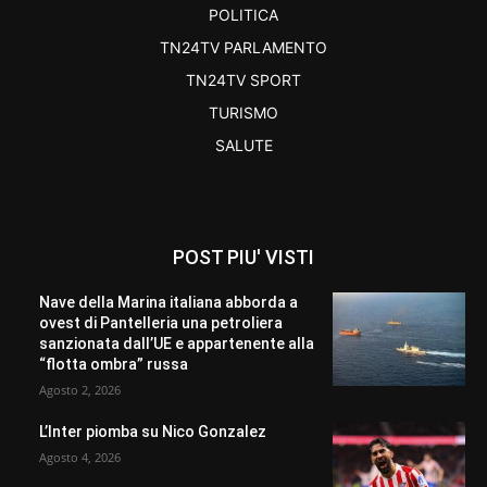
POLITICA
TN24TV PARLAMENTO
TN24TV SPORT
TURISMO
SALUTE
POST PIU' VISTI
Nave della Marina italiana abborda a
ovest di Pantelleria una petroliera
sanzionata dall’UE e appartenente alla
“flotta ombra” russa
Agosto 2, 2026
L’Inter piomba su Nico Gonzalez
Agosto 4, 2026