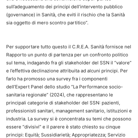
sull’adeguamento dei principi dell’intervento pubblico
(governance) in Sanità, che eviti il rischio che la Sanità
sia oggetto di mero scontro partitico”.
Per supportare tutto questo il C.R.E.A. Sanità fornisce nel
Rapporto un punto di partenza per un confronto politico
sul tema, indagando fra gli stakeholder del SSN il “valore”
e l’effettiva declinazione attribuita ad alcuni principi. Per
farlo ha promosso una survey fra i componenti
dell’Expert Panel dello studio “La Performance socio-
sanitaria regionale” (2024), che rappresentano le
principali categorie di stakeholder del SSN: pazienti,
professionisti sanitari, management sanitario, istituzioni e
industria. La survey si è concentrata su temi che possono
essere “divisivi” e il parere è stato chiesto su cinque
principi: Equità; Sussidiarietà; Appropriatezza; Servizio