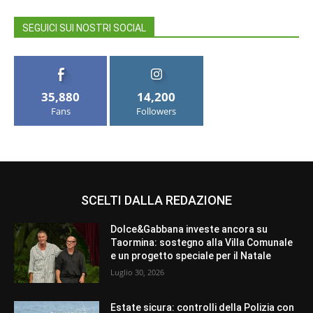
SEGUICI SUI NOSTRI SOCIAL
35,880
14,200
Fans
Followers
SCELTI DALLA REDAZIONE
Dolce&Gabbana investe ancora su
Taormina: sostegno alla Villa Comunale
e un progetto speciale per il Natale
Luglio 30, 2026
Estate sicura: controlli della Polizia con