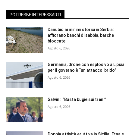
POTREBBE INTERESSARTI
Danubio ai minimi storici in Serbia:
affiorano banchi di sabbia, barche
bloccate
Agosto 6, 2026
Germania, drone con esplosivo a Lipsia:
per il governo è “un attacco ibrido”
Agosto 6, 2026
Salvini: “Basta bugie sui treni”
Agosto 6, 2026
Doppia attività eruttiva in Sicilia: Etna e