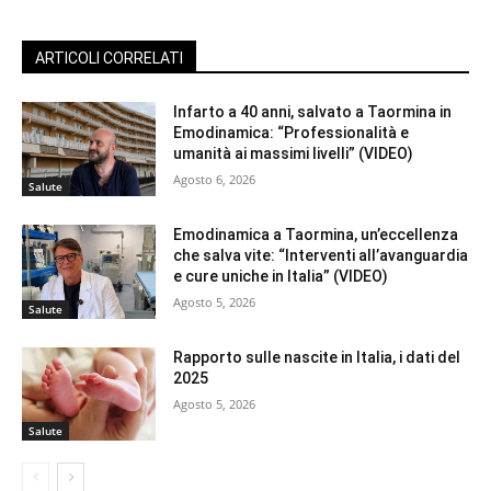
ARTICOLI CORRELATI
Infarto a 40 anni, salvato a Taormina in
Emodinamica: “Professionalità e
umanità ai massimi livelli” (VIDEO)
Agosto 6, 2026
Salute
Emodinamica a Taormina, un’eccellenza
che salva vite: “Interventi all’avanguardia
e cure uniche in Italia” (VIDEO)
Agosto 5, 2026
Salute
Rapporto sulle nascite in Italia, i dati del
2025
Agosto 5, 2026
Salute