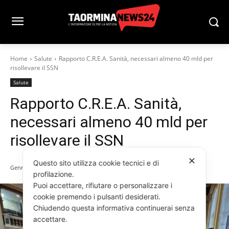
Home
Salute
Rapporto C.R.E.A. Sanità, necessari almeno 40 mld per
risollevare il SSN
Salute
Rapporto C.R.E.A. Sanità,
necessari almeno 40 mld per
risollevare il SSN
✕
Questo sito utilizza cookie tecnici e di
Gennaio 29, 2025
profilazione.
Puoi accettare, rifiutare o personalizzare i
cookie premendo i pulsanti desiderati.
Chiudendo questa informativa continuerai senza
accettare.