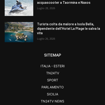
acquascooter a Taormina e Naxos
Luglio 28, 2026
Turista colta da malore a Isola Bella,
dipendente dell’Hotel La Plage le salva la
vita
Luglio 26, 2026
SITEMAP
ITALIA - ESTERI
TN24TV
SPORT
PARLAMENTO
SICILIA
TN24TV NEWS