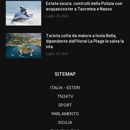
Estate sicura: controlli della Polizia con
acquascooter a Taormina e Naxos
Luglio 28, 2026
Turista colta da malore a Isola Bella,
dipendente dell’Hotel La Plage le salva la
vita
Luglio 26, 2026
SITEMAP
ITALIA - ESTERI
TN24TV
SPORT
PARLAMENTO
SICILIA