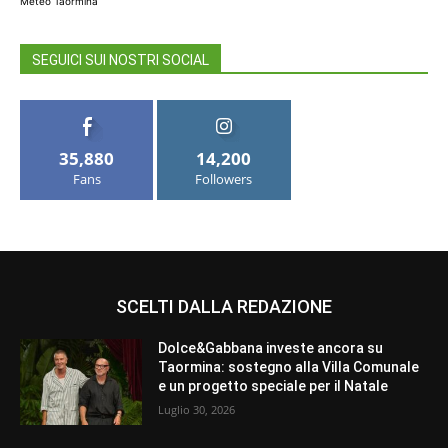
Meteo Taormina
SEGUICI SUI NOSTRI SOCIAL
35,880
14,200
Fans
Followers
SCELTI DALLA REDAZIONE
Dolce&Gabbana investe ancora su
Taormina: sostegno alla Villa Comunale
e un progetto speciale per il Natale
Luglio 30, 2026