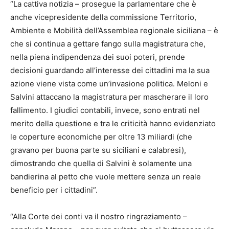
“La cattiva notizia – prosegue la parlamentare che è
anche vicepresidente della commissione Territorio,
Ambiente e Mobilità dell’Assemblea regionale siciliana – è
che si continua a gettare fango sulla magistratura che,
nella piena indipendenza dei suoi poteri, prende
decisioni guardando all’interesse dei cittadini ma la sua
azione viene vista come un’invasione politica. Meloni e
Salvini attaccano la magistratura per mascherare il loro
fallimento. I giudici contabili, invece, sono entrati nel
merito della questione e tra le criticità hanno evidenziato
le coperture economiche per oltre 13 miliardi (che
gravano per buona parte su siciliani e calabresi),
dimostrando che quella di Salvini è solamente una
bandierina al petto che vuole mettere senza un reale
beneficio per i cittadini”.
“Alla Corte dei conti va il nostro ringraziamento –