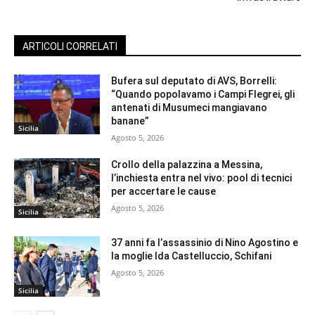
ARTICOLI CORRELATI
Bufera sul deputato di AVS, Borrelli:
“Quando popolavamo i Campi Flegrei, gli
antenati di Musumeci mangiavano
banane”
Sicilia
Agosto 5, 2026
Crollo della palazzina a Messina,
l’inchiesta entra nel vivo: pool di tecnici
per accertare le cause
Agosto 5, 2026
Sicilia
37 anni fa l’assassinio di Nino Agostino e
la moglie Ida Castelluccio, Schifani
Agosto 5, 2026
Sicilia