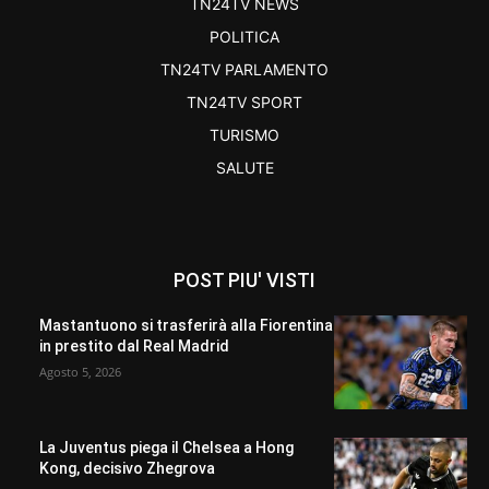
TN24TV NEWS
POLITICA
TN24TV PARLAMENTO
TN24TV SPORT
TURISMO
SALUTE
POST PIU' VISTI
Mastantuono si trasferirà alla Fiorentina
in prestito dal Real Madrid
Agosto 5, 2026
La Juventus piega il Chelsea a Hong
Kong, decisivo Zhegrova