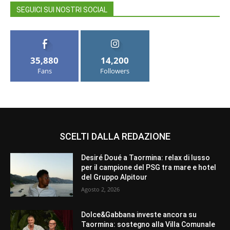
SEGUICI SUI NOSTRI SOCIAL
35,880
14,200
Fans
Followers
SCELTI DALLA REDAZIONE
Desiré Doué a Taormina: relax di lusso
per il campione del PSG tra mare e hotel
del Gruppo Alpitour
Agosto 2, 2026
Dolce&Gabbana investe ancora su
Taormina: sostegno alla Villa Comunale