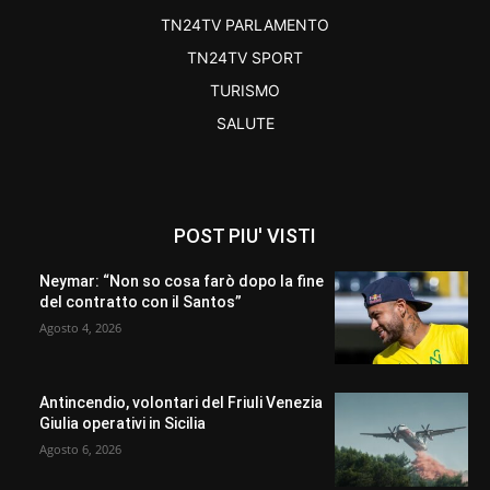
TN24TV PARLAMENTO
TN24TV SPORT
TURISMO
SALUTE
POST PIU' VISTI
Neymar: “Non so cosa farò dopo la fine
del contratto con il Santos”
Agosto 4, 2026
Antincendio, volontari del Friuli Venezia
Giulia operativi in Sicilia
Agosto 6, 2026