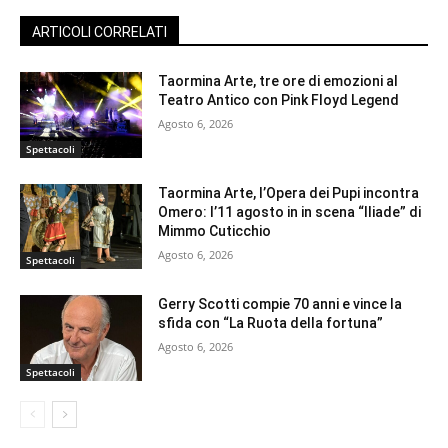
ARTICOLI CORRELATI
Taormina Arte, tre ore di emozioni al
Teatro Antico con Pink Floyd Legend
Agosto 6, 2026
Spettacoli
Taormina Arte, l’Opera dei Pupi incontra
Omero: l’11 agosto in in scena “Iliade” di
Mimmo Cuticchio
Agosto 6, 2026
Spettacoli
Gerry Scotti compie 70 anni e vince la
sfida con “La Ruota della fortuna”
Agosto 6, 2026
Spettacoli