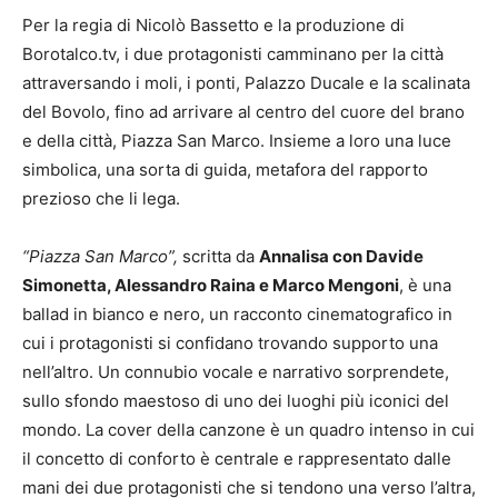
Per la regia di Nicolò Bassetto e la produzione di
Borotalco.tv, i due protagonisti camminano per la città
attraversando i moli, i ponti, Palazzo Ducale e la scalinata
del Bovolo, fino ad arrivare al centro del cuore del brano
e della città, Piazza San Marco. Insieme a loro una luce
simbolica, una sorta di guida, metafora del rapporto
prezioso che li lega.
“Piazza San Marco”,
scritta da
Annalisa con Davide
Simonetta, Alessandro Raina e Marco Mengoni
, è una
ballad in bianco e nero, un racconto cinematografico in
cui i protagonisti si confidano trovando supporto una
nell’altro. Un connubio vocale e narrativo sorprendete,
sullo sfondo maestoso di uno dei luoghi più iconici del
mondo. La cover della canzone è un quadro intenso in cui
il concetto di conforto è centrale e rappresentato dalle
mani dei due protagonisti che si tendono una verso l’altra,