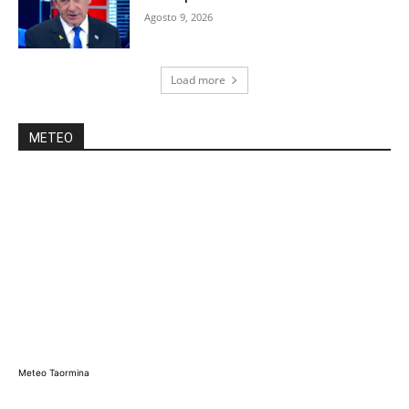
Agosto 9, 2026
Load more
METEO
Meteo Taormina