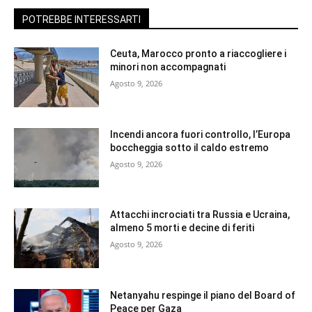
POTREBBE INTERESSARTI
Ceuta, Marocco pronto a riaccogliere i
minori non accompagnati
Agosto 9, 2026
Incendi ancora fuori controllo, l’Europa
boccheggia sotto il caldo estremo
Agosto 9, 2026
Attacchi incrociati tra Russia e Ucraina,
almeno 5 morti e decine di feriti
Agosto 9, 2026
Netanyahu respinge il piano del Board of
Peace per Gaza