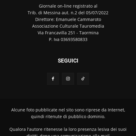
Giornale on-line registrato al
Trib. di Messina aut. n.2 del 05/07/2022
Direttore: Emanuele Cammaroto
Associazione Culturale Tauromedia
Via Francavilla 251 - Taormina
P. Iva 03693580833
SEGUICI
Alcune foto pubblicate nel sito sono riprese da Internet,
quindi ritenute di pubblico dominio.
Qualora l'autore ritenesse la loro presenza lesiva dei suoi
diritti, dopo una comunicazione alla mail