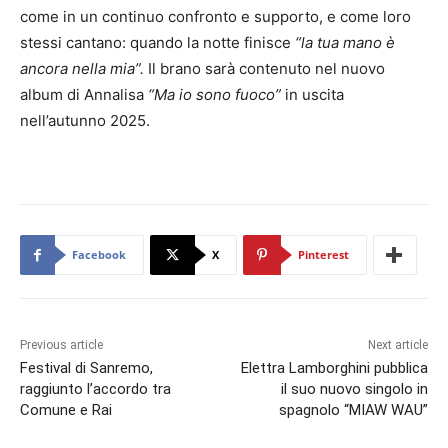
come in un continuo confronto e supporto, e come loro
stessi cantano: quando la notte finisce
“la tua mano è
ancora nella mia”.
Il brano sarà contenuto nel nuovo
album di Annalisa
“Ma io sono fuoco”
in uscita
nell’autunno 2025.
Facebook
X
Pinterest
Previous article
Next article
Festival di Sanremo,
Elettra Lamborghini pubblica
raggiunto l’accordo tra
il suo nuovo singolo in
Comune e Rai
spagnolo “MIAW WAU”