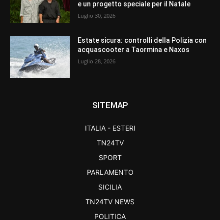
e un progetto speciale per il Natale
Luglio 30, 2026
Estate sicura: controlli della Polizia con
acquascooter a Taormina e Naxos
Luglio 28, 2026
SITEMAP
ITALIA - ESTERI
TN24TV
SPORT
PARLAMENTO
SICILIA
TN24TV NEWS
POLITICA