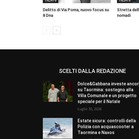
TN24TV
TN24TV
Delitto di Via Poma, nuovo focus su
Stretta dell
8 Dna
nomadi
SCELTI DALLA REDAZIONE
Dolce&Gabbana investe anco
su Taormina: sostegno alla
Villa Comunale e un progetto
speciale per il Natale
Luglio 30, 2026
Estate sicura: controlli della
Polizia con acquascooter a
Taormina e Naxos