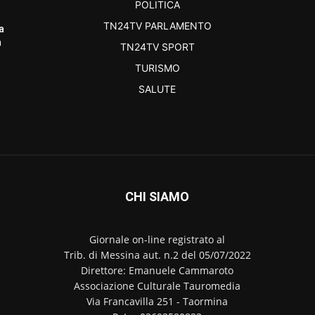
POLITICA
TN24TV PARLAMENTO
a
a
TN24TV SPORT
TURISMO
SALUTE
CHI SIAMO
Giornale on-line registrato al
Trib. di Messina aut. n.2 del 05/07/2022
Direttore: Emanuele Cammaroto
Associazione Culturale Tauromedia
Via Francavilla 251 - Taormina