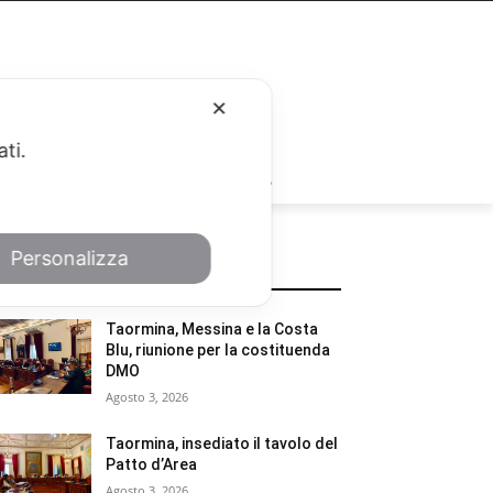
✕
ati.
RUBRICHE
Personalizza
POTREBBE INTERESSARTI
Taormina, Messina e la Costa
Blu, riunione per la costituenda
DMO
Agosto 3, 2026
Taormina, insediato il tavolo del
Patto d’Area
Agosto 3, 2026