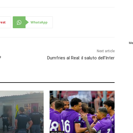
rest
WhatsApp
Me
Next article
?
Dumfries al Real: il saluto dell’Inter