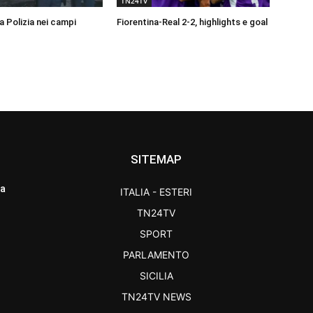
TN24TV
a Polizia nei campi
Fiorentina-Real 2-2, highlights e goal
SITEMAP
ra
ITALIA - ESTERI
TN24TV
SPORT
PARLAMENTO
SICILIA
TN24TV NEWS