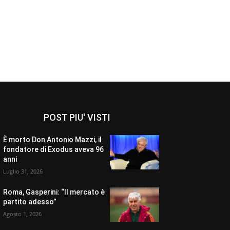
POST PIU' VISTI
È morto Don Antonio Mazzi, il
fondatore di Exodus aveva 96
anni
Luglio 31, 2026
Roma, Gasperini: “Il mercato è
partito adesso”
Agosto 1, 2026