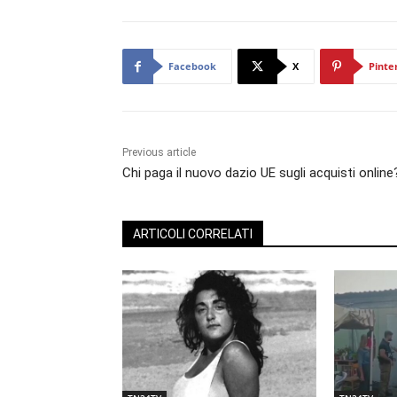
Facebook
X
Pinte
Previous article
Chi paga il nuovo dazio UE sugli acquisti online
ARTICOLI CORRELATI