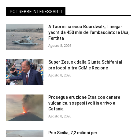
POTREBBE INTERESSARTI
A Taormina ecco Boardwalk, il mega-
yacht da 450 mln dell’ambasciatore Usa,
Fertitta
Agosto 8, 2026
Super Zes, ok dalla Giunta Schifani al
protocollo tra CdM e Regione
Agosto 8, 2026
Prosegue eruzione Etna con cenere
vulcanica, sospesi i voli in arrivo a
Catania
Agosto 8, 2026
Psc Sicilia, 7,2 milioni per