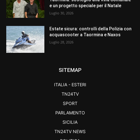
e un progetto speciale per il Natale
Luglio 30, 2026
Estate sicura: controlli della Polizia con
acquascooter a Taormina e Naxos
Luglio 28, 2026
SITEMAP
ITALIA - ESTERI
TN24TV
SPORT
PARLAMENTO
SICILIA
TN24TV NEWS