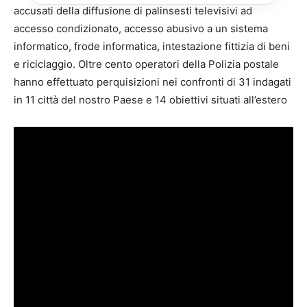
accusati della diffusione di palinsesti televisivi ad
accesso condizionato, accesso abusivo a un sistema
informatico, frode informatica, intestazione fittizia di beni
e riciclaggio. Oltre cento operatori della Polizia postale
hanno effettuato perquisizioni nei confronti di 31 indagati
in 11 città del nostro Paese e 14 obiettivi situati all’estero