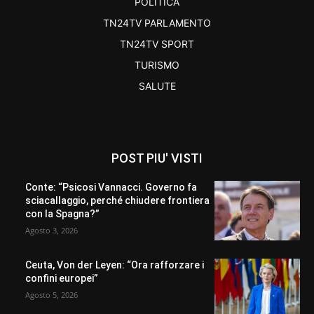
POLITICA
TN24TV PARLAMENTO
TN24TV SPORT
TURISMO
SALUTE
POST PIU' VISTI
Conte: “Psicosi Vannacci. Governo fa
sciacallaggio, perché chiudere frontiera
con la Spagna?”
Agosto 3, 2026
Ceuta, Von der Leyen: “Ora rafforzare i
confini europei”
Agosto 5, 2026