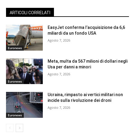
ARTICOLI CORRELATI
EasyJet conferma l’acquisizione da 6,6
miliardi da un fondo USA
Agosto 7, 2026
Euronews
Meta, multa da 567 milioni di dollari negli
Usa per danni a minori
Agosto 7, 2026
Euronews
Ucraina, rimpasto ai vertici militari non
incide sulla rivoluzione dei droni
Agosto 7, 2026
Euronews