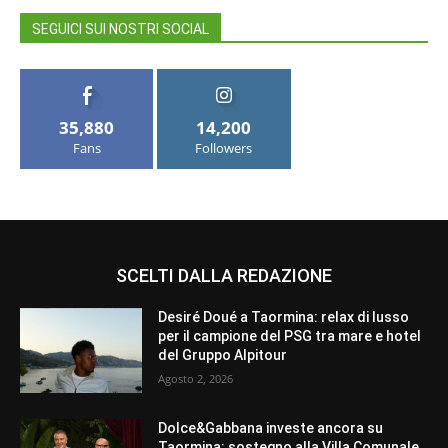
SEGUICI SUI NOSTRI SOCIAL
35,880
14,200
Fans
Followers
SCELTI DALLA REDAZIONE
Desiré Doué a Taormina: relax di lusso
per il campione del PSG tra mare e hotel
del Gruppo Alpitour
Agosto 2, 2026
Dolce&Gabbana investe ancora su
Taormina: sostegno alla Villa Comunale