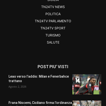
TN24TV NEWS
POLITICA
TN24TV PARLAMENTO
TN24TV SPORT
TURISMO
SALUTE
POST PIU' VISTI
Leao verso l’addio: Milan e Fenerbahce
trattano
Agosto 2, 2026
Frana Niscemi, Ciciliano firma l’ordinanza