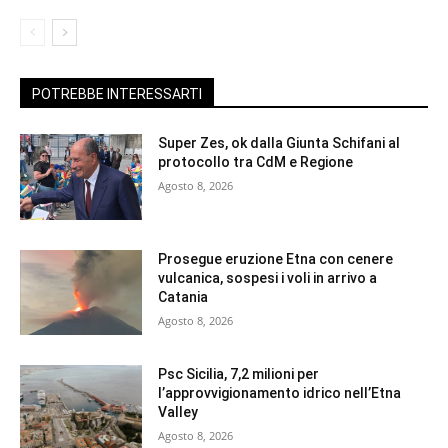
POTREBBE INTERESSARTI
Super Zes, ok dalla Giunta Schifani al
protocollo tra CdM e Regione
Agosto 8, 2026
Prosegue eruzione Etna con cenere
vulcanica, sospesi i voli in arrivo a
Catania
Agosto 8, 2026
Psc Sicilia, 7,2 milioni per
l’approvvigionamento idrico nell’Etna
Valley
Agosto 8, 2026