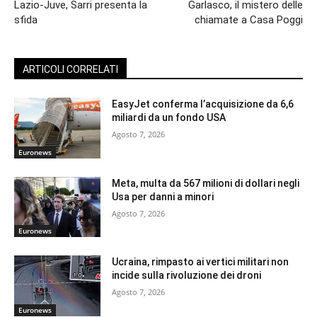
Lazio-Juve, Sarri presenta la
Garlasco, il mistero delle
sfida
chiamate a Casa Poggi
ARTICOLI CORRELATI
EasyJet conferma l’acquisizione da 6,6
miliardi da un fondo USA
Agosto 7, 2026
Euronews
Meta, multa da 567 milioni di dollari negli
Usa per danni a minori
Agosto 7, 2026
Euronews
Ucraina, rimpasto ai vertici militari non
incide sulla rivoluzione dei droni
Agosto 7, 2026
Euronews