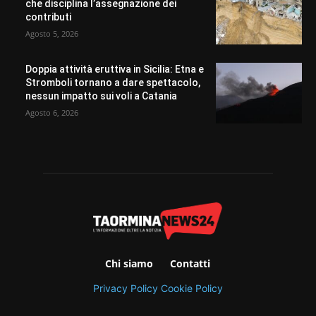
che disciplina l’assegnazione dei
contributi
Agosto 5, 2026
Doppia attività eruttiva in Sicilia: Etna e
Stromboli tornano a dare spettacolo,
nessun impatto sui voli a Catania
Agosto 6, 2026
Chi siamo
Contatti
Privacy Policy
Cookie Policy