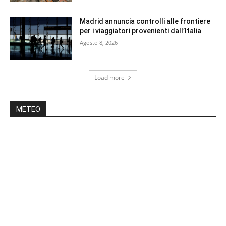
Madrid annuncia controlli alle frontiere
per i viaggiatori provenienti dall’Italia
Agosto 8, 2026
Load more
METEO