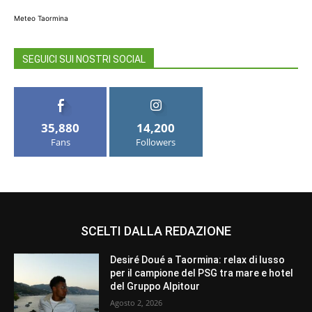
Meteo Taormina
SEGUICI SUI NOSTRI SOCIAL
35,880
14,200
Fans
Followers
SCELTI DALLA REDAZIONE
Desiré Doué a Taormina: relax di lusso
per il campione del PSG tra mare e hotel
del Gruppo Alpitour
Agosto 2, 2026