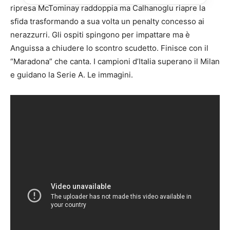
ripresa McTominay raddoppia ma Calhanoglu riapre la
sfida trasformando a sua volta un penalty concesso ai
nerazzurri. Gli ospiti spingono per impattare ma è
Anguissa a chiudere lo scontro scudetto. Finisce con il
“Maradona” che canta. I campioni d’Italia superano il Milan
e guidano la Serie A. Le immagini.