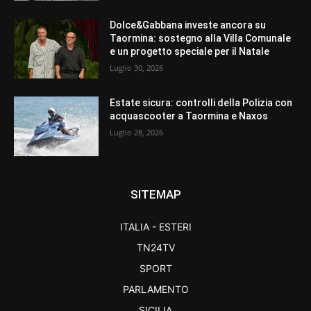
Dolce&Gabbana investe ancora su
Taormina: sostegno alla Villa Comunale
e un progetto speciale per il Natale
Luglio 30, 2026
Estate sicura: controlli della Polizia con
acquascooter a Taormina e Naxos
Luglio 28, 2026
SITEMAP
ITALIA - ESTERI
TN24TV
SPORT
PARLAMENTO
SICILIA