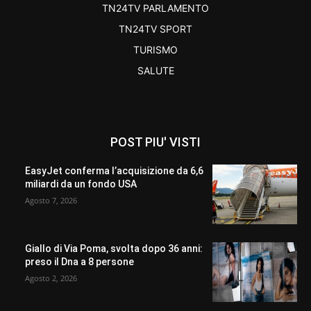
TN24TV PARLAMENTO
TN24TV SPORT
TURISMO
SALUTE
POST PIU' VISTI
EasyJet conferma l’acquisizione da 6,6
miliardi da un fondo USA
Agosto 7, 2026
Giallo di Via Poma, svolta dopo 36 anni:
preso il Dna a 8 persone
Agosto 2, 2026