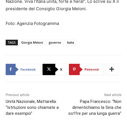
Nazione. Viva l’Italia unita, forte e fiera!”. Lo scrive su X il
presidente del Consiglio Giorgia Meloni.
Foto: Agenzia Fotogramma
TAGS
Giorgia Meloni
governo
Italia
Facebook
X
Pinterest
Previous article
Next article
Unità Nazionale, Mattarella:
Papa Francesco: “Non
“Istituzioni sono chiamate a
dimentichiamo la Siria che
dare esempio”
soffre per una lunga guerra”