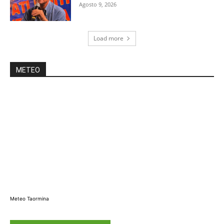
Agosto 9, 2026
Load more
METEO
Meteo Taormina