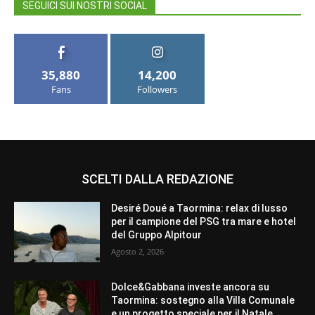
SEGUICI SUI NOSTRI SOCIAL
35,880
14,200
Fans
Followers
SCELTI DALLA REDAZIONE
Desiré Doué a Taormina: relax di lusso
per il campione del PSG tra mare e hotel
del Gruppo Alpitour
Agosto 2, 2026
Dolce&Gabbana investe ancora su
Taormina: sostegno alla Villa Comunale
e un progetto speciale per il Natale