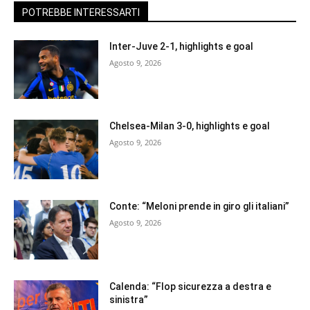
POTREBBE INTERESSARTI
Inter-Juve 2-1, highlights e goal
Agosto 9, 2026
Chelsea-Milan 3-0, highlights e goal
Agosto 9, 2026
Conte: “Meloni prende in giro gli italiani”
Agosto 9, 2026
Calenda: “Flop sicurezza a destra e
sinistra”