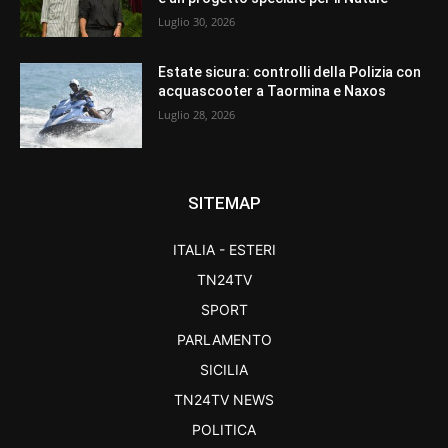
Luglio 30, 2026
Estate sicura: controlli della Polizia con
acquascooter a Taormina e Naxos
Luglio 28, 2026
SITEMAP
ITALIA - ESTERI
TN24TV
SPORT
PARLAMENTO
SICILIA
TN24TV NEWS
POLITICA