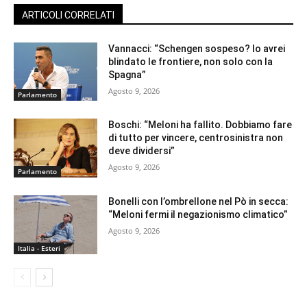
ARTICOLI CORRELATI
Vannacci: “Schengen sospeso? Io avrei
blindato le frontiere, non solo con la
Spagna”
Agosto 9, 2026
Parlamento
Boschi: “Meloni ha fallito. Dobbiamo fare
di tutto per vincere, centrosinistra non
deve dividersi”
Agosto 9, 2026
Parlamento
Bonelli con l’ombrellone nel Pò in secca:
“Meloni fermi il negazionismo climatico”
Agosto 9, 2026
Italia - Esteri