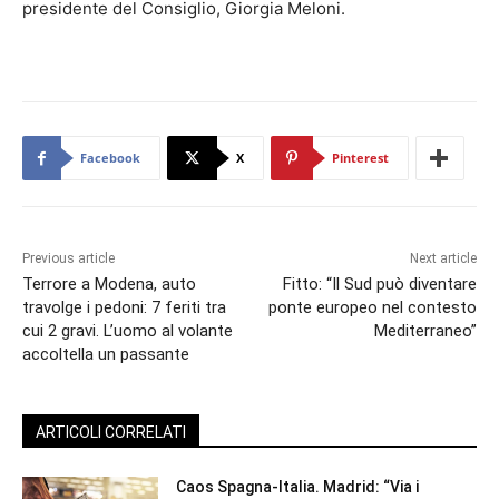
presidente del Consiglio, Giorgia Meloni.
Facebook
X
Pinterest
Previous article
Next article
Terrore a Modena, auto
Fitto: “Il Sud può diventare
travolge i pedoni: 7 feriti tra
ponte europeo nel contesto
cui 2 gravi. L’uomo al volante
Mediterraneo”
accoltella un passante
ARTICOLI CORRELATI
Caos Spagna-Italia. Madrid: “Via i