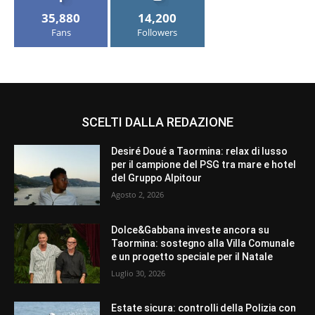
35,880
14,200
Fans
Followers
SCELTI DALLA REDAZIONE
Desiré Doué a Taormina: relax di lusso
per il campione del PSG tra mare e hotel
del Gruppo Alpitour
Agosto 2, 2026
Dolce&Gabbana investe ancora su
Taormina: sostegno alla Villa Comunale
e un progetto speciale per il Natale
Luglio 30, 2026
Estate sicura: controlli della Polizia con