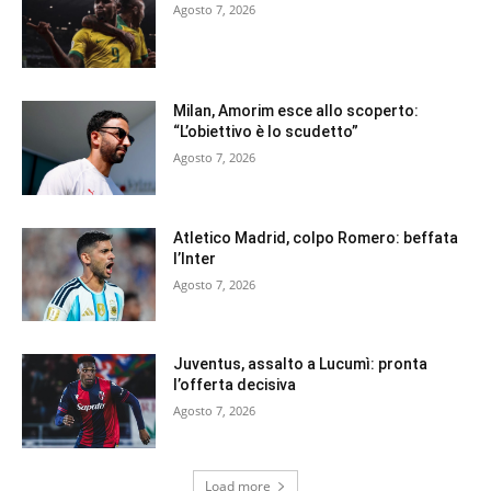
Agosto 7, 2026
Milan, Amorim esce allo scoperto:
“L’obiettivo è lo scudetto”
Agosto 7, 2026
Atletico Madrid, colpo Romero: beffata
l’Inter
Agosto 7, 2026
Juventus, assalto a Lucumì: pronta
l’offerta decisiva
Agosto 7, 2026
Load more