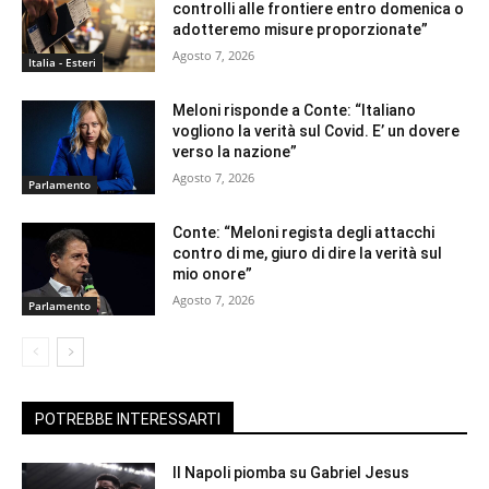
controlli alle frontiere entro domenica o
adotteremo misure proporzionate”
Agosto 7, 2026
Italia - Esteri
Meloni risponde a Conte: “Italiano
vogliono la verità sul Covid. E’ un dovere
verso la nazione”
Agosto 7, 2026
Parlamento
Conte: “Meloni regista degli attacchi
contro di me, giuro di dire la verità sul
mio onore”
Agosto 7, 2026
Parlamento
POTREBBE INTERESSARTI
Il Napoli piomba su Gabriel Jesus