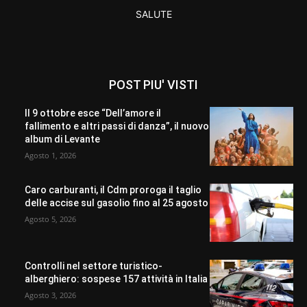
SALUTE
POST PIU' VISTI
Il 9 ottobre esce “Dell’amore il
fallimento e altri passi di danza”, il nuovo
album di Levante
Agosto 1, 2026
Caro carburanti, il Cdm proroga il taglio
delle accise sul gasolio fino al 25 agosto
Agosto 5, 2026
Controlli nel settore turistico-
alberghiero: sospese 157 attività in Italia
Agosto 3, 2026