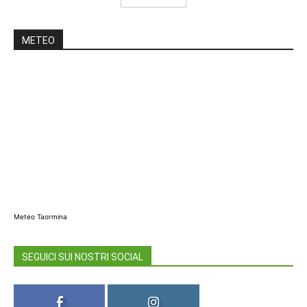
METEO
Meteo Taormina
SEGUICI SUI NOSTRI SOCIAL