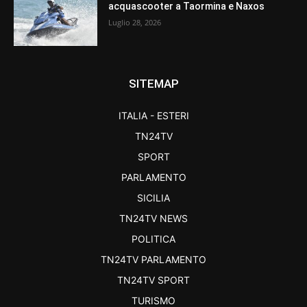
acquascooter a Taormina e Naxos
Luglio 28, 2026
SITEMAP
ITALIA - ESTERI
TN24TV
SPORT
PARLAMENTO
SICILIA
TN24TV NEWS
POLITICA
TN24TV PARLAMENTO
TN24TV SPORT
TURISMO