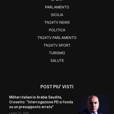
PARLAMENTO
SICILIA
TN24TV NEWS
POLITICA
TN24TV PARLAMENTO
TN24TV SPORT
TURISMO
SALUTE
POST PIU' VISTI
Militari italiani in Arabia Saudita,
Crosetto: “Interrogazione PD si fonda
su un presupposto errato”
Luglio 31, 2026