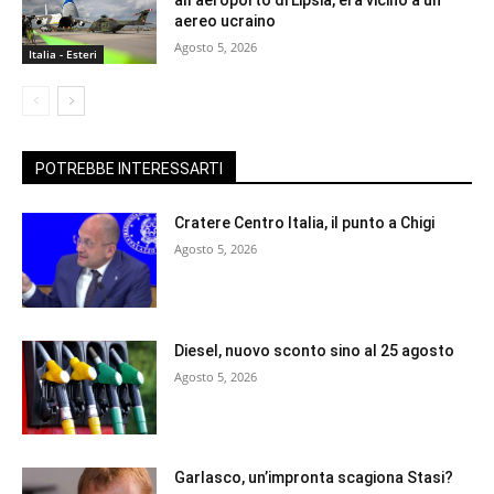
all’aeroporto di Lipsia, era vicino a un
aereo ucraino
Agosto 5, 2026
Italia - Esteri
POTREBBE INTERESSARTI
Cratere Centro Italia, il punto a Chigi
Agosto 5, 2026
Diesel, nuovo sconto sino al 25 agosto
Agosto 5, 2026
Garlasco, un’impronta scagiona Stasi?