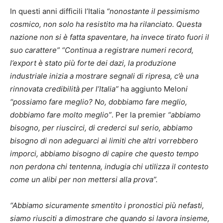
In questi anni difficili l’Italia
“nonostante il pessimismo
cosmico, non solo ha resistito ma ha rilanciato. Questa
nazione non si è fatta spaventare, ha invece tirato fuori il
suo carattere” “Continua a registrare numeri record,
l’export è stato più forte dei dazi, la produzione
industriale inizia a mostrare segnali di ripresa, c’è una
rinnovata credibilità per l’Italia”
ha aggiunto Melon
i
“possiamo fare meglio? No, dobbiamo fare meglio,
dobbiamo fare molto meglio”
. Per la premier
“abbiamo
bisogno, per riuscirci, di crederci sul serio, abbiamo
bisogno di non adeguarci ai limiti che altri vorrebbero
imporci, abbiamo bisogno di capire che questo tempo
non perdona chi tentenna, indugia chi utilizza il contesto
come un alibi per non mettersi alla prova”.
“Abbiamo sicuramente smentito i pronostici più nefasti,
siamo riusciti a dimostrare che quando si lavora insieme,