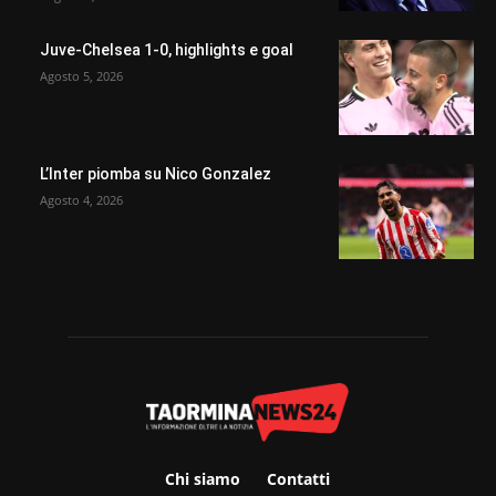
Juve-Chelsea 1-0, highlights e goal
Agosto 5, 2026
L’Inter piomba su Nico Gonzalez
Agosto 4, 2026
Chi siamo
Contatti