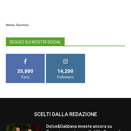
Meteo Taormina
SEGUICI SUI NOSTRI SOCIAL
35,880
14,200
Fans
Followers
SCELTI DALLA REDAZIONE
Dolce&Gabbana investe ancora su