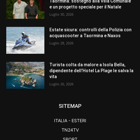
Taormina: sostegno alla Villa Comunale
e un progetto speciale per il Natale
Luglio 30, 2026
Estate sicura: controlli della Polizia con
acquascooter a Taormina e Naxos
Luglio 28, 2026
Turista colta da malore a Isola Bella,
dipendente dell’Hotel La Plage le salva la
vita
Luglio 26, 2026
SITEMAP
ITALIA - ESTERI
TN24TV
SPORT