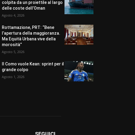
colpita da un proiettile al largo
delle coste dell’Oman
Agosto 4, 2026
Rottamazione, PRT: “Bene
l’apertura della maggioranza.
Ma Equità Urbana vive della
morosità”
Agosto 5, 2026
Il Como vuole Kean: sprint per il
grande colpo
Agosto 1, 2026
SEGUICI