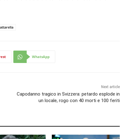
attarella
rest
WhatsApp
Next article
Capodanno tragico in Svizzera: petardo esplode in
un locale, rogo con 40 morti e 100 feriti