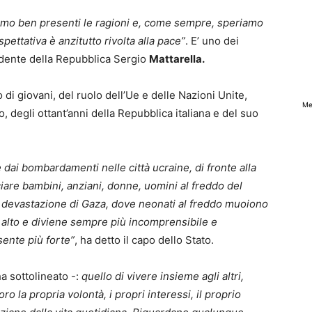
iamo ben presenti le ragioni e, come sempre, speriamo
pettativa è anzitutto rivolta alla pace”
. E’ uno dei
idente della Repubblica Sergio
Mattarella.
di giovani, del ruolo dell’Ue e delle Nazioni Unite,
Me
, degli ottant’anni della Repubblica italiana e del suo
e dai bombardamenti nelle città ucraine, di fronte alla
ciare bambini, anziani, donne, uomini al freddo del
lla devastazione di Gaza, dove neonati al freddo muoiono
ù alto e diviene sempre più incomprensibile e
 sente più forte”
, ha detto il capo dello Stato.
a sottolineato -:
quello di vivere insieme agli altri,
o la propria volontà, i propri interessi, il proprio