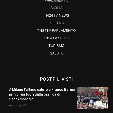
PARLAMENTO
SICILIA
TN24TV NEWS
POLITICA
TN24TV PARLAMENTO
TN24TV SPORT
TURISMO
SALUTE
POST PIU' VISTI
A Milano l’ultimo saluto a Franco Baresi,
in migliaia fuori dalla basilica di
Sant’Ambrogio
Agosto 4, 2026