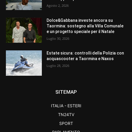
Agosto 2, 2026
Dolce&Gabbana investe ancora su
Taormina: sostegno alla Villa Comunale
e un progetto speciale per il Natale
Luglio 30, 2026
Estate sicura: controlli della Polizia con
acquascooter a Taormina e Naxos
Luglio 28, 2026
SITEMAP
ITALIA - ESTERI
TN24TV
SPORT