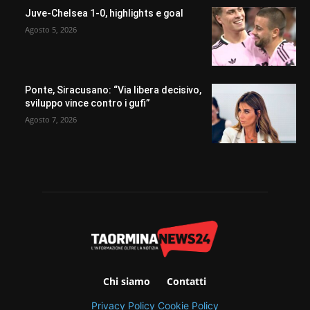
Juve-Chelsea 1-0, highlights e goal
Agosto 5, 2026
Ponte, Siracusano: “Via libera decisivo,
sviluppo vince contro i gufi”
Agosto 7, 2026
Chi siamo
Contatti
Privacy Policy
Cookie Policy