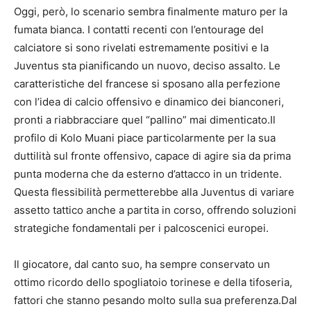
Oggi, però, lo scenario sembra finalmente maturo per la
fumata bianca. I contatti recenti con l’entourage del
calciatore si sono rivelati estremamente positivi e la
Juventus sta pianificando un nuovo, deciso assalto. Le
caratteristiche del francese si sposano alla perfezione
con l’idea di calcio offensivo e dinamico dei bianconeri,
pronti a riabbracciare quel “pallino” mai dimenticato.Il
profilo di Kolo Muani piace particolarmente per la sua
duttilità sul fronte offensivo, capace di agire sia da prima
punta moderna che da esterno d’attacco in un tridente.
Questa flessibilità permetterebbe alla Juventus di variare
assetto tattico anche a partita in corso, offrendo soluzioni
strategiche fondamentali per i palcoscenici europei.
Il giocatore, dal canto suo, ha sempre conservato un
ottimo ricordo dello spogliatoio torinese e della tifoseria,
fattori che stanno pesando molto sulla sua preferenza.Dal