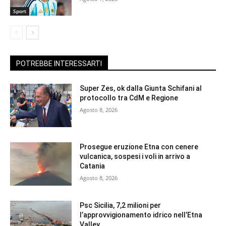
Sport
POTREBBE INTERESSARTI
Super Zes, ok dalla Giunta Schifani al
protocollo tra CdM e Regione
Agosto 8, 2026
Prosegue eruzione Etna con cenere
vulcanica, sospesi i voli in arrivo a
Catania
Agosto 8, 2026
Psc Sicilia, 7,2 milioni per
l’approvvigionamento idrico nell’Etna
Valley