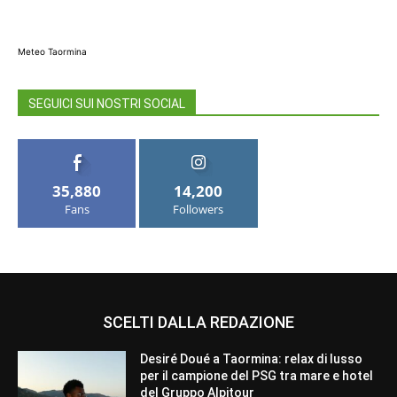
Meteo Taormina
SEGUICI SUI NOSTRI SOCIAL
35,880
14,200
Fans
Followers
SCELTI DALLA REDAZIONE
Desiré Doué a Taormina: relax di lusso
per il campione del PSG tra mare e hotel
del Gruppo Alpitour