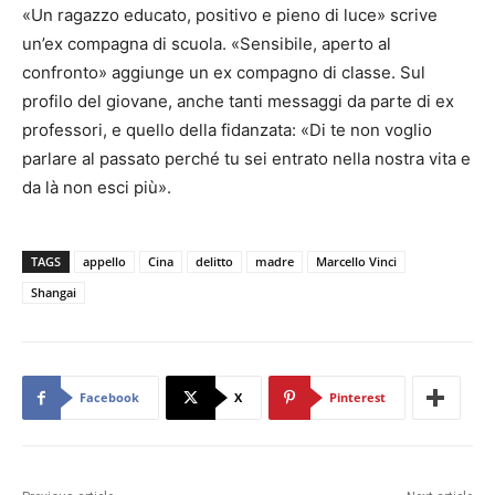
«Un ragazzo educato, positivo e pieno di luce» scrive
un’ex compagna di scuola. «Sensibile, aperto al
confronto» aggiunge un ex compagno di classe. Sul
profilo del giovane, anche tanti messaggi da parte di ex
professori, e quello della fidanzata: «Di te non voglio
parlare al passato perché tu sei entrato nella nostra vita e
da là non esci più».
TAGS
appello
Cina
delitto
madre
Marcello Vinci
Shangai
Facebook
X
Pinterest