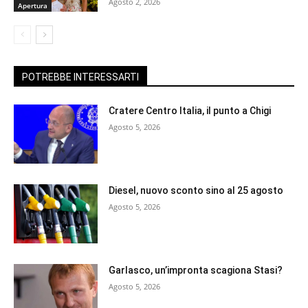
Agosto 2, 2026
Apertura
POTREBBE INTERESSARTI
Cratere Centro Italia, il punto a Chigi
Agosto 5, 2026
Diesel, nuovo sconto sino al 25 agosto
Agosto 5, 2026
Garlasco, un’impronta scagiona Stasi?
Agosto 5, 2026