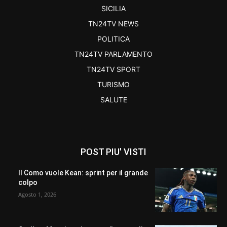
SICILIA
TN24TV NEWS
POLITICA
TN24TV PARLAMENTO
TN24TV SPORT
TURISMO
SALUTE
POST PIU' VISTI
Il Como vuole Kean: sprint per il grande
colpo
Agosto 1, 2026