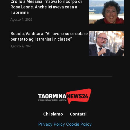
Crollo a Messina: ritrovato il corpo di
Rosa Leone. Anche lei aveva casa a
Taormina
Agosto 1, 2026
Scuola, Valditara: “Al lavoro su circolare
per tetto agli stranieri in classe”
Agosto 4, 2026
Chi siamo
Contatti
Privacy Policy
Cookie Policy