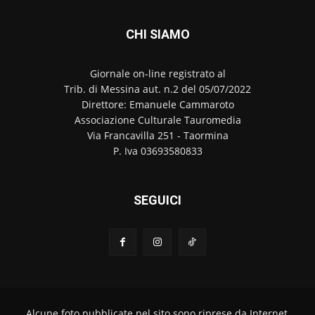
CHI SIAMO
Giornale on-line registrato al
Trib. di Messina aut. n.2 del 05/07/2022
Direttore: Emanuele Cammaroto
Associazione Culturale Tauromedia
Via Francavilla 251 - Taormina
P. Iva 03693580833
SEGUICI
Alcune foto pubblicate nel sito sono riprese da Internet,