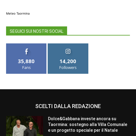
Meteo Taormina
SEGUICI SUI NOSTRI SOCIAL
35,880
14,200
Fans
Followers
SCELTI DALLA REDAZIONE
Dolce&Gabbana investe ancora su
Taormina: sostegno alla Villa Comunale
e un progetto speciale per il Natale